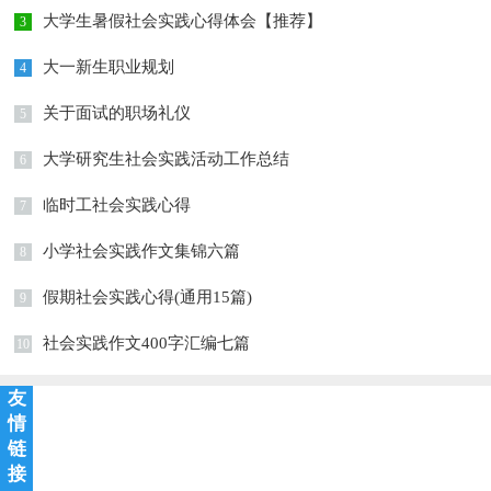
大学生暑假社会实践心得体会【推荐】
3
大一新生职业规划
4
关于面试的职场礼仪
5
大学研究生社会实践活动工作总结
6
临时工社会实践心得
7
小学社会实践作文集锦六篇
8
假期社会实践心得(通用15篇)
9
社会实践作文400字汇编七篇
10
友
情
链
接