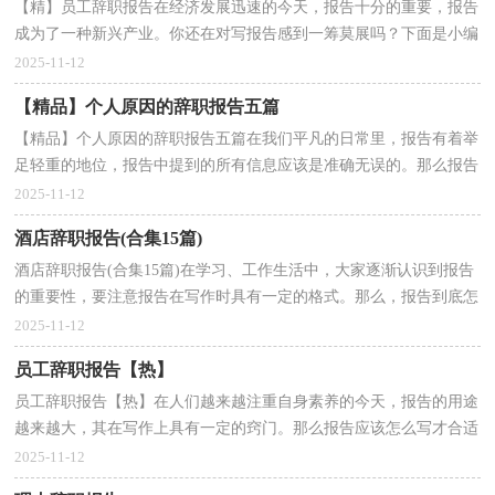
【精】员工辞职报告在经济发展迅速的今天，报告十分的重要，报告
成为了一种新兴产业。你还在对写报告感到一筹莫展吗？下面是小编
收集整理的员工辞职报告，欢迎大家分享。员工辞职报...
2025-11-12
【精品】个人原因的辞职报告五篇
【精品】个人原因的辞职报告五篇在我们平凡的日常里，报告有着举
足轻重的地位，报告中提到的所有信息应该是准确无误的。那么报告
应该怎么写才合适呢？以下是小编为大家整理的个人...
2025-11-12
酒店辞职报告(合集15篇)
酒店辞职报告(合集15篇)在学习、工作生活中，大家逐渐认识到报告
的重要性，要注意报告在写作时具有一定的格式。那么，报告到底怎
么写才合适呢？以下是小编帮大家整理的酒店辞职报告...
2025-11-12
员工辞职报告【热】
员工辞职报告【热】在人们越来越注重自身素养的今天，报告的用途
越来越大，其在写作上具有一定的窍门。那么报告应该怎么写才合适
呢？以下是小编收集整理的员工辞职报告，希望能够帮...
2025-11-12