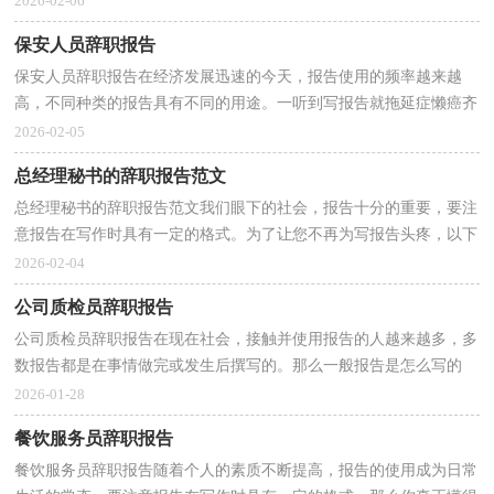
2026-02-06
保安人员辞职报告
保安人员辞职报告在经济发展迅速的今天，报告使用的频率越来越
高，不同种类的报告具有不同的用途。一听到写报告就拖延症懒癌齐
复发？下面是小编帮大家整理的保安人员辞职报告，欢迎...
2026-02-05
总经理秘书的辞职报告范文
总经理秘书的辞职报告范文我们眼下的社会，报告十分的重要，要注
意报告在写作时具有一定的格式。为了让您不再为写报告头疼，以下
是小编为大家整理的总经理秘书的辞职报告范文，仅供...
2026-02-04
公司质检员辞职报告
公司质检员辞职报告在现在社会，接触并使用报告的人越来越多，多
数报告都是在事情做完或发生后撰写的。那么一般报告是怎么写的
呢？下面是小编为大家整理的公司质检员辞职报告，仅供...
2026-01-28
餐饮服务员辞职报告
餐饮服务员辞职报告随着个人的素质不断提高，报告的使用成为日常