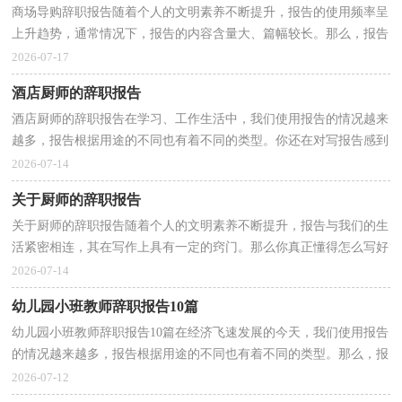
商场导购辞职报告随着个人的文明素养不断提升，报告的使用频率呈
上升趋势，通常情况下，报告的内容含量大、篇幅较长。那么，报告
到底怎么写才合适呢？以下是小编为大家整理的商场导购...
2026-07-17
酒店厨师的辞职报告
酒店厨师的辞职报告在学习、工作生活中，我们使用报告的情况越来
越多，报告根据用途的不同也有着不同的类型。你还在对写报告感到
一筹莫展吗？下面是小编为大家整理的酒店厨师的辞...
2026-07-14
关于厨师的辞职报告
关于厨师的辞职报告随着个人的文明素养不断提升，报告与我们的生
活紧密相连，其在写作上具有一定的窍门。那么你真正懂得怎么写好
报告吗？以下是小编精心整理的关于厨师的辞职报告...
2026-07-14
幼儿园小班教师辞职报告10篇
幼儿园小班教师辞职报告10篇在经济飞速发展的今天，我们使用报告
的情况越来越多，报告根据用途的不同也有着不同的类型。那么，报
告到底怎么写才合适呢？以下是小编帮大家整理的幼儿...
2026-07-12