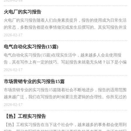
2026-02-18
火电厂的实习报告
火电厂的实习报告随着人们自身素质提升，报告的使用成为日常生活
的常态，多数报告都是在事情做完或发生后撰写的。其实写报告并没
有想象中那么难，下面是小编精心整理的火电厂的实...
2026-02-17
电气自动化实习报告(15篇)
电气自动化实习报告(15篇)在现实生活中，越来越多人会去使用报
告，其在写作上有一定的技巧。写起报告来就毫无头绪？以下是小编
帮大家整理的电气自动化实习报告，仅供参考，希望能够帮...
2026-02-17
市场营销专业的实习报告15篇
市场营销专业的实习报告15篇随着社会不断地进步，报告的适用范围
越来越广泛，我们在写报告的时候要注意逻辑的合理性。你所见过的
报告是什么样的呢？下面是小编精心整理的市场营销...
2026-02-17
【热】工程实习报告
【热】工程实习报告在当下这个社会中，越来越多的事务都会使用到