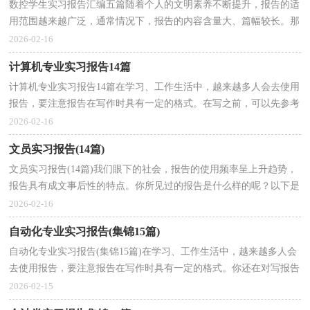
数控学生实习报告汇编五篇随着个人的文明素养不断提升，报告的适
用范围越来越广泛，通常情况下，报告的内容含量大、篇幅较长。那
么一般报告是怎么写的呢？以下是小编精心整理的数控...
2026-02-16
计算机专业实习报告14篇
计算机专业实习报告14篇在学习、工作生活中，越来越多人会去使用
报告，要注意报告在写作时具有一定的格式。在写之前，可以先参考
范文，以下是小编整理的计算机专业实习报告，希望对大...
2026-02-16
文员实习报告(14篇)
文员实习报告(14篇)我们眼下的社会，报告的使用频率呈上升趋势，
报告具有成文事后性的特点。你所见过的报告是什么样的呢？以下是
小编收集整理的文员实习报告，仅供参考，大家一起来看...
2026-02-16
自动化专业实习报告(集锦15篇)
自动化专业实习报告(集锦15篇)在学习、工作生活中，越来越多人会
去使用报告，要注意报告在写作时具有一定的格式。你还在对写报告
感到一筹莫展吗？下面是小编整理的自动化专业实习...
2026-02-15