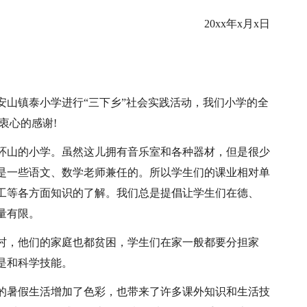
20xx年x月x日
安山镇泰小学进行“三下乡”社会实践活动，我们小学的全
衷心的感谢!
环山的小学。虽然这儿拥有音乐室和各种器材，但是很少
是一些语文、数学老师兼任的。所以学生们的课业相对单
工等各方面知识的了解。我们总是提倡让学生们在德、
量有限。
村，他们的家庭也都贫困，学生们在家一般都要分担家
是和科学技能。
的暑假生活增加了色彩，也带来了许多课外知识和生活技