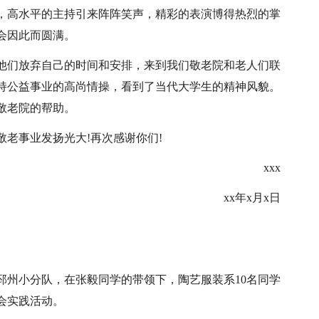
，高水平的主持引来阵阵笑声，精彩的表演博得热烈的掌
会因此而圆满。
他们放弃自己的时间和安排，来到我们敬老院和老人们联
持公益事业的高尚情操，看到了当代大学生的精神风貌。
敬老院的帮助。
老事业发扬光大!再次感谢你们!
xxx
xx年x月x日
邳州小分队，在张毅同学的带领下，陶艺服装系10名同学
会实践活动。