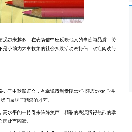
情况越来越多，在表扬信中应反映他人的事迹与品质，赞
下是小编为大家收集的社会实践活动表扬信，欢迎阅读与
院）举办了中秋联谊会，有幸邀请到贵院xxx学院表xxx的学生
为我们展现了精湛的才艺。
，高水平的主持引来阵阵笑声，精彩的表演博得热烈的掌
会因此而圆满。