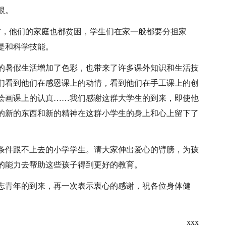
限。
村，他们的家庭也都贫困，学生们在家一般都要分担家
是和科学技能。
的暑假生活增加了色彩，也带来了许多课外知识和生活技
们看到他们在感恩课上的动情，看到他们在手工课上的创
绘画课上的认真……我们感谢这群大学生的到来，即使他
的新的东西和新的精神在这群小学生的身上和心上留下了
条件跟不上去的小学学生。请大家伸出爱心的臂膀，为孩
的能力去帮助这些孩子得到更好的教育。
有志青年的到来，再一次表示衷心的感谢，祝各位身体健
xxx