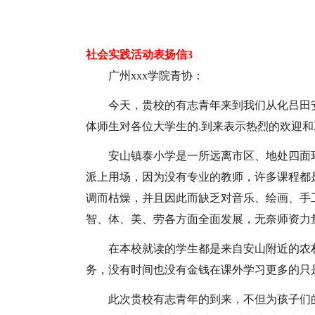
社会实践活动表扬信3
广州xxx学院青协：
今天，贵校的有志青年来到我们从化吕田
体师生对各位大学生的.到来表示热烈的欢迎和
安山镇泰小学是一所远离市区、地处四面
派上用场，因为没有专业的教师，许多课程都
调而枯燥，并且因此而缺乏对音乐、绘画、手
智、体、美、劳各方面全面发展，无奈师资力
在本校就读的学生都是来自安山附近的农
务，没有时间也没有金钱在课外学习更多的只
此次贵校有志青年的到来，不但为孩子们