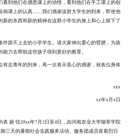
们看到他们在感恩课上的动情，看到他们在手工课上的创
绘画课上的认真……我们感谢这群大学生的到来，即使他
的新的东西和新的精神在这群小学生的身上和心上留下了
条件跟不上去的小学学生。请大家伸出爱心的臂膀，为孩
的能力去帮助这些孩子得到更好的教育。
位有志青年的到来，再一次表示衷心的感谢，祝各位身体
xxx
xx年x月x日
 扬 信20xx年7月2日至4日，由河南农业大学烟草学院
为期三天的暑期社会实践服务活动。服务团成员冒着烈日