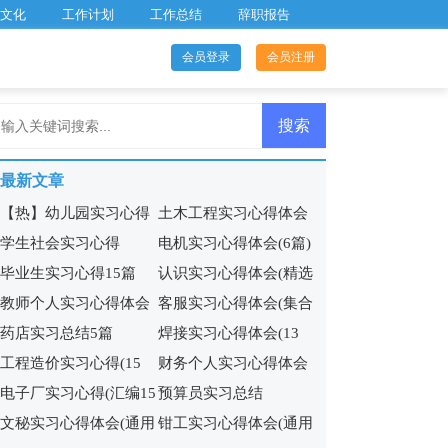
文化
工作计划
工作总结
辞职报告
会员登录
会员注册
最新文章
【热】幼儿园实习心得
土木工程实习心得体会
学生社会实习心得
电机实习心得体会(6篇)
(集锦15篇)
毕业生实习心得15篇
认识实习心得体会(精选
教师个人实习心得体会
客服实习心得体会(集合
15篇)
药店实习总结5篇
焊接实习心得体会(13
集锦15篇
15篇)
工程造价实习心得(15
财务个人实习心得体会
篇)
电子厂实习心得(汇编15
预算员实习总结
篇)
9篇
文秘实习心得体会(通用
钳工实习心得体会(通用
篇)