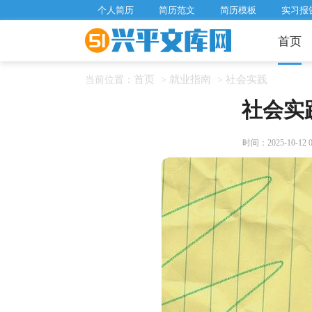
个人简历
简历范文
简历模板
实习报
首页
首页
就业指南
社会实践
当前位置：
>
>
社会实
时间：2025-10-12 06