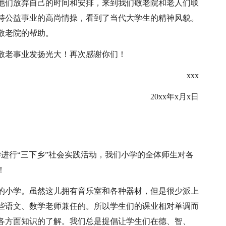
他们放弃自己的时间和安排，来到我们敬老院和老人们联
持公益事业的高尚情操，看到了当代大学生的精神风貌。
敬老院的帮助。
敬老事业发扬光大！再次感谢你们！
xxx
20xx年x月x日
小学进行“三下乡”社会实践活动，我们小学的全体师生对各
！
山的小学。虽然这儿拥有音乐室和各种器材，但是很少派上
些语文、数学老师兼任的。所以学生们的课业相对单调而
各方面知识的了解。我们总是提倡让学生们在德、智、