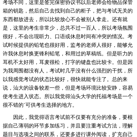
考场不同，这里是签完保密协议书以后老师会给物品保管
箱的钥匙，然后自己去找到自己的柜子，把与考试无关的
东西都放进去，所以比较放心不会被别人拿走。还有就
是，这里的考生非常少，总共不过一百人，所以考场氛围
很好，不会出现听力、口语或休息时间有冲突的情况。考
试时候提供的铅笔也很好用，监考的老师人很好，能够允
许我休息时换更锋利铅笔，和用过的草稿纸。但是听力的
耳机不太好用，耳麦很松，打字的键盘也比较卡。但是因
为我周围都没有人，考试时几乎没有什么强烈的干扰，所
以我感觉考试的状态比较好，很快就能专注了。总的来
说，汕大的设备较差一些，但是考场环境比较安静，容易
使考生进入状态。所以我觉得汕头大学的托福考场是一个
很不错的`可供考生选择的地方。
因此，我觉得语言考试前不仅要有充分的准备，要根
据自己薄弱的环节多加练习，并且要注重考试方法，理解
题目与选项之间的联系，还要多进行课外阅读，扩充自己