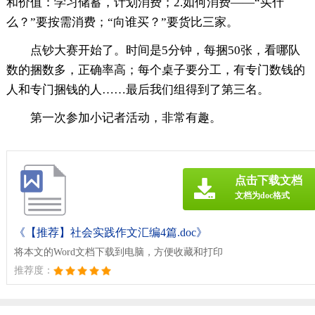
和价值：学习储蓄，计划消费；2.如何消费——“买什
么？”要按需消费；“向谁买？”要货比三家。
点钞大赛开始了。时间是5分钟，每捆50张，看哪队
数的捆数多，正确率高；每个桌子要分工，有专门数钱的
人和专门捆钱的人……最后我们组得到了第三名。
第一次参加小记者活动，非常有趣。
点击下载文档
文档为doc格式
《【推荐】社会实践作文汇编4篇.doc》
将本文的Word文档下载到电脑，方便收藏和打印
推荐度：