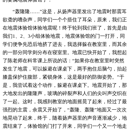
“轰隆隆……”这是，从扬声器里发出了地震时那震耳
欲聋的嘈杂声，同学们一个个捂住了耳朵，原来，我们正
在地震体验馆体验地震呢！终于轮到我们班了，首先是由
我们1、2、3小组体验地震，地震体验馆的门一打开，同
学们便争先恐后地挤了进去，我选择躲在教室里，而其余
的一部分同学则分布在寝室里。地震已快开始了，我想起
了陈老师在科常课上所说的话：“如果你在教室里时突然
发生了地震，可以躲避在课桌下，两手抱住后脑勺，抬起
膝盖保护住腹部，紧锁身体，这是最好的防御姿势。”于
是，我尝试着这个动作，躲避在课桌下。地震开始了，那
大地发出的隆隆声，玻璃的碎裂声和人们的尖叫声交织在
了一起。这时，我感到教室的地面摇晃了起来，经过了最
强烈的主震，余震又开始了，“轰隆、轰隆”地面又一次次
地晃动了起来，终于，随着扬声器里的声音逐渐减少，地
震结束了，体验馆的门打了开来，同学们一个又一个地走