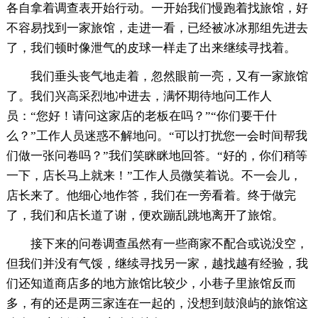
各自拿着调查表开始行动。一开始我们慢跑着找旅馆，好
不容易找到一家旅馆，走进一看，已经被冰冰那组先进去
了，我们顿时像泄气的皮球一样走了出来继续寻找着。
我们垂头丧气地走着，忽然眼前一亮，又有一家旅馆
了。我们兴高采烈地冲进去，满怀期待地问工作人
员：“您好！请问这家店的老板在吗？”“你们要干什
么？”工作人员迷惑不解地问。“可以打扰您一会时间帮我
们做一张问卷吗？”我们笑眯眯地回答。“好的，你们稍等
一下，店长马上就来！”工作人员微笑着说。不一会儿，
店长来了。他细心地作答，我们在一旁看着。终于做完
了，我们和店长道了谢，便欢蹦乱跳地离开了旅馆。
接下来的问卷调查虽然有一些商家不配合或说没空，
但我们并没有气馁，继续寻找另一家，越找越有经验，我
们还知道商店多的地方旅馆比较少，小巷子里旅馆反而
多，有的还是两三家连在一起的，没想到鼓浪屿的旅馆这