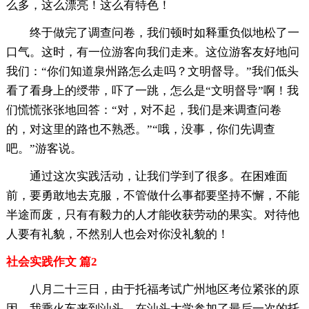
么多，这么漂亮！这么有特色！
终于做完了调查问卷，我们顿时如释重负似地松了一
口气。这时，有一位游客向我们走来。这位游客友好地问
我们：“你们知道泉州路怎么走吗？文明督导。”我们低头
看了看身上的绶带，吓了一跳，怎么是“文明督导”啊！我
们慌慌张张地回答：“对，对不起，我们是来调查问卷
的，对这里的路也不熟悉。”“哦，没事，你们先调查
吧。”游客说。
通过这次实践活动，让我们学到了很多。在困难面
前，要勇敢地去克服，不管做什么事都要坚持不懈，不能
半途而废，只有有毅力的人才能收获劳动的果实。对待他
人要有礼貌，不然别人也会对你没礼貌的！
社会实践作文 篇2
八月二十三日，由于托福考试广州地区考位紧张的原
因，我乘火车来到汕头，在汕头大学参加了最后一次的托