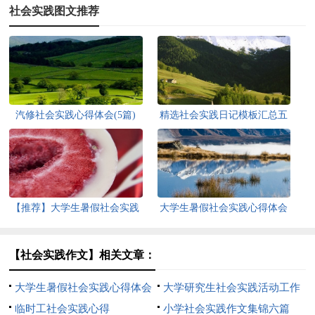
社会实践图文推荐
汽修社会实践心得体会(5篇)
精选社会实践日记模板汇总五
篇
【推荐】大学生暑假社会实践
大学生暑假社会实践心得体会
心得体会
【热】
【社会实践作文】相关文章：
大学生暑假社会实践心得体会
大学研究生社会实践活动工作
【推荐】
临时工社会实践心得
总结
小学社会实践作文集锦六篇