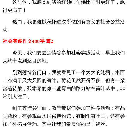
这时候，我感觉到我的红领巾仿佛比平时更红了，飘
得更高了！
然而，我更难以忘怀这次所做的有意义的社会公益活
动。
社会实践作文400字 篇2
今天，我们要去莲情谷参加社会实践活动，早上我们
大约十点到达目的地。
刚到莲情谷门口，我就看见了一个大大的池塘，水面
上布满了又大又圆的荷叶。荷花虽然开得不多，但有一朵
含苞待放，孤零零的像一盏弯曲的路灯站在荷叶丛中，非
常引人注目。
到了莲情谷里面，教管带我们参加了许多活动：有品
尝藕粉，有参观白水民俗博物馆，有制作荷叶画，还有参
加户外拓展活动。其中让我印象最深的是走钢丝。