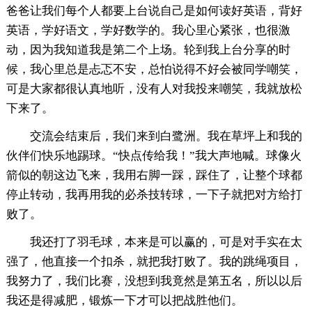
爸爸让我们每个人都要上台说自己是如何读好英语，背好
英语，学好语文，学好数学的。我心里心紧张，也很激
动，因为我知道我是第二个上场。轮到我上台分享的时
候，我心里总是忐忑不安，总怕说得不好会被同学嘲笑，
可是大家都很认真地听，没有人对我投来嘲笑，我就放松
下来了。
交流会结束后，我们来到白鹭洲。我在草坪上和我的
伙伴们快乐地踢球。“快点传给我！”我大声地喊。球像火
箭似的朝这边飞来，我用右脚一踩，踩住了，让整个球都
停止转动，我再用我的必杀技转球，一下子就把对方给打
败了。
我还打了羽毛球，本来是可以赢的，可是对手实在太
强了，他直接一个扣杀，就把我打败了。我的跳绳项目，
我努力了，我们比赛，没想到我竟然是第五名，所以以后
我还是得减肥，锻炼一下才可以把战胜他们。