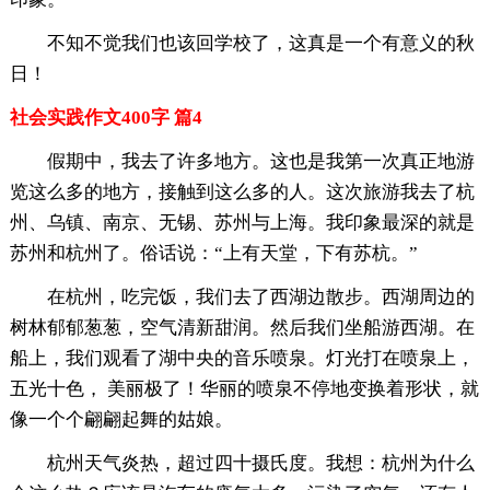
不知不觉我们也该回学校了，这真是一个有意义的秋
日！
社会实践作文400字 篇4
假期中，我去了许多地方。这也是我第一次真正地游
览这么多的地方，接触到这么多的人。这次旅游我去了杭
州、乌镇、南京、无锡、苏州与上海。我印象最深的就是
苏州和杭州了。俗话说：“上有天堂，下有苏杭。”
在杭州，吃完饭，我们去了西湖边散步。西湖周边的
树林郁郁葱葱，空气清新甜润。然后我们坐船游西湖。在
船上，我们观看了湖中央的音乐喷泉。灯光打在喷泉上，
五光十色， 美丽极了！华丽的喷泉不停地变换着形状，就
像一个个翩翩起舞的姑娘。
杭州天气炎热，超过四十摄氏度。我想：杭州为什么