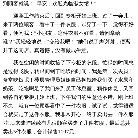
到顾客就说：”早安，欢迎光临淑女馆！“
迎宾工作结束后，回到专柜开始上班。过了一会儿，
来了两位顾客，看中了一件衣服，试穿了一下，觉得不好
看，便问我：”小朋友，这件衣服不好看，请问拿给
谁？"我轻轻地说：“交给我吧！”她们说了声谢谢，便离
开了这间店。真遗憾，没有做成生意。
我在空闲的时间收拾了下专柜的衣服。忙碌的时间总
是过得飞快，转眼间到了吃饭的时间，我是第一次去员工
食堂吃饭呢！楼层管理员姐姐自己掏钱给我们买了水果和
奶茶。吃饱喝足了我们来到员工休息室，稍作休息，又回
到各自的专柜开始上班。下午我们的生意还不错。刚上班
不久，就有一位顾客看中了一件衣服，试了试，觉得很适
合就买走了这件衣服。我非常开心，终于卖出去一件衣服
啦!后来陆陆续续有几位顾客买走了几件衣服，最后总共
卖出5件衣服，合计销售1107元。