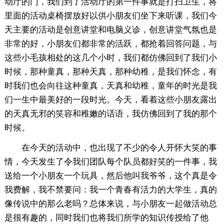
动厅的门，我们到了活动厅的第一件事就是打扫卫生，将
里面的活动桌椅摆放好以供小朋友们坐下来听课，我们今
天主要的活动是创意讲堂和电脑义诊，创意讲堂气氛也是
非常的好，小朋友们都非常的活跃，都抢着回答问题，与
这些小毛孩相处的这几个小时，我们都仿佛回到了我们小
时候，那种童真，那种天真，那种幼稚，是我们怀念，有
时我们也会向往这种童真，天真和幼稚，童年的时光是我
们一生中最美好的一段时光。今天，看着这些小朋友露出
的天真无邪的笑容和稚嫩的话语，我仿佛回到了我的那个
时候。
在今天的活动中，也出现了不少的令人开怀大笑的事
情，今天发生了令我们团队每个队员都好笑的一件事，我
送给一个小朋友一个玩具，然后他叫我爷爷，这个真是令
我费解，我不禁要问：我一个青春有活力的大学生，真的
像传说中的那么老吗？总体来说，与小朋友一起做活动总
是很有趣的，同时我们也将我们所学的知识传授给了他