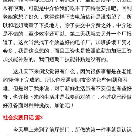
常有假期。可能是中介怕我们吃不了苦特意安排吧。回到
老姐家想了好久，觉得这样下去电脑估计是没指望了，所
以和老姐商量了下换地方。除了要交中介费之外，中介还
是不错的，至少效率还可以。第二天我就去另外一个厂报
道了。这次当然找了个效益好的电子厂。加班多饿工资才
会多，我是这么想的，而且工资也是按照底薪加加班工资
加技能补贴的。我们短期工技能补贴是没有的。
这几天下来倒没觉得有什么，因为很多事都是在老姐
的'陪伴下完成的。所以也没遇到朋友说的那些问题和困
难。但是对于我来说，对于新鲜生活虽有不安但也有些好
奇，也许接下来的生活才是我要面对的了，不过我已经做
好准备面对种种挑战。加油吧！
社会实践日记 篇3
今天早上来到了前厅部门，所做的第一件事就是认识