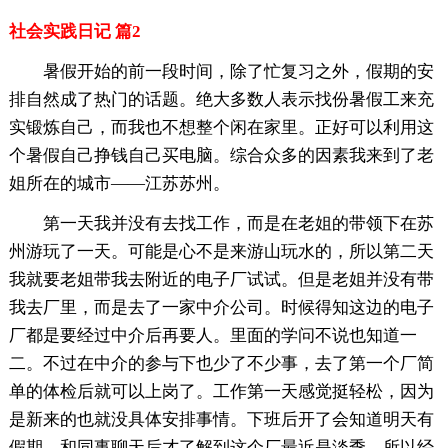
社会实践日记 篇2
暑假开始的前一段时间，除了忙复习之外，假期的安
排自然成了热门的话题。绝大多数人表示找份暑假工来充
实锻炼自己，而我也不想整个闲在家里。正好可以利用这
个暑假自己挣钱自己买电脑。综合众多的因素我来到了老
姐所在的城市——江苏苏州。
第一天我并没有去找工作，而是在老姐的带领下在苏
州游玩了一天。可能是心不是来游山玩水的，所以第二天
我就要老姐带我去附近的电子厂试试。但是老姐并没有带
我去厂里，而是去了一家中介公司。时候得知这边的电子
厂都是要经过中介后再要人。里面的学问不说也知道一
二。不过在中介的参与下也少了不少事，去了第一个厂简
单的体检后就可以上岗了。工作第一天感觉挺轻松，因为
是新来的也就没具体安排事情。下班后开了会知道明天有
假期。和同事聊天后才了解到这个厂最近是淡季，所以经