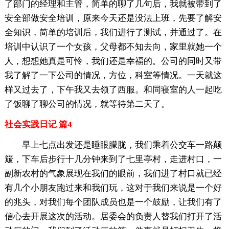
了部门的经理和主管，简单的聊了几句后，我就被带到了
安全部做安全培训，原来今天还是没法上班，先要了解安
全知识，简单的培训后，我们进行了测试，并通过了。在
培训中认识了一个女孩，父母都不知去向，家里就她一个
人，想想她真是可怜，我们还是幸福的。公司的同时又带
我了解了一下公司的情况，方位，科室等情况。一天就这
样又过去了，下午我又去领了西服。和同寝室的人一起吃
了饭聊了聊公司的情况，就等待第二天了。
社会实践日记 篇4
早上七点出发还是睡眼朦胧，我们乘着公交车一路颠
簸，下车后步行十几分钟来到了七里亭村，走进村口，一
副新农村的气象展现在我们的眼前，我们进了村口就已经
有几个小朋友跑过来和我们玩，这对于我们来说是一个好
的兆头，对我们每个团队成员也是一个鼓励，让我们有了
信心去开展这次的活动。居委会的负责人替我们打开了活