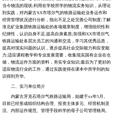
当今物流的现状;利用在学校所学的物流实务知识，从理论
到实践，对内蒙古XX市塔尔气的铁路运输处业务运作和
经营管理状况进行分析，指出不足之处完善公司制度;了解
淮北矿业集团铁路运输处的各项规章制度，增强组织性和
纪律性，认识自身不足,提高自身素质;加强和XX市塔尔气
铁路运输处各层次员工的沟通和交流，学习其优秀品质，
提高对现实问题的认识，逐步提高社会交际能力和应变能
力;适应课程教学和专业发展需要，收集现实国有企业在仓
储，物流运作方面的资料，夯实专业知识;最后为了更好的
适应物流行业的工作，通过实践使得在课本中所学到的知
识得到升华。
二、实习单位简介
内蒙古牙克石塔尔气铁路运输局，始建于xx年5月。
目前已经形成组织结构合理、投资主体多元、经营机制灵
活、内部运作规范、管理手段科学的母子公司管理格局。