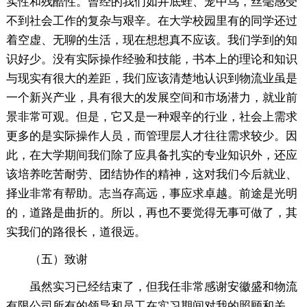
实性和残酷性。曾经的我们如井底蛙、笼中鸟，丝毫感受
不到社会工作的复杂与艰辛。在大学校园里有的同学还过
着空虚、无聊的生活，现在想想真不应该。我们学到的知
识好少。没有实际操作经验和技能，书本上的理论和知识
与现实有很大的差距，我们应该清楚地认识到物流业虽是
一个新兴产业，具有很大的发展空间和市场潜力，就业前
景非常可观。但是，它又是一种艰辛的行业，社会上需求
更多的是实际操作人员，而管理层人才往往需求较少。因
此，在大学期间我们除了应具备扎实的专业知识外，还应
该培养吃苦耐劳、团结协作的精神，这对我们今后就业、
择业非常有帮助。志当存高远，事应求卓越。前途是光明
的，道路是曲折的。所以，再也不要觉得无事可做了，其
实我们的路很长，道很远。
（五）致谢
虽然实习已经结束了，但我任非常感谢安徽盛和物流
有限公司所有的领导和员工在实习期间对我的照顾和关