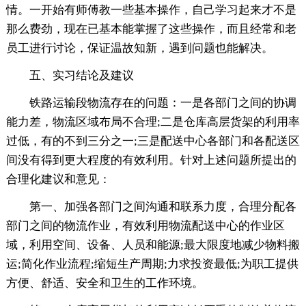
情。一开始有师傅教一些基本操作，自己学习起来才不是
那么费劲，现在已基本能掌握了这些操作，而且经常和老
员工进行讨论，保证温故知新，遇到问题也能解决。
五、实习结论及建议
铁路运输段物流存在的问题：一是各部门之间的协调
能力差，物流区域布局不合理;二是仓库高层货架的利用率
过低，有的不到三分之一;三是配送中心各部门和各配送区
间没有得到更大程度的有效利用。针对上述问题所提出的
合理化建议和意见：
第一、加强各部门之间沟通和联系力度，合理分配各
部门之间的物流作业，有效利用物流配送中心的作业区
域，利用空间、设备、人员和能源;最大限度地减少物料搬
运;简化作业流程;缩短生产周期;力求投资最低;为职工提供
方便、舒适、安全和卫生的工作环境。