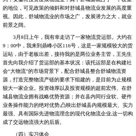
的地位，可见政策的倾斜和对舒城县物流业发展的高度重
视。因此，舒城物流业的市场之广，发展潜力之大，就业
前景之阔。
3月8日上午，我有幸走访了一家物流货运部。大约在
9：00中，我来到鼎峰小区116号，这是一家规模较大的货
运站，由于老板出差，接待我的是两位业务主管，王先生
首先向我介绍了货运部的基本状况：该托运部是在构建社
会“大物流”的市场背景下，配合舒城县整合舒城物流资
源，打造完整物流产链的要求下组建的，是目前为止规模
较大一家企业。投资雄厚以及投资规模的超前宏伟、在舒
城县物流业拥有战略优势资源；并在县内同行业软、硬件
业务操作能力的绝对优势,凸映出舒城县内规模最大、实力
最强、具有国际先进物流理念的现代化物流企业,这一切构
成了交远物流强大的后盾。
（四）实习体会