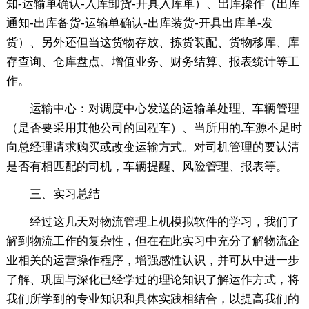
知-运输单确认-入库卸货-开具入库单）、出库操作（出库
通知-出库备货-运输单确认-出库装货-开具出库单-发
货）、另外还但当这货物存放、拣货装配、货物移库、库
存查询、仓库盘点、增值业务、财务结算、报表统计等工
作。
运输中心：对调度中心发送的运输单处理、车辆管理
（是否要采用其他公司的回程车）、当所用的.车源不足时
向总经理请求购买或改变运输方式。对司机管理的要认清
是否有相匹配的司机，车辆提醒、风险管理、报表等。
三、实习总结
经过这几天对物流管理上机模拟软件的学习，我们了
解到物流工作的复杂性，但在在此实习中充分了解物流企
业相关的运营操作程序，增强感性认识，并可从中进一步
了解、巩固与深化已经学过的理论知识了解运作方式，将
我们所学到的专业知识和具体实践相结合，以提高我们的