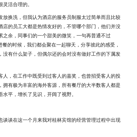
很灵活合理的。
发放换洗，但我认为酒店的服务员制服太过简单而且比较
酒店的员工大都是热情友好的，不管哪个部门，他们并没
累之余，同事们的一个甜美的微笑，一句再普通不过
堂进餐的时候，我们都会聚在一起聊天，分享彼此的感受，
，没有什么架子，但偶尔还的会对没有做好工作的下属发
客人，在工作中既受到过客人的嘉奖，也曾招受客人的投
，拥有极为丰富的海外客源，所有餐厅的大半数客人都是
语水平，增长了见识，开阔了视野。
也谈谈在这一个月来我对桂林宾馆的经营管理过程中出现