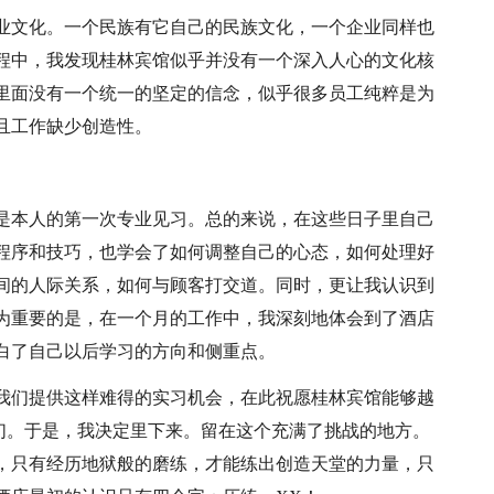
业文化。一个民族有它自己的民族文化，一个企业同样也
程中，我发现桂林宾馆似乎并没有一个深入人心的文化核
里面没有一个统一的坚定的信念，似乎很多员工纯粹是为
且工作缺少创造性。
是本人的第一次专业见习。总的来说，在这些日子里自己
程序和技巧，也学会了如何调整自己的心态，如何处理好
间的人际关系，如何与顾客打交道。同时，更让我认识到
为重要的是，在一个月的工作中，我深刻地体会到了酒店
白了自己以后学习的方向和侧重点。
我们提供这样难得的实习机会，在此祝愿桂林宾馆能够越
们。于是，我决定里下来。留在这个充满了挑战的地方。
，只有经历地狱般的磨练，才能练出创造天堂的力量，只