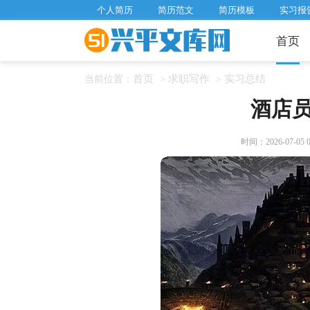
个人简历
简历范文
简历模板
实习报
首页
首页
求职写作
实习总结
当前位置：
>
>
酒店
时间：2026-07-05 08