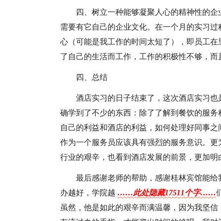
四、树立一种能够凝聚人心的精神性的企
需要有它自己的企业文化。在一个月的实习过
心（可能是我工作的时间太短了），即员工在
了自己的生活而工作，工作的积极性不够，而
四、总结
酒店实习的日子结束了，这次酒店实习也
确学到了不少的东西：除了了解到餐饮的服务
自己的利益和酒店的利益，如何处理好同事之
作为一个服务员应该具有强烈的服务意识。更
行业的艰辛，也看到酒店发展的前景，更加明
最后感谢老师的帮助，感谢桂林宾馆能给
办越好，学院越
……此处隐藏17511个字……
虽然，他是如此的艰辛而满温馨，因为我坚信