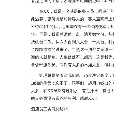
有流过血的手指，才能弹出时间的绝唱，我对
在XX，我是一名基层服务人员，同事们
此温馨，更何况是对待客人的！客人至高无上
XX实习生的我，心里却存有一丝丝的侥幸，
轻。于是，我跟着师傅一点一滴开始学习。从
成收台工作。从六人台到八人台，十人台。我
也跌跌撞撞的过来了。当然这一切都要感谢一
谢的人就是她。人生处处不忘感恩，这是我为
餐饮部服务员。或许有太多的不如人意，但我
经理总是笑着对我们说，态度决定高度，
加油的手势；忘不了，同事们一起用力喊出的
太多。在XX虽然有过泪水，有过汗水，有过
的义务而没有蹉跎的权利。感谢XX！
酒店员工实习总结14