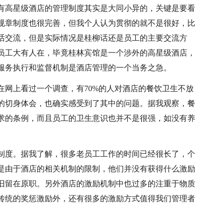
有高星级酒店的管理制度其实是大同小异的，关键是要看
规章制度也很完善，但我个人认为贯彻的就不是很好，比
话交流，但是实际情况是桂柳话还是员工的主要交流方
员工大有人在，毕竟桂林宾馆是一个涉外的高星级酒店，
服务执行和监督机制是酒店管理的一个当务之急。
在网上看过一个调查，有70%的人对酒店的餐饮卫生不放
的切身体会，也确实感受到了其中的问题。据我观察，餐
求的条例，而且员工的卫生意识也并不是很强，如没有养
制度。据我了解，很多老员工工作的时间已经很长了，个
是由于酒店的相关机制的限制，他们并没有获得什么激励
旧留在原职。另外酒店的激励机制中也过多的注重于物质
传统的奖惩激励外，还有很多的激励方式值得我们管理者