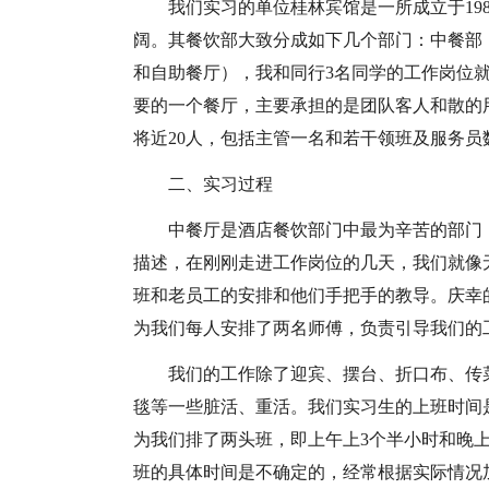
我们实习的单位桂林宾馆是一所成立于19
阔。其餐饮部大致分成如下几个部门：中餐部
和自助餐厅），我和同行3名同学的工作岗位
要的一个餐厅，主要承担的是团队客人和散的
将近20人，包括主管一名和若干领班及服务员
二、实习过程
中餐厅是酒店餐饮部门中最为辛苦的部门
描述，在刚刚走进工作岗位的几天，我们就像
班和老员工的安排和他们手把手的教导。庆幸
为我们每人安排了两名师傅，负责引导我们的
我们的工作除了迎宾、摆台、折口布、传
毯等一些脏活、重活。我们实习生的上班时间
为我们排了两头班，即上午上3个半小时和晚
班的具体时间是不确定的，经常根据实际情况