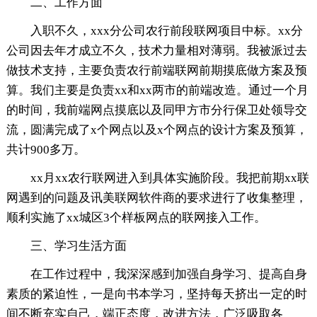
二、工作方面
入职不久，xxx分公司农行前段联网项目中标。xx分
公司因去年才成立不久，技术力量相对薄弱。我被派过去
做技术支持，主要负责农行前端联网前期摸底做方案及预
算。我们主要是负责xx和xx两市的前端改造。通过一个月
的时间，我前端网点摸底以及同甲方市分行保卫处领导交
流，圆满完成了x个网点以及x个网点的设计方案及预算，
共计900多万。
xx月xx农行联网进入到具体实施阶段。我把前期xx联
网遇到的问题及讯美联网软件商的要求进行了收集整理，
顺利实施了xx城区3个样板网点的联网接入工作。
三、学习生活方面
在工作过程中，我深深感到加强自身学习、提高自身
素质的紧迫性，一是向书本学习，坚持每天挤出一定的时
间不断充实自己，端正态度，改进方法，广泛吸取各