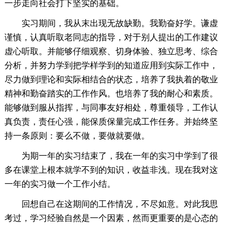
一步走向社会打下坚实的基础。
实习期间，我从末出现无故缺勤。我勤奋好学。谦虚
谨慎，认真听取老同志的指导，对于别人提出的工作建议
虚心听取。并能够仔细观察、切身体验、独立思考、综合
分析，并努力学到把学样学到的知道应用到实际工作中，
尽力做到理论和实际相结合的状态，培养了我执着的敬业
精神和勤奋踏实的工作作风。也培养了我的耐心和素质。
能够做到服从指挥，与同事友好相处，尊重领导，工作认
真负责，责任心强，能保质保量完成工作任务。并始终坚
持一条原则：要么不做，要做就要做。
为期一年的实习结束了，我在一年的实习中学到了很
多在课堂上根本就学不到的知识，收益非浅。现在我对这
一年的实习做一个工作小结。
回想自己在这期间的工作情况，不尽如意。对此我思
考过，学习经验自然是一个因素，然而更重要的是心态的