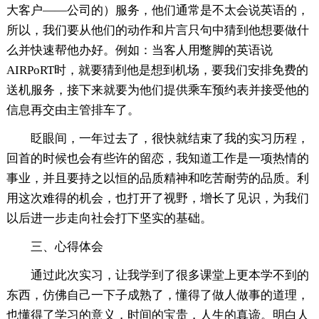
大客户——公司的）服务，他们通常是不太会说英语的，
所以，我们要从他们的动作和片言只句中猜到他想要做什
么并快速帮他办好。例如：当客人用蹩脚的英语说
AIRPoRT时，就要猜到他是想到机场，要我们安排免费的
送机服务，接下来就要为他们提供乘车预约表并接受他的
信息再交由主管排车了。
眨眼间，一年过去了，很快就结束了我的实习历程，
回首的时候也会有些许的留恋，我知道工作是一项热情的
事业，并且要持之以恒的品质精神和吃苦耐劳的品质。利
用这次难得的机会，也打开了视野，增长了见识，为我们
以后进一步走向社会打下坚实的基础。
三、心得体会
通过此次实习，让我学到了很多课堂上更本学不到的
东西，仿佛自己一下子成熟了，懂得了做人做事的道理，
也懂得了学习的意义，时间的宝贵，人生的真谛。明白人