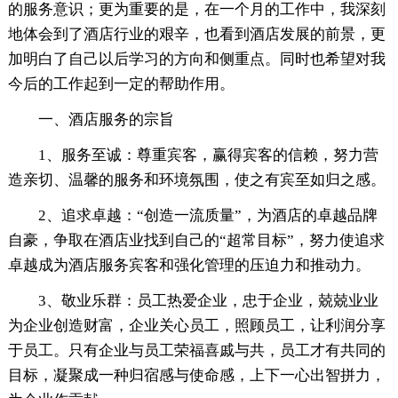
的服务意识；更为重要的是，在一个月的工作中，我深刻
地体会到了酒店行业的艰辛，也看到酒店发展的前景，更
加明白了自己以后学习的方向和侧重点。同时也希望对我
今后的工作起到一定的帮助作用。
一、酒店服务的宗旨
1、服务至诚：尊重宾客，赢得宾客的信赖，努力营
造亲切、温馨的服务和环境氛围，使之有宾至如归之感。
2、追求卓越：“创造一流质量”，为酒店的卓越品牌
自豪，争取在酒店业找到自己的“超常目标”，努力使追求
卓越成为酒店服务宾客和强化管理的压迫力和推动力。
3、敬业乐群：员工热爱企业，忠于企业，兢兢业业
为企业创造财富，企业关心员工，照顾员工，让利润分享
于员工。只有企业与员工荣福喜戚与共，员工才有共同的
目标，凝聚成一种归宿感与使命感，上下一心出智拼力，