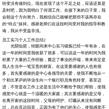
转变没有做到位。现在发现了这个不足之处，应该还算是
及时吧，因为我明白了何谓工作。在接下来的日子里，我
会朝这个方向努力，我相信自己能够把那些不该再存在
的“特点”抹掉。感谢老师们在这段时间里对我的指导和教
诲，我从中受益非浅。
员工实习个人工作总结2
光阴似箭，转眼间来中心实习锻炼已经一年有余，在
这一年的时间里我收获了很多，可以说这一年的时间为我
积累了大量的工作经验，奠定了事业的开端，将来肯定是
我人生当中一笔宝贵的财富。在这里要感谢的人也有很
多，首先要感谢的是中心各领导的关爱，使我不断地从一
个初出茅庐的毕业生向一个银行职员角色转变、甚至迈
进，不管是在工作上还是生活中不断给予我们帮助，使我
感觉中心就是一个温暖的大家庭；其次要感谢的是父母，
在离开家的这段时间，父母的呵护、叮嘱从来没有间断
过，总在耳边回音，正因为有了他们的关心，使我感觉不