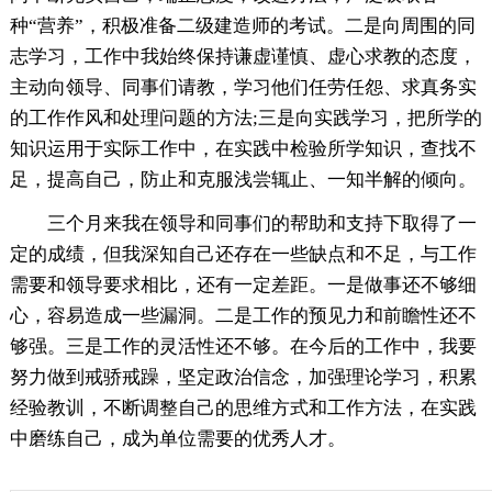
种“营养”，积极准备二级建造师的考试。二是向周围的同
志学习，工作中我始终保持谦虚谨慎、虚心求教的态度，
主动向领导、同事们请教，学习他们任劳任怨、求真务实
的工作作风和处理问题的方法;三是向实践学习，把所学的
知识运用于实际工作中，在实践中检验所学知识，查找不
足，提高自己，防止和克服浅尝辄止、一知半解的倾向。
三个月来我在领导和同事们的帮助和支持下取得了一
定的成绩，但我深知自己还存在一些缺点和不足，与工作
需要和领导要求相比，还有一定差距。一是做事还不够细
心，容易造成一些漏洞。二是工作的预见力和前瞻性还不
够强。三是工作的灵活性还不够。在今后的工作中，我要
努力做到戒骄戒躁，坚定政治信念，加强理论学习，积累
经验教训，不断调整自己的思维方式和工作方法，在实践
中磨练自己，成为单位需要的优秀人才。