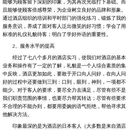
能够为顾客留下深刻的印象，为其再次光临打下基础。而
且能够使顾客倍感尊荣，为企业树立良好的品牌和形象。
通过酒店组织的培训和平时部门的强化练习，锻炼了我的
服务意识，养成了面对客人泛出微笑的好习惯；学会了用
标准的礼仪礼貌待客；明白了学好外语的重要性。
2、服务水平的提高
经过了七八个多月的酒店实习，使我们对酒店的基本
业务和操作有了一定的了解，礼貌是一个人综合素质的集
中反映，酒店更加如此，要敢于开口向人问好，在向人问
好的过程中还要做到三到：口到，眼到，神到，一项都不
能少。对于客人的要求，要尽全力去满足，尽管有些不是
我们职责范围的事情，也要尽力帮其转达；尽管有些要求
不合理的不能办到，都要用委婉的语气拒绝，帮他寻求其
他解决方法。
印象最深的是为酒店的日本客人（大多数是来自酒店