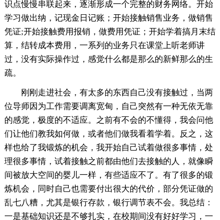
识点慢慢串联起来，逐渐形成一个完整的财务网络。开始
学习做出纳，记现金日记账；开始接触销售业务，做销售
凭证;开始接触费用报销，做费用凭证；开始学着搞月末结
算，结转成本费用，一系列的业务只在课堂上听老师讲
过，没有实际操作过，感觉什么都是那么的新鲜那么的生
疏。
刚刚走进社会，有太多的东西自己没有接触过，当两
位导师因为工作需要调离宽甸，自己突然有一种无依无靠
的感觉，极度的不适应。之前有不会的不懂得，我会问他
们让他们教我如何做，或者他们做我看着学着。反之，这
样也给了我锻炼的机会，我开始自己试着做很多事情，处
理很多事情，试着接触之前都由他们去接触的人，就像瞬
间被放大空间的婴儿一样，有些适应不了。有了很多的锻
炼机会，同时自己也需要付出很大的代价，部分凭证做的
乱七八糟，尤其是银行存款，银行调节表不会。我总结：
一是基础知识还是不够扎实，在校期间没有好好学习，一