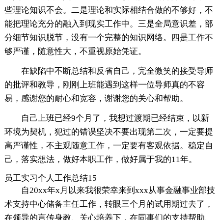
些理论知识不会。二是理论和实际相结合做的不够好，不
能把理论充分的融入到现实工作中。三是全局意识差，部
分细节知识脱节，没有一个完整的知识网络。四是工作不
够严谨，随意性大，不重视原始凭证。
在缺陷中不断总结和反省自己，完全微笑的接受导师
的批评和教导，刚刚上班能遇到这样一位导师真的不容
易，感谢您的耐心和宽容，谢谢您的关心和帮助。
自己上班已经9个月了，我想过渡期已经结束，以新
环境为契机，犯过的错误坚决不要出现第二次，一定要提
高严谨性，不主观随意工作，一定要有客观依据。稳定自
己，落实想法，做好本职工作，做好属于我的11年。
员工实习个人工作总结15
自20xx年x月以来我很荣幸来到xxx从事金融事业部技
术支持中心储备主任工作，转眼三个月的试用期过去了，
在领导的言传身教、关心培养下，在同事们的支持帮助、