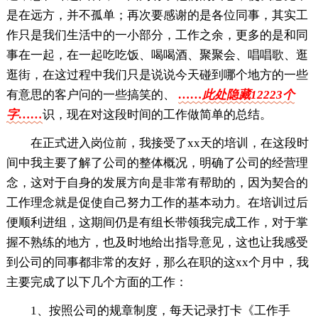
是在远方，并不孤单；再次要感谢的是各位同事，其实工
作只是我们生活中的一小部分，工作之余，更多的是和同
事在一起，在一起吃吃饭、喝喝酒、聚聚会、唱唱歌、逛
逛街，在这过程中我们只是说说今天碰到哪个地方的一些
有意思的客户问的一些搞笑的、
……此处隐藏12223个
字……
识，现在对这段时间的工作做简单的总结。
在正式进入岗位前，我接受了xx天的培训，在这段时
间中我主要了解了公司的整体概况，明确了公司的经营理
念，这对于自身的发展方向是非常有帮助的，因为契合的
工作理念就是促使自己努力工作的基本动力。在培训过后
便顺利进组，这期间仍是有组长带领我完成工作，对于掌
握不熟练的地方，也及时地给出指导意见，这也让我感受
到公司的同事都非常的友好，那么在职的这xx个月中，我
主要完成了以下几个方面的工作：
1、按照公司的规章制度，每天记录打卡《工作手