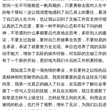
世间一生不可能都是一帆风顺的，只要勇敢去面对人生中
的每个驿站！这让我清楚地感到了自己肩上的重任，看清
了自己的人生方向，也让我认识到了文秘工作应支持仔细
认真的工作态度，要有一种平和的心态和不耻下问的精
神，不管遇到什么事都要总代表地去思考，多听别人的建
议，不要太过急燥，要对自己所做事去负责，不要轻易的
去承诺，承诺了就要努力去兑现。单位也培养了我的实际
动手能力，增加了实际的操作经验，对实际的文秘工作的
有了一个新的开始，更好地为我们今后的工作积累经验。
我知道工作是一项热情的事业，并且要持之以恒的品
质精神和吃苦耐劳的品质。我觉得重要的是在这段实习期
间里，我第一次真正的融入了社会，在实践中了解社会掌
握了一些与人交往的技能，并且在次期间，我注意观察了
前辈是怎样与上级交往，怎样处理之间的关系。利用这次
难得的机会，也打开了视野，增长了见识，为我们以后进