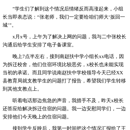
”学生们了解到这个情况后情绪反而高涨起来，小组
长当即表态说：“张老师，我们一定要给咱们师大‘扳回一
城’”。
x月x号，上午为了解决上网的问题，我与二中张校长
沟通后给学生安排了电子备课室。
晚上7点半左右，接到南赵扶中学小组长xx电话，因
为拆迁校舍，他们住宿环境比较恶劣，x校长也未能实现
当初的承诺。而且同学说南赵扶中学校领导今天已经XX
县教育局就支教学生的问题打了报告，希望我们学生转移
到其他支教点上。
听着电话那边焦急的声音，我措手不及，昨天x校长
还答应给解决拆迁住宿的问题。我一边安慰同学们，一边
安排他们今天晚上的住宿问题。
接到学生反映后，我第一时间把这个情况汇报给了王