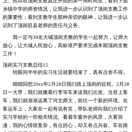
上。然而在顶岗支教真正开始的第一周时间里，看到下面
乡镇中学的师资情况，让我进一步认识到了顶岗支教工作
的重要性；看到支教学生那种亲切的眼神，让我进一步认
识到了顶岗驻县老师的责任与义务。
我一定与39名大城顶岗支教的学生一起努力，让师大
放心，让大城人民放心，高标准严要求完成本期顶岗支教
工作！
顶岗实习支教总结15
转眼间半年的实习生活就要结束了，真有点舍不得。
细细回想20xx年2月28日我们踏上顶岗的征程。2月28
日一大早，我们就搬着行李等车来送我们出发。当登上客
车，我们就渐渐远离了河北师大，前往一个新的环境。在
客运车上，大家在一起有说有笑，带队老师向我们介绍了
实习学校的一些相关情况。看着车窗外的风景，大雾弥
漫，我的心情很复杂，有点担心，却又有点兴奋。车在路