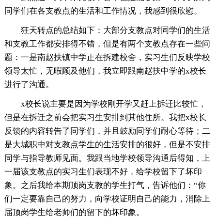
同学们在各支教点的生活和工作情况，我感到很欣慰。
狂天转点的总结如下：大部分支教点对同学们的生活
和支教工作都安排得不错，但是有两个支教点存在一些问
题：一是南赵扶镇中学正在拆建校舍，实习生们反映学校
领导太忙，无暇顾及他们，我立即跟南赵扶中学的x校长
进行了沟通。
x校长说主要是因为学校刚开学又赶上拆迁比较忙，
但是在拆迁之前会把实习生安排到其他住所。我把x校长
反馈的内容转告了同学们，并且鼓励同学们耐心等待；二
是大城职中对支教点学生的生活安排的很好，但是不安排
同学与指导教师见面。我跟当地学校领导沟通后得知，上
一届该支教点的实习生们表现不好，给学校留下了坏印
象。之后我给本期顶岗支教的学生打气，告诉他们：“你
们一定要靠自己的努力，向学校证明自己的能力，消除上
届顶岗学生给老师们的留下的坏印象。