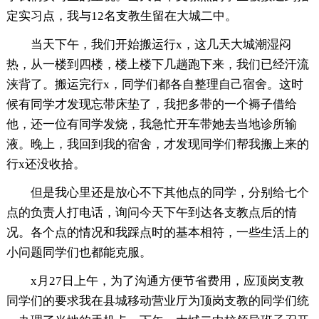
定实习点，我与12名支教生留在大城二中。
当天下午，我们开始搬运行x，这几天大城潮湿闷
热，从一楼到四楼，楼上楼下几趟跑下来，我们已经汗流
浃背了。搬运完行x，同学们都各自整理自己宿舍。这时
候有同学才发现忘带床垫了，我把多带的一个褥子借给
他，还一位有同学发烧，我急忙开车带她去当地诊所输
液。晚上，我回到我的宿舍，才发现同学们帮我搬上来的
行x还没收拾。
但是我心里还是放心不下其他点的同学，分别给七个
点的负责人打电话，询问今天下午到达各支教点后的情
况。各个点的情况和我踩点时的基本相符，一些生活上的
小问题同学们也都能克服。
x月27日上午，为了沟通方便节省费用，应顶岗支教
同学们的要求我在县城移动营业厅为顶岗支教的同学们统