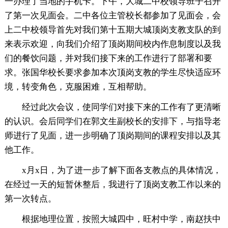
一办理了当地的手机卡。下午，大城二中校领导班子召开
了第一次见面会。二中各位主管校长都参加了见面会，会
上二中校领导首先对我们第十五期大城顶岗支教支队的到
来表示欢迎，向我们介绍了顶岗期间校内作息制度以及我
们的餐饮问题，并对我们接下来的工作进行了部署和要
求。张国华校长要求参加本次顶岗支教的学生尽快适应环
境，转变角色，克服困难，互相帮助。
经过此次会议，使同学们对接下来的工作有了更清晰
的认识。会后同学们在郭文生副校长的安排下，与指导老
师进行了见面，进一步明确了顶岗期间的课程安排以及其
他工作。
x月x日，为了进一步了解下面各支教点的具体情况，
在经过一天的短暂休整后，我进行了顶岗支教工作以来的
第一次转点。
根据地理位置，按照大城四中，旺村中学，南赵扶中