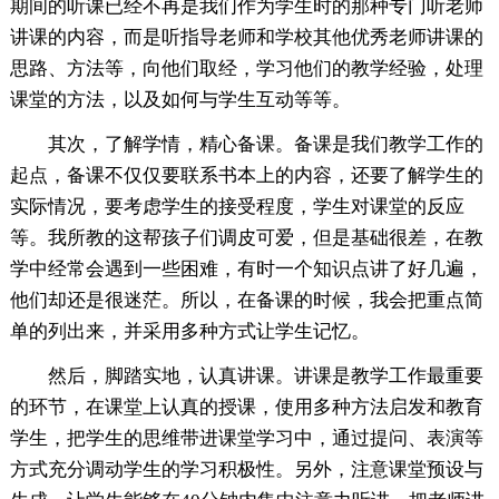
期间的听课已经不再是我们作为学生时的那种专门听老师
讲课的内容，而是听指导老师和学校其他优秀老师讲课的
思路、方法等，向他们取经，学习他们的教学经验，处理
课堂的方法，以及如何与学生互动等等。
其次，了解学情，精心备课。备课是我们教学工作的
起点，备课不仅仅要联系书本上的内容，还要了解学生的
实际情况，要考虑学生的接受程度，学生对课堂的反应
等。我所教的这帮孩子们调皮可爱，但是基础很差，在教
学中经常会遇到一些困难，有时一个知识点讲了好几遍，
他们却还是很迷茫。所以，在备课的时候，我会把重点简
单的列出来，并采用多种方式让学生记忆。
然后，脚踏实地，认真讲课。讲课是教学工作最重要
的环节，在课堂上认真的授课，使用多种方法启发和教育
学生，把学生的思维带进课堂学习中，通过提问、表演等
方式充分调动学生的学习积极性。另外，注意课堂预设与