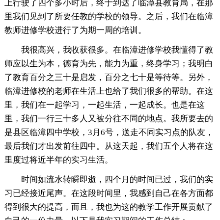
上行驶了四个多小时后，终于到达了临漳县教育局，在那
里我们见到了所要任教的学校的领导。之后，我们在临漳
教师进修学校进行了为期一周的培训。
我很高兴，我收获很多。在临漳进修学校我懂得了教
师应以生为本，德育为先，能力为重，终身学习；我明白
了教育百分之三十是启发，百分之七十是等待等。另外，
临漳进修校的老师在生活上也给了我们很多的帮助。在这
里，我们在一起学习，一起生活，一起成长。也是在这
里，我们一行三十多人又被分往不同的地点。我所要去的
是县区临漳四中学校，3月6号，送走不同实习点的队友，
最后我们才出发前往四中。从这天起，我们五个人将在这
里度过将近半年的实习生活。
时间如流水转瞬即逝，四个月的时间已过，我们的实
习已经接近尾声。在这段时间里，我感到自己在各方面都
得到很大的提高，而且，我也为这的教学工作开展贡献了