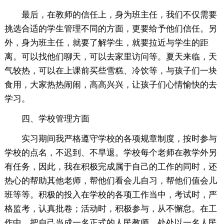
最后，在教师的信任上，身为班主任，我们不仅需要
挑选合适的学生管理不同的方面，更要给予他们信任。另
外，身为班主任，就要了解学生，就要拉近与学生的距
离。可以找他们聊天，可以去家里访问等。夏天来临，天
气较热，可以在上课前买些雪糕、冷饮等，与孩子们一块
食用，大家热热闹闹，高高兴兴，让孩子们心情愉快的去
学习。
四、学校管理方面
实习期间我严格遵守学校的各项规章制度，按时参与
学校的点名，不迟到、不早退。学校每个老师在教学外另
有任务，因此，我在积极完成属于自己的工作的同时，还
热心的帮助其他老师，帮他们看会儿自习，帮他们值会儿
班等等。积极的投入在学校的各项工作当中，考试时，严
格监考，认真批卷；活动时，积极参与，从不懈怠。在工
作中，把自己当成一名正式的人民教师，处处以一名人民