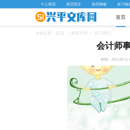
个人简历
简历范文
简历模板
实习报
首页
首页
求职写作
实习周记
当前位置：
>
>
会计师
时间：2025-09-12 11