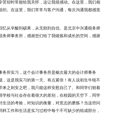
辛苦却时常能给我关怀，这让我很感动。在这里，我们相
组织。在这里，我们常常与客户沟通，每次沟通我都感觉
回忆从辛酸到硕果，从无助到自信。是北京中兴通税务师
税务师事务所，感谢您们给了我锻炼和成长的空间，感谢
事务所实习，这个会计事务所是榆次最大的会计师事务
成，这是我实习的第一天。有点紧张！有人说初生牛犊不
即来之则安之吧，我只能这样安慰自己了。和同学们朝着
得学校与社会存在着很大的差别，在校园的天空下，同学
对生活的考验，对知识的衡量，对意志的磨炼？当这些问
同样工作和生活是实习过程中每个不可缺少的组成部分，