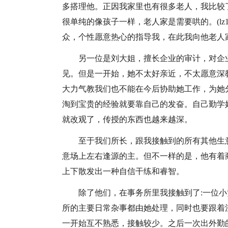
多搭理他。正因我家里也有很多老人，我比较
很单纯的像孩子一样，老人家是需要哄的。(lz
众，个性愿意热心的指导我，在此我向他老人
另一位是刘大姐，擅长企业的审计，对企
见。但是一开始，她不太好亲近，不太愿意深
大力气教我们也不能在今后协助她工作，为她
淘到宝贵的经验就要靠自己的发奋。自己勤学
就改观了，传授的东西也越来越深。
至于我们所长，跟我接触到的所有其他生
意场上左右逢源的主。但不一样的是，他有着
上下散发出一种自信干练和睿智。
除了他们，在事务所里我接触到了:一位
所的主要日常杂事都由她处理，同时也要跟着
一开始互不熟悉，接触较少。之后一次出外勤