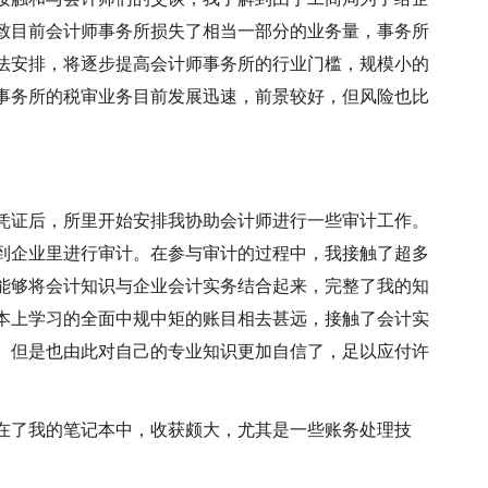
致目前会计师事务所损失了相当一部分的业务量，事务所
法安排，将逐步提高会计师事务所的行业门槛，规模小的
事务所的税审业务目前发展迅速，前景较好，但风险也比
凭证后，所里开始安排我协助会计师进行一些审计工作。
到企业里进行审计。在参与审计的过程中，我接触了超多
能够将会计知识与企业会计实务结合起来，完整了我的知
本上学习的全面中规中矩的账目相去甚远，接触了会计实
。但是也由此对自己的专业知识更加自信了，足以应付许
在了我的笔记本中，收获颇大，尤其是一些账务处理技