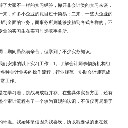
解了大家不一样的实习经验，撇开非会计类的实习来谈，
一来，许多小企业的账目过于简易；二来，一些大企业的
触到全面的业务，而事务所则能够接触到各式各样的，不
专业的实习生在实习时选取事务所。
周，期间虽然满辛苦，但学到了不少实务知识。
我们安排的以下实习工作：1。了解会计师事物所机构组
所各种会计业务的操作流程，行业规范，协助会计师完成
日常工作。
是在学习着，挑战与成就并存。在些具体实务方面，还有
整个审计流程有了一个较为直观的认识，不仅仅再局限于
的环境。我始终坚信因为我喜欢，所以我要做的更在这