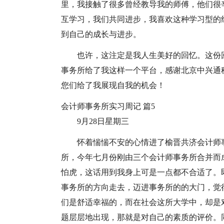
里，我接触了很多曾经教导我的师傅，他们很
互学习，我们共同进步，我喜欢这种学习型的
到自己的成长与进步。
也许，这注定是我人生美好的回忆。这份
事务所给了我这样一个平台，感谢北京中兴通
您们给了我展现自我的机会！
会计师事务所实习周记 篇5
9月28日星期三
怀着惴惴不安的心情进了榆晋共济会计师
所，今年七月份刚由三个会计师事务所合并而
怕虎，这话用到我身上可是一点都不合适了。
事务所的方向走去，迈进事务所的的大门，觉
们是舒适幸福的，而在社会这所大学中，却是
题层层地出现，那就是对自己的素质的评价。