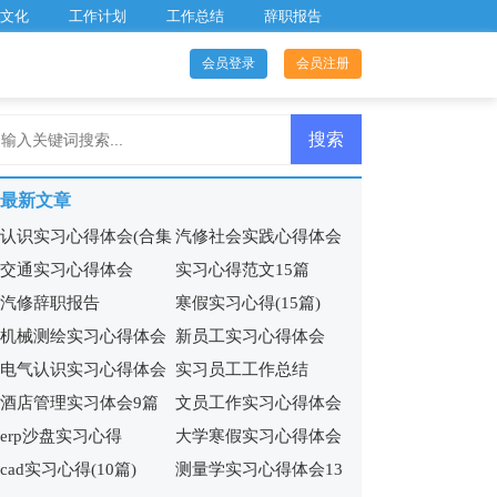
文化
工作计划
工作总结
辞职报告
会员登录
会员注册
最新文章
认识实习心得体会(合集
汽修社会实践心得体会
交通实习心得体会
实习心得范文15篇
15篇)
(5篇)
汽修辞职报告
寒假实习心得(15篇)
机械测绘实习心得体会
新员工实习心得体会
电气认识实习心得体会
实习员工工作总结
酒店管理实习体会9篇
文员工作实习心得体会
8篇
erp沙盘实习心得
大学寒假实习心得体会
cad实习心得(10篇)
测量学实习心得体会13