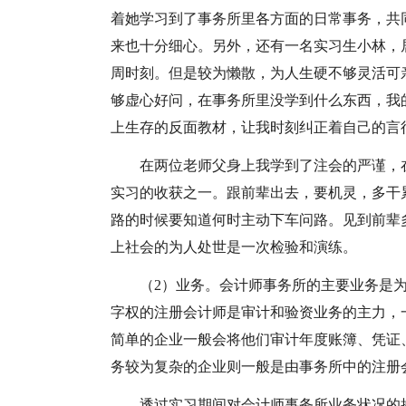
着她学习到了事务所里各方面的日常事务，共
来也十分细心。另外，还有一名实习生小林，
周时刻。但是较为懒散，为人生硬不够灵活可
够虚心好问，在事务所里没学到什么东西，我
上生存的反面教材，让我时刻纠正着自己的言
在两位老师父身上我学到了注会的严谨，
实习的收获之一。跟前辈出去，要机灵，多干
路的时候要知道何时主动下车问路。见到前辈
上社会的为人处世是一次检验和演练。
（2）业务。会计师事务所的主要业务是
字权的注册会计师是审计和验资业务的主力，
简单的企业一般会将他们审计年度账簿、凭证
务较为复杂的企业则一般是由事务所中的注册
透过实习期间对会计师事务所业务状况的