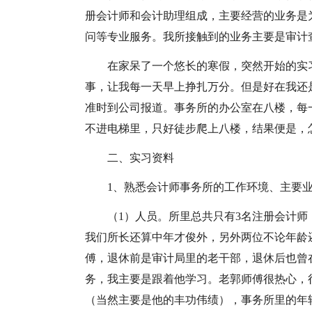
册会计师和会计助理组成，主要经营的业务是
问等专业服务。我所接触到的业务主要是审计
在家呆了一个悠长的寒假，突然开始的实
事，让我每一天早上挣扎万分。但是好在我还
准时到公司报道。事务所的办公室在八楼，每
不进电梯里，只好徒步爬上八楼，结果便是，
二、实习资料
1、熟悉会计师事务所的工作环境、主要
（1）人员。所里总共只有3名注册会计
我们所长还算中年才俊外，另外两位不论年龄
傅，退休前是审计局里的老干部，退休后也曾
务，我主要是跟着他学习。老郭师傅很热心，
（当然主要是他的丰功伟绩），事务所里的年