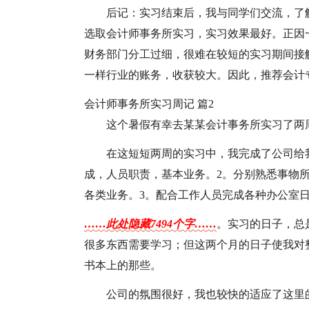
后记：实习结束后，我与同学们交流，了
选取会计师事务所实习，实习效果最好。正因
财务部门分工过细，很难在较短的实习期间接
一样行业的账务，收获较大。因此，推荐会计
会计师事务所实习周记 篇2
这个暑假有幸去某某会计事务所实习了两
在这短短两周的实习中，我完成了公司给
成，人员职责，基本业务。2。分别熟悉事物
各类业务。3。配合工作人员完成各种办公室
……此处隐藏7494个字……
。实习的日子，总
很多东西需要学习；但这两个月的日子使我对
书本上的那些。
公司的氛围很好，我也较快的适应了这里