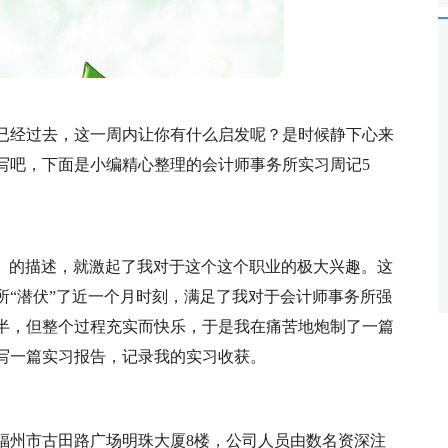
已经过去，这一周内让你有什么启发呢？是时候静下心来
写吧，下面是小编精心整理的会计师事务所实习周记5
A）的描述，就激起了我对于这个这个职业的极大兴趣。这
所“潜伏”了近一个月时刻，满足了我对于会计师事务所强
半，但整个过程充实而快乐，于是我在痛苦地炮制了一篇
写一篇实习报告，记录我的实习收获。
于福州市古田路广场明珠大厦8楼，公司人员由数名资深注