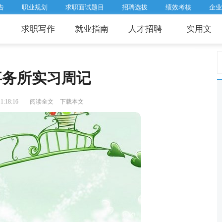
告
职业规划
求职面试题目
招聘选拔
绩效考核
企业
求职写作
就业指南
人才招聘
实用文
事务所实习周记
:18:16
阅读全文
下载本文