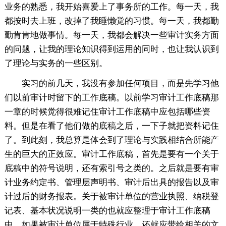
业务的熟悉，我开始喜爱上了事务所的工作。每一天，我
都按时去上班，改掉了我睡懒觉的习惯。每一天，我都勤
勤肯肯地做事情。每一天，我都会解决一些审计实务方面
的问题，让我的理论知识得到运用的同时，也让我认识到
了理论与实务的一些区别。
实习的前几天，我没有参加任何项目，而是先学习他
们以前审计时留下的工作底稿。以前学习审计工作底稿那
一章的时候觉得很难记住审计工作底稿中应包括哪些资
料。但是在看了他们做的底稿之后，一下子就把资料记住
了。到此刻，我总算是体会到了理论与实践相结合所能产
生的巨大的正效应。审计工作底稿，首先是要有一个关于
底稿中的符号说明，还有索引号之类的。之后就是要有审
计业务约定书、管理层声明书、审计后出具的报告以及审
计过后的财务报表。关于被审计单位的营业执照、纳税登
记表、基本状况说明一类的也就应整理于审计工作底稿
中。如果被审计单位属于特殊行业，还就应带给相关的文