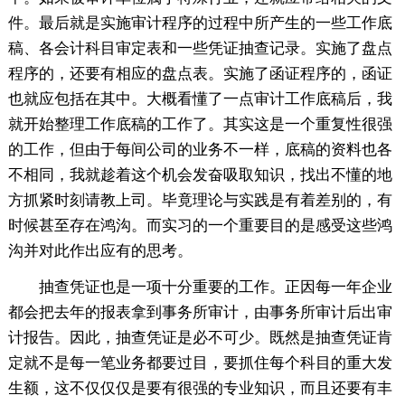
件。最后就是实施审计程序的过程中所产生的一些工作底
稿、各会计科目审定表和一些凭证抽查记录。实施了盘点
程序的，还要有相应的盘点表。实施了函证程序的，函证
也就应包括在其中。大概看懂了一点审计工作底稿后，我
就开始整理工作底稿的工作了。其实这是一个重复性很强
的工作，但由于每间公司的业务不一样，底稿的资料也各
不相同，我就趁着这个机会发奋吸取知识，找出不懂的地
方抓紧时刻请教上司。毕竟理论与实践是有着差别的，有
时候甚至存在鸿沟。而实习的一个重要目的是感受这些鸿
沟并对此作出应有的思考。
抽查凭证也是一项十分重要的工作。正因每一年企业
都会把去年的报表拿到事务所审计，由事务所审计后出审
计报告。因此，抽查凭证是必不可少。既然是抽查凭证肯
定就不是每一笔业务都要过目，要抓住每个科目的重大发
生额，这不仅仅仅是要有很强的专业知识，而且还要有丰