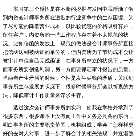
实习第三个感悟是在不断的挖掘与发问中我渐渐了解
到内资会计师事务所在激烈的行业竞争中的生存困境。为
了尽可能的降低营业成本，以比较优惠的价格吸引客户，
留住客户，内资所的一些工作程序存在着不太规范的状
况。比如信函的发放上，规范的做法是会计师事务所直接
把信函送到被函证的单位的，但内资所为了节约成本会让
被审计单位自己完成函证。在事务所林立的状况下，一方
面事务所要创造利润，另一方面要保证审计报告的质量。
当两者产生矛盾的时候，个性是发生尖锐的矛盾，关联到
事务所生存发展的状况下，很多时候事务所会以折衷的方
法，降低审计工作质量来谋求生存。
透过这次会计师事务所的实习，使我在学校外学到了
很多东西，很多课本上没有而工作中又务必具备的东西，
明白事务所的主要职责范围，机构组成，学会了怎样样更
好的去对人对事，进一步了解会计的相关法规，并逐渐熟