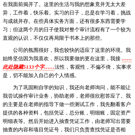
在我面前揭开了。这里的生活与我的想象竟并无太大差
异，工作着，快乐着。实习的日子，总是在学习着，挑战
与成就并存。在些具体实务方面，还有很多东西需要学
习；但这两个月的日子使我对整个审计流程有了一个较为
直观的认识，不仅仅再局限于书本上的那些。
公司的氛围很好，我也较快的适应了这里的环境。我
始终坚信因为我喜欢，所以我要做的更在这里，我接
……
此处隐藏5133个字……
法性，客观性，不偏不倚，实事求
是，切不能加入自己的个人情感。
为了巩固刚自学的知识，我还向老师询问，能不能让
我尝试操作审计业务，协助老师，老师很欣慰答应了。我
的主要是在老师的指导下做一些测试工作，我先翻看客户
提供的各种资料，包括凭证，总分账，明细账，固定资产
明细表等。然后开始进入抽查凭证工作，由老师写出需要
抽查的内容和项目凭证号，我们只负责查找凭证是否相