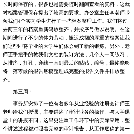
长时间保存的，很多也是需要随时翻阅查看的资料，这就
对档案管理保存提出了较高的要求。办公室主任李老师带
领我们4个实习学生进行了一些档案整理工作。我们将过
去两三年的档案重新码放整齐，并按序号做以说明。在这
期间进行了不少的体力劳动，搬运成捆的厚重的档案让我
们这些即将毕业的大学生们体会到了新的锻炼。另外，老
师还手把手的教我们文档的装订方法，几个人一同练习，
从排序，打孔，穿线一直到最后的粘贴，编号，最终能够
将一落零散的报告底稿整理成完整的报告文件并排放整
齐。
第三周：
事务所安排了一位有着多年从业经验的注册会计师王
老师给我们授课，主要讲述了审计业务的操作。与大学课
堂上的讲授不同，这里更注重工作环节中的实际应用，整
个讲述过程都对照着完整的审计报告，从工作底稿的第一