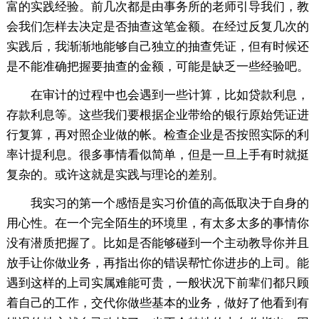
富的实践经验。前几次都是由事务所的老师引导我们，教
会我们怎样去决定是否抽查这笔金额。在经过反复几次的
实践后，我渐渐地能够自己独立的抽查凭证，但有时候还
是不能准确把握要抽查的金额，可能是缺乏一些经验吧。
在审计的过程中也会遇到一些计算，比如贷款利息，
存款利息等。这些我们要根据企业带给的银行原始凭证进
行复算，再对照企业做的帐。检查企业是否按照实际的利
率计提利息。很多事情看似简单，但是一旦上手有时就挺
复杂的。或许这就是实践与理论的差别。
我实习的第一个感悟是实习价值的高低取决于自身的
用心性。在一个完全陌生的环境里，有太多太多的事情你
没有潜质把握了。比如是否能够碰到一个主动教导你并且
放手让你做业务，再指出你的错误帮忙你进步的上司。能
遇到这样的上司实属难能可贵，一般状况下前辈们都只顾
着自己的工作，交代你做些基本的业务，做好了他看到有