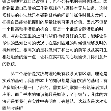
错误的地方就自己改掉了，也不会特地的去向你指出。因
此到最后自己做的工作到底规范与否根本无从知道。这时
候解决的办法就只有碰到疑惑的问题时抓住时机去发问，
把握自己能够把握到的尽量让实习更具价值。因此不但是
一个提高动手潜质的机会，更是一个锻炼交际潜质的时
机。与办公室里的上司前辈们持续良好的关联，能够让你
尽快的熟知公司的状况，在遇到困难的时候也能够及时的
得到帮忙。很高兴的是我做到了和公司的前辈以及实习生
相处融洽的这一点，让我在实习期间心境愉快并得到意外
的收获。
第二个感悟是实践与理论既有联系又有区别。理论是
实践的基础，我们书本上的知识都是我们实践的基础，有
许多知识不是一目了然的。需要我们掌握十分熟练后加以
应用。而且书本的知识都只是概论，至于细节，具体的方
法还是要我们在实践中去明白，去总结。这就应是这次实
践的收获吧