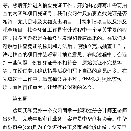
等。然后开始进入抽查凭证工作，开始由老师写出需要抽
查的内容和项目凭证号，我们实习生只负责查找凭证是否
相符，尤其是涉及大额支出项目，计提折旧项目以及涉及
税金项目。抽查凭证工作是审计过程中一个至关重要的程
序，很多问题都是在抽凭时发现和暴露出来的。在我们逐
渐熟悉抽查凭证的原则和方法后，便独立完成抽查工作，
决定抽查的项目并签署审计抽查意见。在此过程中，会遇
到一些问题，例如凭证号不相符合，原始凭证不完整等
等，在经过老师确认指导后我们写下自己的意见建议。在
完成这一工作中，虽然抽凭并不难，但查找对照比较烦
琐，而且责任重大，让我有较深刻的体会。
第五周：
这周我和另外一个实习同学一起和注册会计师王老师
出外勤，完成年度审计业务，客户是中华商标协会。中华
商标协会(cta)是为了促进社会主义市场经济建设，创立中