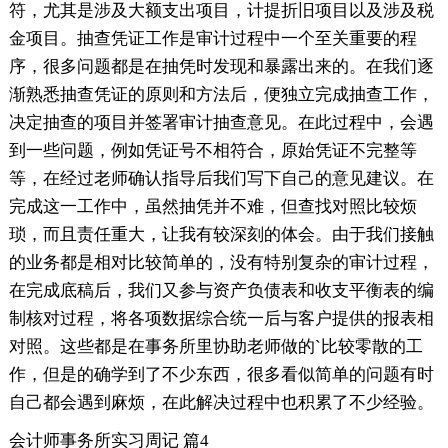
符，尤其是涉及大额支出项目，计提折旧项目以及涉及税
金项目。抽查凭证工作是审计过程中一个至关重要的程
序，很多问题都是在抽凭时发现和暴露出来的。在我们逐
渐熟悉抽查凭证的原则和方法后，便独立完成抽查工作，
决定抽查的项目并签署审计抽查意见。在此过程中，会遇
到一些问题，例如凭证号不相符合，原始凭证不完整等
等，在经过老师确认指导后我们写下自己的意见建议。在
完成这一工作中，虽然抽凭并不难，但查找对照比较烦
琐，而且责任重大，让我有较深刻的体会。由于我们接触
的业务都是相对比较简单的，没有特别复杂的审计过程，
在完成底稿后，我们又参与资产负债表和收支平衡表的编
制核对过程，将各项数据综合统一后与客户提供的报表相
对照。这些都是在事务所里协助老师做的`比较零散的工
作，但是的确学到了不少东西，很多看似简单的问题有时
自己都会遇到麻烦，在此解决过程中也积累了不少经验。
会计师事务所实习周记 篇4