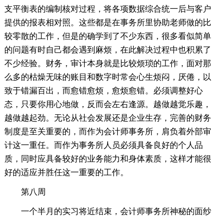
支平衡表的编制核对过程，将各项数据综合统一后与客户
提供的报表相对照。这些都是在事务所里协助老师做的比
较零散的工作，但是的确学到了不少东西，很多看似简单
的问题有时自己都会遇到麻烦，在此解决过程中也积累了
不少经验。财务，审计本身就是比较烦琐的工作，面对那
么多的枯燥无味的账目和数字时常会心生烦闷，厌倦，以
致于错漏百出，而愈错愈烦，愈烦愈错。必须调整好心
态，只要你用心地做，反而会左右逢源。越做越觉乐趣，
越做越起劲。无论从社会发展还是企业生存，完善的财务
制度是至关重要的，而作为会计师事务所，肩负着外部审
计这一重任。而作为事务所人员必须具备良好的个人品
质，同时应具备较好的业务能力和身体素质，这样才能很
好的适应并胜任这一重要的工作。
第八周
一个半月的实习将近结束，会计师事务所神秘的面纱