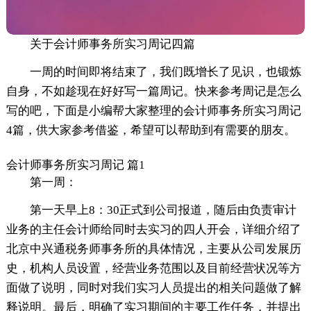
关于会计师事务所实习周记四篇
一周的时间即将结束了，我们既增长了见识，也锻炼
自身，不如趁现在好好写一篇周记。快来参考周记是怎么
写的吧，下面是小编帮大家整理的会计师事务所实习周记
4篇，供大家参考借鉴，希望可以帮助到有需要的朋友。
会计师事务所实习周记 篇1
第一周：
第一天早上8：30正式到公司报道，随后由负责审计
业务的主任会计师给同时去实习的四人开会，详细介绍了
北京中兴通税务师事务所的具体情况，主要从公司发展历
史，机构人员设置，经营业务范围以及目前经营状况等方
面做了说明，同时对我们实习人员提出的相关问题做了解
释说明。最后，明确了实习期间的主要工作任务，并提出