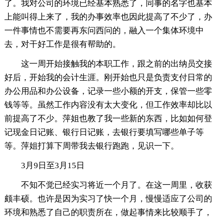
了。我对公司的环境已经基本熟悉了，同事的名字也基本
上能叫得上来了，我的办事效率也因此提高了不少了，办
一件事情也不需要再东问西问的，融入一个集体环境中
去，对干好工作是很有帮助的。
这一周开始接触我的本职工作，跟之前的出纳员交接
好后，开始我的会计生涯。刚开始也只是负责支付日常的
办公用品和办公设备，记录一些小额的开支，保管一些零
钱等等。虽然工作内容没有太大变化，但工作效率却比以
前提高了不少。萍姐也教了我一些新的东西，比如如何登
记现金日记账、银行日记账，去银行要填写哪些单子等
等。萍姐打算下周带我去银行跑跑，见识一下。
3月9日至3月15日
不知不觉已经实习将近一个月了。在这一周里，收获
颇丰硕。也许是因为实习了快一个月，慢慢适应了公司的
环境和熟悉了自己的职责所在，做起事情来比较顺手了，