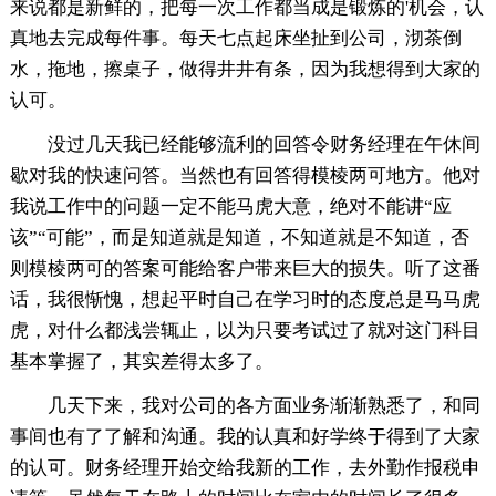
来说都是新鲜的，把每一次工作都当成是锻炼的'机会，认
真地去完成每件事。每天七点起床坐扯到公司，沏茶倒
水，拖地，擦桌子，做得井井有条，因为我想得到大家的
认可。
没过几天我已经能够流利的回答令财务经理在午休间
歇对我的快速问答。当然也有回答得模棱两可地方。他对
我说工作中的问题一定不能马虎大意，绝对不能讲“应
该”“可能”，而是知道就是知道，不知道就是不知道，否
则模棱两可的答案可能给客户带来巨大的损失。听了这番
话，我很惭愧，想起平时自己在学习时的态度总是马马虎
虎，对什么都浅尝辄止，以为只要考试过了就对这门科目
基本掌握了，其实差得太多了。
几天下来，我对公司的各方面业务渐渐熟悉了，和同
事间也有了了解和沟通。我的认真和好学终于得到了大家
的认可。财务经理开始交给我新的工作，去外勤作报税申