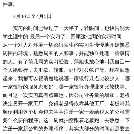
件事。
3月30日至4月5日
实习的时间已经过了一大半了，转眼间，也快告别大
学生涯中的`最后一个实习了。回顾这七周的实习时间，
从一个对人对环境一切都很陌生的实习生慢慢地开始熟悉
周围的环境，熟悉周围的人和事，并能独立处理一些事情
的人。有了前几周的实习经验，萍姐也放心地叫我自己一
个人跑银行，去汇款、转账、处理对公帐户等。现在回想
起来，我都可以很清楚地说哪一家银行几点比较少人，哪
一家银行的服务态度好，哪一家银行办理业务比较快等。
而且这一次实习真有点幸运，因公司业务量的增加，老板
决定另开一家工厂，免得老是得依靠其他工厂。老板叫我
顺便利用这个机会也去学学注册一家一般纳税人的公司需
要什么要的程序。这一周就抽空跟着老板跑，去熟悉一下
注册一家新公司的办理程序，其实大部分的时间都是要去