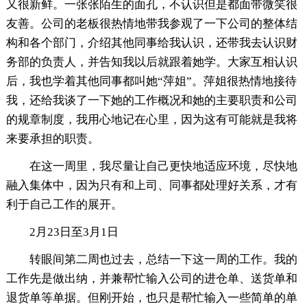
又很新鲜。一张张陌生的面孔，不认识但是都面带微笑很
友善。公司的老板很热情地带我参观了一下公司的整体结
构和各个部门，介绍其他同事给我认识，还带我去认识财
务部的负责人，并告知我以后就跟着她学。大家互相认识
后，我也学着其他同事都叫她“萍姐”。萍姐很热情地接待
我，还给我谈了一下她的工作概况和她的主要职责和公司
的规章制度，我用心地记在心里，因为这有可能就是我将
来要承担的职责。
在这一周里，我尽量让自己更快地适应环境，尽快地
融入集体中，因为只有和上司、同事都处理好关系，才有
利于自己工作的展开。
2月23日至3月1日
转眼间第二周也过去，总结一下这一周的工作。我的
工作先是做出纳，并兼帮忙输入公司的进仓单、送货单和
退货单等单据。但刚开始，也只是帮忙输入一些简单的单