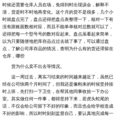
时候还需要仓库人员在场，免得到时出现误会，解释不
清，货是时不时地再变化。这个月的货不是很多，几个小
时就盘点完了，盘点还得把盘点表整理一下，核对一下有
没有跟账面数相对应，而且不能单单核对总数就可以了，
还得把每一个型号号的数对应起来。盘点虽看起来简单，
以为只要随便地把库存品点过去就了事了，可以通过盘
点，了解公司库存品的情况，查明为什么有的货还滞留在
仓库，哪些
货为什么卖不出去等情况。
这一周过去，离实习结束的时间越来越近了，虽然已
经在公司快两个月时间了，但我还是像刚来的时候坚持按
时上班，先打扫一下卫生，在帮其他同事收拾一下办公
室。其实做任何一件事，都得坚持下来，若虎头蛇尾的
话，不仅会给公司留下不好的印象，而且也会给学校造成
不好的影响，所以时时刻刻监督自己，要认真地完成每一