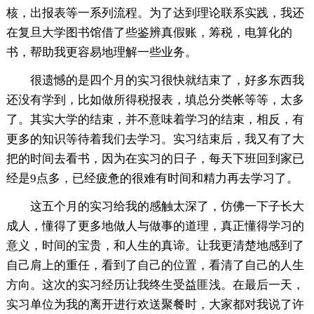
核，出报表等一系列流程。为了达到理论联系实践，我还
在复旦大学图书馆借了些鉴辨真假账，筹税，电算化的
书，帮助我更容易地理解一些业务。
很遗憾的是四个月的实习很快就结束了，好多东西我
还没有学到，比如做所得税报表，填总分类帐等等，太多
了。其实大学的结束，并不意味着学习的结束，相反，有
更多的知识等待着我们去学习。实习结束后，我又有了大
把的时间去看书，因为在实习的日子，每天下班回到家已
经是9点多，已经疲惫的很难有时间和精力再去学习了。
这五个月的实习给我的感触太深了，仿佛一下子长大
成人，懂得了更多地做人与做事的道理，真正懂得学习的
意义，时间的宝贵，和人生的真谛。让我更清楚地感到了
自己肩上的重任，看到了自己的位置，看清了自己的人生
方向。这次的实习经历让我终生受益匪浅。在最后一天，
实习单位为我的离开进行欢送聚餐时，大家都对我说了许