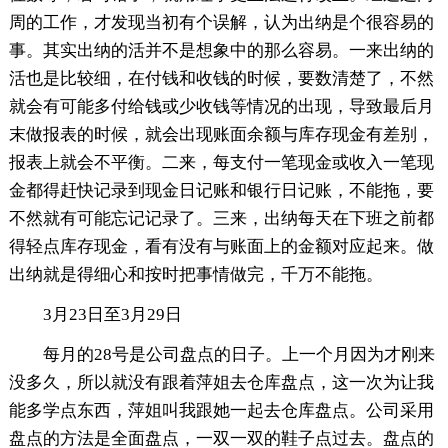
周的工作，才发现当初有个误解，认为出纳是个很容易的
事。其实出纳的活并不是想象中的那么容易。一来出纳的
活也是比较细，在付钱和收钱的时候，要数清楚了，不然
就会有可能多付给钱或少收钱等情况的出现，导致最后月
末做报表的时候，就会出现账面余额与库存现金有差别，
报表上就会不平衡。二来，每支付一笔现金或收入一笔现
金都得赶快记录到现金日记账和银行日记账，不能拖，要
不然就有可能忘记记录了。三来，出纳每天在下班之前都
得轻点库存现金，看有没有与账面上的金额对应起来。做
出纳就是得细心和按时把事情做完，千万不能拖。
3月23日至3月29日
每月的28号是公司盘点的日子。上一个月因为才刚来
没多久，所以就没有跟着萍姐去仓库盘点，这一次为让我
能多学点东西，萍姐叫我跟她一起去仓库盘点。公司采用
盘点的方法是全面盘点，一双一双的鞋子点过去。盘点的