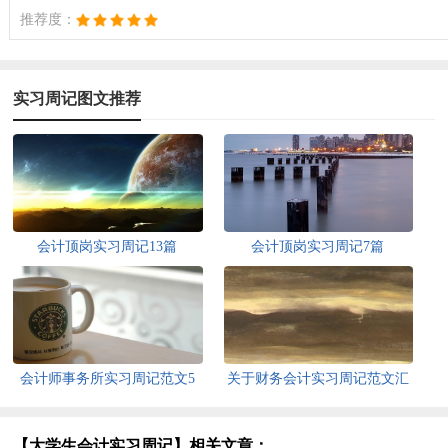
推荐度：
实习周记图文推荐
会计顶岗实习周记13篇
会计顶岗实习周记7篇
会计师事务所实习周记范文5
关于财务会计实习周记范文汇
篇
编十篇
【大学生会计实习周记】相关文章：