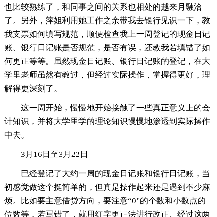
也比较熟练了，和同事之间的关系也相处的越来月融洽
了。另外，萍姐利用她工作之余带我去银行见识一下，教
我支票如何填写规范，顺便检查我上一周登记的现金日记
账、银行日记账是否规范，是否有误，还教我若填错了如
何更正等等。虽然现金日记账、银行日记账的登记，在大
学里老师虽然有教过，但经过实际操作，掌握得更好，理
解得更深刻了。
这一周开始，慢慢地开始接触了一些真正意义上的会
计知识，并将大学里学的理论知识慢慢地渗透到实际操作
中去。
3月16日至3月22日
已经登记了大约一周的现金日记账和银行日记账，当
初感觉做这个挺简单的，但真是操作起来还是遇到不少麻
烦。比如要主意借贷方向，要注意“0”的个数和小数点的
位数等，若写错了，就用红字更正法进行改正。经过这两