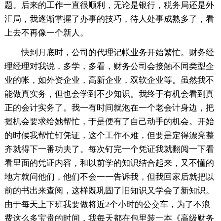
题。后来的工作一直很顺利，无论是银行，税务局还是外
汇局，我逐渐掌握了办事的技巧，待人处事成熟多了，看
上去不再像一个新人。
快到月底时，公司的代理记帐业务开始繁忙。财务经
理经理对我说，多学，多看，财务公司会接触不同类型企
业的帐，如外资企业，高新企业，双软企业等。虽然我不
能做真实务，但也会学到不少知识。我终于有机会看到真
正的会计实务了。我一有时间就泡在一个老会计身边，把
握机会要求给她帮忙，于是便有了自己动手的机会。开始
的时候我帮忙钉凭证，这个工作不难，但要是定得漂亮整
齐就得下一番功夫了。每次钉完一个凭证我就翻阅一下看
看里面的凭证内容，和以前学的知识结合起来，又不懂的
地方就问他们，他们不会一一告诉我，但我回家后就把以
前的书出来查阅，这样既巩固了旧知识又学会了新知识。
由于每天上下班我要做将近2个小时的公交车，为了不浪
费这么多宝贵的时间，我每天都在包里装一本《高级财务