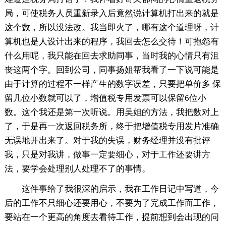
局，可使税务人员重新录入后竟然说计算机打出来的就是
这个数，所以没法改。我当即火了，哪有这个道理呀，计
算机也是人设计出来的程序，我回去怎么交待！可抱怨有
什么用呢，我只能在回去求助同事，当时我的心情只有沮
丧这两个字。回到公司，同事扬姐帮我看了一下说可能是
由于计算的过程不一样产生的数字误差，只要把单价多 保
留几位小数就可以了，增值税专用发票可以保留6位小
数。这个我还是第一次听说。用吴姐的方法，我把数对上
了，于是再一次返回税务所，终于把增值税专用发片准确
无误地开出来了。对于我的失误，财务经理并没有批评
我，只是对我讲，做事一定要细心，对于工作还要讲方
法，要学会处理别人处理不了的事情。
这件事给了我很深的启示，我在工作日记中写道，今
后的工作不只细心还要用心，不要为了完成工作而工作，
要站在一个更高的角度去看待工作，提前想到会出现的问