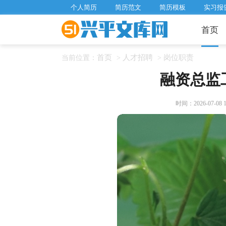
个人简历
简历范文
简历模板
实习报
首页
首页
人才招聘
岗位职责
当前位置：
>
>
融资总监
时间：2026-07-08 16