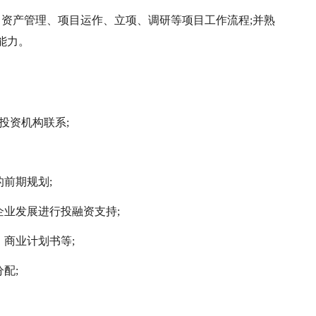
、资产管理、项目运作、立项、调研等项目工作流程;并熟
能力。
投资机构联系;
的前期规划;
企业发展进行投融资支持;
、商业计划书等;
配;
。