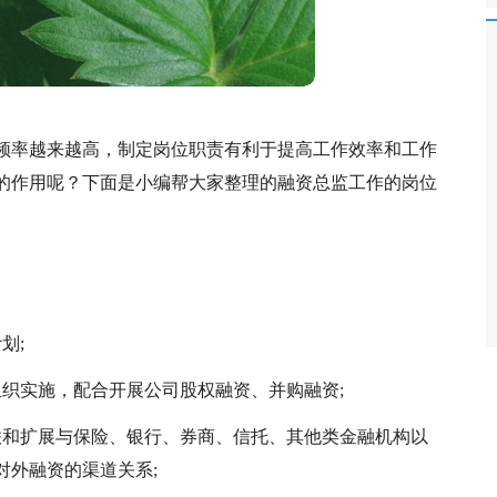
频率越来越高，制定岗位职责有利于提高工作效率和工作
的作用呢？下面是小编帮大家整理的融资总监工作的岗位
划;
组织实施，配合开展公司股权融资、并购融资;
联和扩展与保险、银行、券商、信托、其他类金融机构以
对外融资的渠道关系;