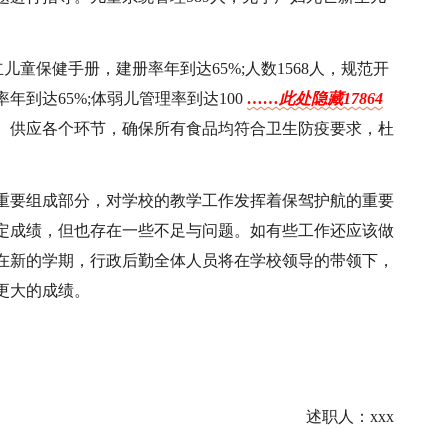
儿童保健手册，建册率年到达65%;人数1568人，规范开
到达65%;体弱儿管理率到达100
……此处隐藏17864
、供应各个环节，确保所有食品均符合卫生防疫要求，杜
重要组成部分，对学校的教学工作发挥着保驾护航的重要
一定成绩，但也存在一些不足与问题。如有些工作还应该做
在新的学期，行政后勤全体人员将在学校领导的带领下，
更大的成绩。
述职人：xxx