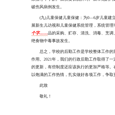
破伤风病例发生。
(九)儿童保健儿童保健：为0—6岁儿童建立
展新生儿访视和儿童保健系统管理，系统管理率年
个字……
品的采购、贮存、清洗、消毒、烹调
绝食物中毒事故发生。
总之，学校的后勤工作是学校整体工作的
作用。2021年，我们的行政后勤工作取得了
的更新，有些制度还应该执行的更加严格等。
以饱满的工作热情，扎实做好各项工作，争取
此致
敬礼！