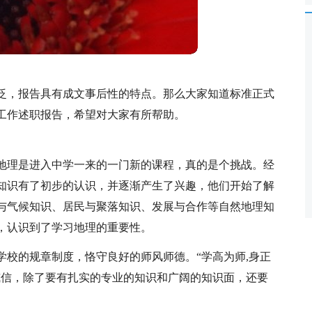
泛，报告具有成文事后性的特点。那么大家知道标准正式
工作述职报告，希望对大家有所帮助。
地理是进入中学一来的一门新的课程，真的是个挑战。经
知识有了初步的认识，并逐渐产生了兴趣，他们开始了解
与气候知识、居民与聚落知识、发展与合作等自然地理知
，认识到了学习地理的重要性。
学校的规章制度，恪守良好的师风师德。“学高为师,身正
威信，除了要有扎实的专业的知识和广阔的知识面，还要