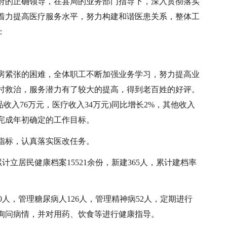
政府的正确领导，在县局的业务部门指导下，深入贯彻落实
着力提高医疗服务水平，努力构建和谐医患关系，整体工
：
房紧张的困难，全体职工不断加强业务学习，努力提高业
时救治，服务潜力有了较大的提高，得到老百姓的好评。
品收入76万元，医疗收入34万元)同比增长2%，其他收入
较好完成年初确定的工作目标。
指标，认真落实医改任务。
计立居民健康档案15521余份，新建365人，累计建档率
20人，管理糖尿病人126人，管理精神病52人，定期进行
询问病情，并对用药、饮食等进行健康指导。