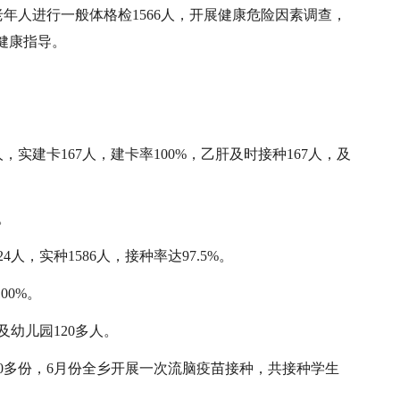
老年人进行一般体格检1566人，开展健康危险因素调查，
健康指导。
2人，实建卡167人，建卡率100%，乙肝及时接种167人，及
。
4人，实种1586人，接种率达97.5%。
00%。
及幼儿园120多人。
00多份，6月份全乡开展一次流脑疫苗接种，共接种学生