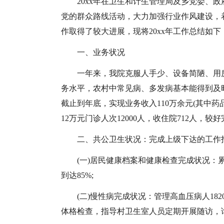
20xx年在卫生和计生管理局及乡党委、
党的群众路线活动，大力加强行业作风建设，
作取得了较大进展，现将20xx年工作总结如下
一、业务状况
一年来，我院克服人手少、设备简陋、用
务水平，农村中常见病、多发病基本能得到及
截止到年底，实现业务收入110万余元(其中药
12万元门诊人次12000人，收住院712人，
二、共公卫生状况：完成上级下达的工作
(一)居民健康档案和健康检查完成状况：累
到达85%;
(二)慢性病完成状况：管理高血压病人18
体格检查，指导村卫生室人员定期开展随访，