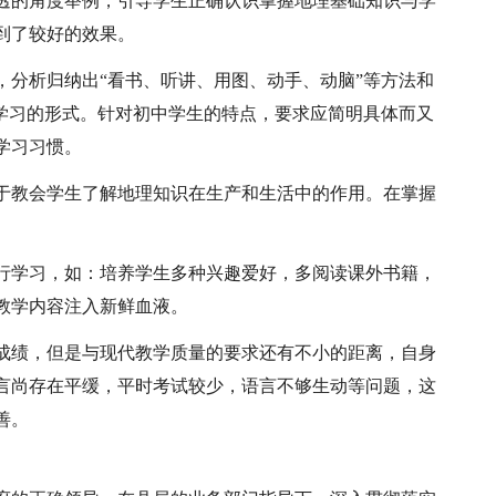
透的角度举例，引导学生正确认识掌握地理基础知识与学
到了较好的效果。
，分析归纳出“看书、听讲、用图、动手、动脑”等方法和
理学习的形式。针对初中学生的特点，要求应简明具体而又
学习习惯。
于教会学生了解地理知识在生产和生活中的作用。在掌握
行学习，如：培养学生多种兴趣爱好，多阅读课外书籍，
教学内容注入新鲜血液。
成绩，但是与现代教学质量的要求还有不小的距离，自身
言尚存在平缓，平时考试较少，语言不够生动等问题，这
善。