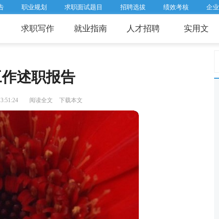
告
职业规划
求职面试题目
招聘选拔
绩效考核
企业
求职写作
就业指南
人才招聘
实用文
工作述职报告
:51:24
阅读全文
下载本文