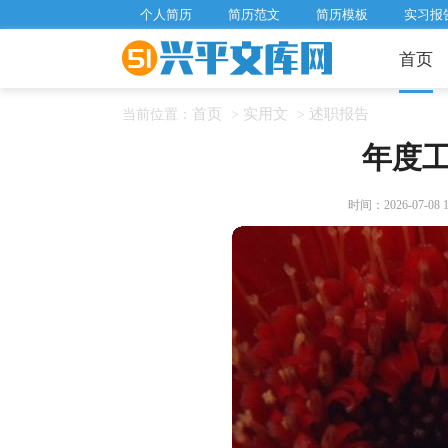
个人简历
简历范文
简历模板
实习报
首页
首页
实用文
述职报告
当前位置：
>
>
年度
时间：2026-07-08 13