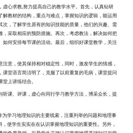
，虚心求教,努力提高自己的教学水平。首先，认真钻研
了解教材的结构，重点与难点，掌握知识的逻辑，能运用
其次，了解学生原有的知识技能的质量，他们的兴趣、需
难，采取相应的预防措施。再次，考虑教法，解决如何把
、如何安排每节课的活动。最后，组织好课堂教学，关注
意注意，使其保持相对稳定性，同时，激发学生的情感，
，课堂语言简洁明了，克服了以前重复的毛病，课堂提问
课堂上讲练结合。
与听课、评课，虚心向同行学习教学方法，博采众长，提
”作为学习地理知识的主要线索，注重列举的问题和地理事
材料，使学生实实在在认识掌握地理知识的重要性。另外，