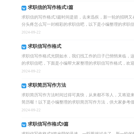
求职信的写作格式3篇
求职信的写作格式3篇时间是箭，去来迅疾，新一轮的招聘又
分头疼怎么写一封精彩的求职信吧，以下是小编整理的求职信.
2024-09-22
求职信写作格式
求职信写作格式光阴如水，我们找工作的日子已悄悄来临，
的求职信吧，下面是小编帮大家整理的求职信写作格式，欢迎.
2024-09-22
求职简历写作方法
求职简历写作方法时间过得可真快，从来都不等人，又将迎
简历喔！以下是小编整理的求职简历写作方法，供大家参考借鉴
2024-09-22
求职信写作格式9篇
求职信写作格式9篇光阴的迅速，一眨眼就过去了，新一轮的