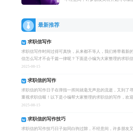
工作机会，这时一封好的求职信可以
到毛遂自荐的作用哦。相信许多人会
觉...
最新推荐
求职信写作
求职信写作时间过得可真快，从来都不等人，我们将带着新
信怎么写才不会千篇一律呢？下面是小编为大家整理的求职信写
2025-08-15
求职信的写作
求职信的写作日子在弹指一挥间就毫无声息的流逝，又到了
重视求职信喔！以下是小编帮大家整理的求职信的写作，欢迎.
2025-08-15
求职信的写作技巧
求职信的写作技巧日子如同白驹过隙，不经意间，许多朋友