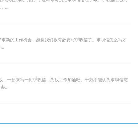
...
始寻求新的工作机会，感觉我们很有必要写求职信了。求职信怎么写才
..
战，一起来写一封求职信，为找工作加油吧。千万不能认为求职信随
...