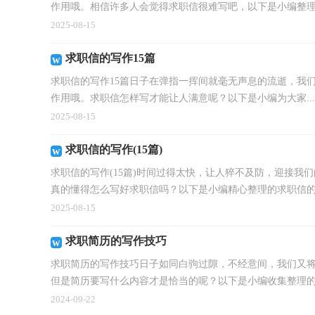
作用哦。相信许多人会觉得求职信很难写吧，以下是小编整理.
2025-08-15
求职信的写作15篇
求职信的写作15篇日子在弹指一挥间就毫无声息的流逝，我
作用哦。求职信怎样写才能让人满意呢？以下是小编为大家...
2025-08-15
求职信的写作(15篇)
求职信的写作(15篇)时间过得太快，让人猝不及防，迎接
真的懂得怎么写好求职信吗？以下是小编精心整理的求职信的写
2025-08-15
求职简历的写作技巧
求职简历的写作技巧日子如同白驹过隙，不经意间，我们又
但是简历要写什么内容才是恰当的呢？以下是小编收集整理的.
2024-09-22