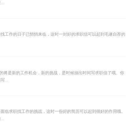
..
们找工作的日子已悄悄来临，这时一封好的求职信可以起到毛遂自荐的
我们的将是新的工作机会，新的挑战，是时候抽出时间写求职信了哦。你
...
将面临求职找工作的挑战，这时一份好的简历可以起到很好的作用哦。
..