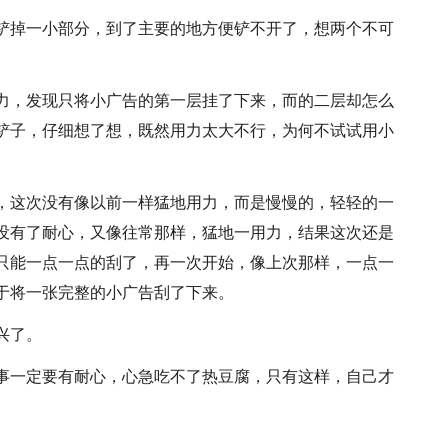
铲掉一小部分，到了主要的地方便铲不开了，想两个不可
力，发现只将小广告的第一层挂了下来，而的二层却怎么
铲子，仔细想了想，既然用力太大不行，为何不试试用小
，这次没有像以前一样猛地用力，而是慢慢的，轻轻的一
没有了耐心，又像往常那样，猛地一用力，结果这次还是
只能一点一点的刮了，再一次开始，像上次那样，一点一
于将一张完整的小广告刮了下来。
兴了。
事一定要有耐心，心急吃不了热豆腐，只有这样，自己才