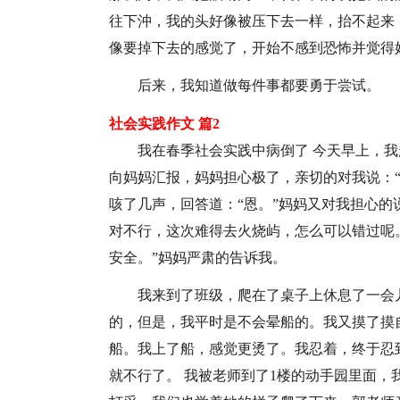
往下沖，我的头好像被压下去一样，抬不起来
像要掉下去的感觉了，开始不感到恐怖并觉得
后来，我知道做每件事都要勇于尝试。
社会实践作文 篇2
我在春季社会实践中病倒了 今天早上，
向妈妈汇报，妈妈担心极了，亲切的对我说：
咳了几声，回答道：“恩。”妈妈又对我担心的
对不行，这次难得去火烧屿，怎么可以错过呢
安全。”妈妈严肃的告诉我。
我来到了班级，爬在了桌子上休息了一会
的，但是，我平时是不会晕船的。我又摸了摸
船。我上了船，感觉更烫了。我忍着，终于忍
就不行了。 我被老师到了1楼的动手园里面