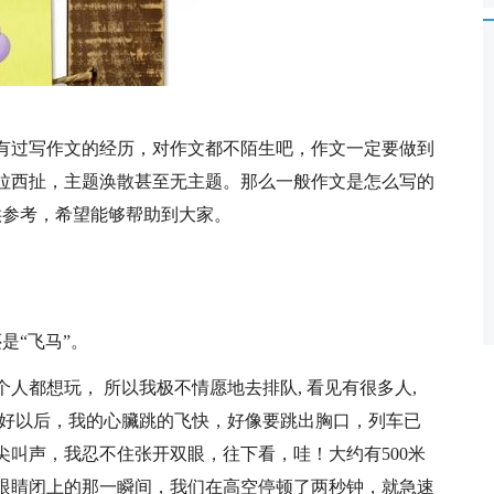
有过写作文的经历，对作文都不陌生吧，作文一定要做到
拉西扯，主题涣散甚至无主题。那么一般作文是怎么写的
供参考，希望能够帮助到大家。
是“飞马”。
个人都想玩， 所以我极不情愿地去排队, 看见有很多人,
, 坐好以后，我的心臟跳的飞快，好像要跳出胸口，列车已
叫声，我忍不住张开双眼，往下看，哇！大约有500米
眼睛闭上的那一瞬间，我们在高空停顿了两秒钟，就急速