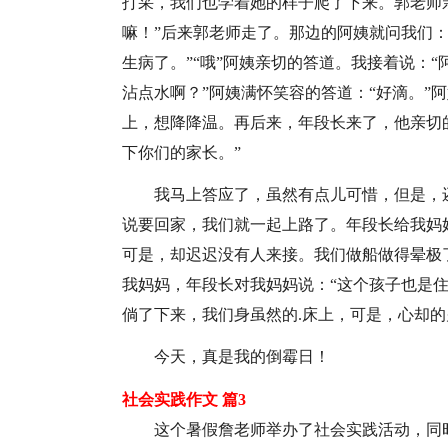
打采，我们也学着她的样子爬了下来。郭老师
嘛！”后来郭老师走了。那边的阿姨就问我们：
生病了。”“哦”阿姨亲切的答道。我接着说：
沾点水啊？”阿姨满怀笑容的答道：“好滴。”
上，想降降温。再后来，年段长来了，他亲切
下你们的家长。”
我马上答应了，虽然有点儿可惜，但是，
说要回家，我们就一起上路了。年段长给我妈
可是，却迟迟没有人来接。我们做船做得晕极
我妈妈，年段长对我妈妈说：“这个孩子也是住
倘了下来，我们身虽然的.床上，可是，心却
今天，真是我的倒霉日！
社会实践作文 篇3
这个暑假詹老师举办了社会实践活动，同