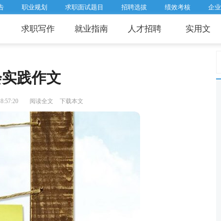
告
职业规划
求职面试题目
招聘选拔
绩效考核
企业
求职写作
就业指南
人才招聘
实用文
会实践作文
:57:20
阅读全文
下载本文