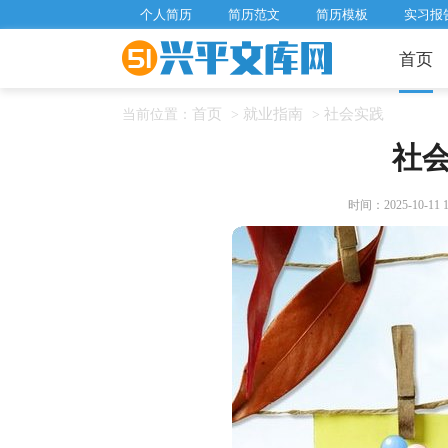
个人简历
简历范文
简历模板
实习报
首页
首页
就业指南
社会实践
当前位置：
>
>
社
时间：2025-10-11 18