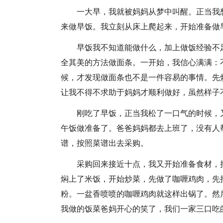
一大早，我就被妈妈从梦中叫醒。正当我
来做早饭。我立刻从床上爬起来，开始准备做
早饭我不知道能做什么，加上做饭经验不
全其美的方法做面条。一开始，我信心满满：
候，才发现做面条也不是一件容易的事情。先
让我不得不求助于妈妈才顺利做好，虽然样子
刚吃了早饭，正当我松了一口气的时候，
午饭做准备了。爸爸妈妈都去上班了，没有人
谱，按照菜谱出去采购。
采购回来接近十点，我又开始准备食材，
焖上了米饭，开始炒菜，先做了咖喱鸡肉，先
粉。一盆香喷喷的咖喱鸡肉就这样出锅了。然
我做的饭菜爸妈开心的笑了，我们一家三口吃