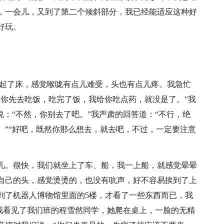
，一会儿，又到了第二个倾斜部分，我已经能适应这种好
好玩。
我起了床，感觉喉咙有点儿难受，头也有点儿疼。我急忙
“你先去吃饭，吃完了饭，我给你吃点药，就没是了。”我
说：“不然，你别去了吧。”我严肃的回答道：“不行，绝
。”“好吧，既然你那么想去，就去吧，不过，一定要注意
儿。很快，我们就坐上了车、船，我一上船，就感觉晕晕
自己的头，感觉烫烫的，也没有吭声，好不容易挨到了上
到了机器人博物馆里面的5楼，才看了一些东西而已，我
，我看见了我们班的程雪然同学，她爬在桌上，一脸的无精