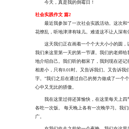
今天，真是我的倒霉日！
社会实践作文 篇2
最近我参加了一次社会实践活动。这次和
花缭乱，听地津津有味儿。难道这不让人深有
这天我们正在画着一个个大大小小的圆，
我们来这里第一天的第一节课。我们的老师给
地介绍自己。我们听的都呆了，我到现在还记
相差小，只有0.01时。又告诉我们。又告诉
字。”我们之后在通过自己的努力做成了一个个
心中又无比的骄傲。
我在这里过得还算愉快，在这里每天上四
各吃一次饭。 每天晚上各有一次晚学习。我
广。
在我们临走之前的一个夜晚。我们在这里