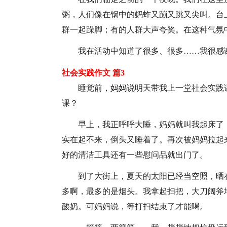
粥，人们像在锅中的蚂蚱又蹦又跳又尖叫。台
群一起跺脚；有的人群大声夸奖。在这种气氛
我在活动中知道了很多、很多……我很感
社会实践作文 篇3
睡觉前，妈妈说明天带我上一堂社会实践
课？
早上，我正呼呼大睡，妈妈就叫我起床了
实在起不来，倒头又睡着了。再次被妈妈拉起
好的清洁工具还有一些慰问品就出门了。
到了大街上，夏天的太阳已经当空照，晒
多啊，最多的是烟头。我拿起扫把，大刀阔斧
酸奶。可妈妈说，等打扫结束了才能喝。