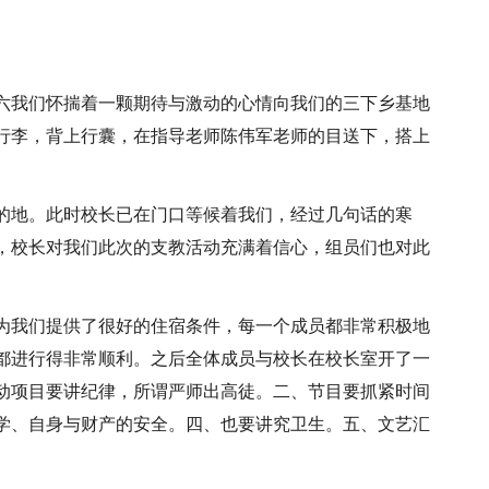
星期六我们怀揣着一颗期待与激动的心情向我们的三下乡基地
行李，背上行囊，在指导老师陈伟军老师的目送下，搭上
的地。此时校长已在门口等候着我们，经过几句话的寒
，校长对我们此次的支教活动充满着信心，组员们也对此
为我们提供了很好的住宿条件，每一个成员都非常积极地
都进行得非常顺利。之后全体成员与校长在校长室开了一
动项目要讲纪律，所谓严师出高徒。二、节目要抓紧时间
学、自身与财产的安全。四、也要讲究卫生。五、文艺汇
。