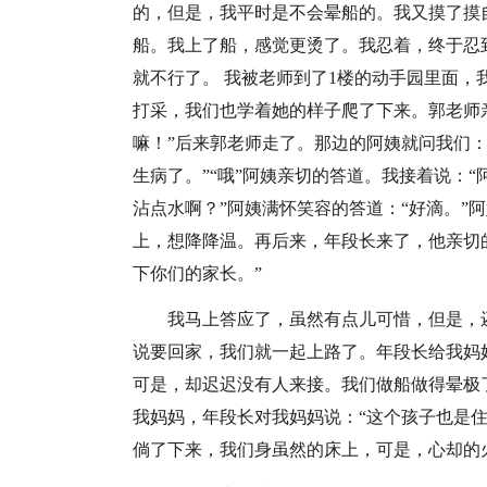
的，但是，我平时是不会晕船的。我又摸了摸
船。我上了船，感觉更烫了。我忍着，终于忍
就不行了。 我被老师到了1楼的动手园里面
打采，我们也学着她的样子爬了下来。郭老师
嘛！”后来郭老师走了。那边的阿姨就问我们：
生病了。”“哦”阿姨亲切的答道。我接着说：
沾点水啊？”阿姨满怀笑容的答道：“好滴。”
上，想降降温。再后来，年段长来了，他亲切
下你们的家长。”
我马上答应了，虽然有点儿可惜，但是，
说要回家，我们就一起上路了。年段长给我妈
可是，却迟迟没有人来接。我们做船做得晕极
我妈妈，年段长对我妈妈说：“这个孩子也是住
倘了下来，我们身虽然的床上，可是，心却的