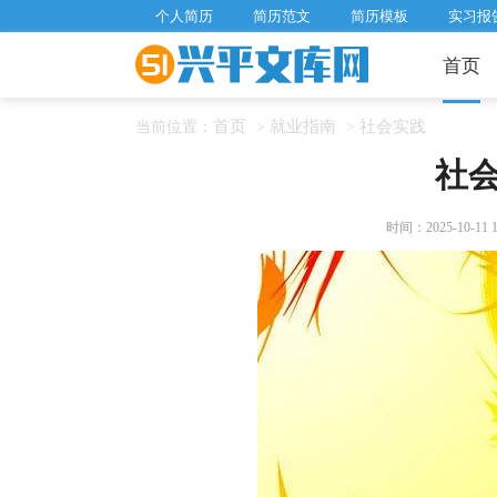
个人简历
简历范文
简历模板
实习报
首页
首页
就业指南
社会实践
当前位置：
>
>
社
时间：2025-10-11 18