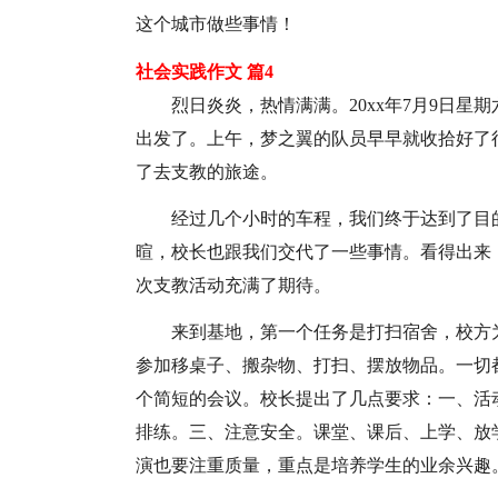
这个城市做些事情！
社会实践作文 篇4
烈日炎炎，热情满满。20xx年7月9日
出发了。上午，梦之翼的队员早早就收拾好了
了去支教的旅途。
经过几个小时的车程，我们终于达到了目
暄，校长也跟我们交代了一些事情。看得出来
次支教活动充满了期待。
来到基地，第一个任务是打扫宿舍，校方
参加移桌子、搬杂物、打扫、摆放物品。一切
个简短的会议。校长提出了几点要求：一、活
排练。三、注意安全。课堂、课后、上学、放
演也要注重质量，重点是培养学生的业余兴趣