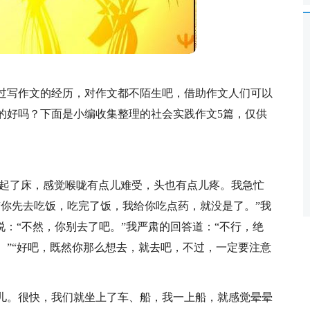
过写作文的经历，对作文都不陌生吧，借助作文人们可以
的好吗？下面是小编收集整理的社会实践作文5篇，仅供
我起了床，感觉喉咙有点儿难受，头也有点儿疼。我急忙
“你先去吃饭，吃完了饭，我给你吃点药，就没是了。”我
说：“不然，你别去了吧。”我严肃的回答道：“不行，绝
。”“好吧，既然你那么想去，就去吧，不过，一定要注意
儿。很快，我们就坐上了车、船，我一上船，就感觉晕晕