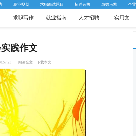
告
职业规划
求职面试题目
招聘选拔
绩效考核
企业
求职写作
就业指南
人才招聘
实用文
会实践作文
:57:23
阅读全文
下载本文