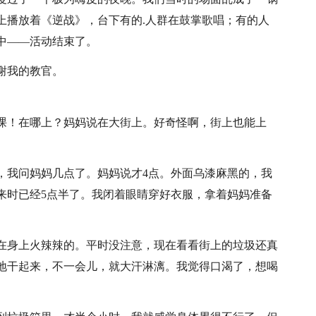
上播放着《逆战》，台下有的.人群在鼓掌歌唱；有的人
中——活动结束了。
谢我的教官。
课！在哪上？妈妈说在大街上。好奇怪啊，街上也能上
，我问妈妈几点了。妈妈说才4点。外面乌漆麻黑的，我
来时已经5点半了。我闭着眼睛穿好衣服，拿着妈妈准备
在身上火辣辣的。平时没注意，现在看看街上的垃圾还真
地干起来，不一会儿，就大汗淋漓。我觉得口渴了，想喝