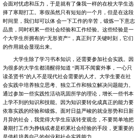
会面对忧虑和压力，于是就有了像我一样的在校大学生选
择了寒期打工。寒假虽然只有短短的一个月，但是在这段
时间里，我们却可以体 会一下工作的辛苦，锻炼一下意志
品质，同时积累一些社会经验和工作经验。这些经验是一
个大学生所拥有的“无形资产”，真正到了关键时刻，它们
的作用就会显现出来。
大学生除了学习书本知识，还需要参加社会实践。因
为很多的大学生都清醒得知道 “两耳不闻窗外事，一心只
读圣贤书”的人不是现代社会需要的人才。大学生要在社
会实践中培养独立思考、独立工作和独立解决问题能力。
通过参加一些实践性活动巩固所学的理论，增长一些书本
上学不到的知识和技能。因为知识要转化成真正的能力要
依靠实践的经验和锻炼。面对日益严峻的就业形势和日新
月异的社会，我觉得大学生应该转变观念，不要简单地把
暑期打工作为挣钱或者是积累社会经验的手段，更重要的
是借机培养自己的创业和社会实践能力。