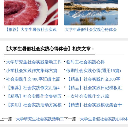
篇
【推荐】大学生暑假社会实践
大学生暑假社会实践心得体会
心得体会
【热】
【大学生暑假社会实践心得体会】相关文章：
大学研究生社会实践活动工作
临时工社会实践心得
总结
小学社会实践作文集锦六篇
假期社会实践心得(通用15篇)
社会实践作文400字汇编七篇
【精品】社会实践作文300字
【推荐】社会实践作文汇编4
汇总7篇
【精品】社会实践日记模板汇
篇
【精品】社会实践作文集锦五
编三篇
一次社会实践作文八篇
篇
【实用】社会实践活动方案模
【精选】社会实践模板集合十
板汇总6篇
篇
上一篇：
大学研究生社会实践活动工
下一篇：
大学生暑假社会实践心得体