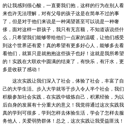
的让我感到很心酸，一直要我们抱，这样的行为在别人看
来也许无法理解，对有父母的孩子这是在简单不过的事
了，但是对于他们来说是一种渴望甚至可以说是一种奢
侈，面对这样一群孩子，我只有无言额，不知道该说些什
么，只希望我们能够带给他们一点家的温暖，让他们感受
到这个世界还有爱！真的希望有更多好心人，能够多去看
看他们，就算只是就抱抱这些孩子也好！这就是我所希望
的！实践在大联欢中圆满的结束了，有快乐，有汗水，更
多是收获了感动！
这次实践让我们深入了社会，体验了社会，丰富了自
己的大学生活。步入大学就等于步入令人半个社会，我们
积极参加社会实践，在实践中锻炼自己，积累经验，为以
后自身的发展有十分重大的意义！我觉得通过这次实践我
真的学到可很多，学到怎样去体验生活，学会了怎样去服
务他人，关爱弱势群体！总之，这次实践让我受益匪浅！