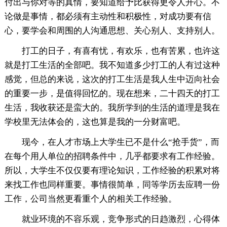
付出与你对等的真情，要知道给予比获得更令人开心。不
论做是事情，都必须有主动性和积极性，对成功要有信
心，要学会和周围的人沟通思想、关心别人、支持别人。
打工的日子，有喜有忧，有欢乐，也有苦累，也许这
就是打工生活的全部吧。我不知道多少打工的人有过这种
感觉，但总的来说，这次的打工生活是我人生中迈向社会
的重要一步，是值得回忆的。现在想来，二十四天的打工
生活，我收获还是蛮大的。我所学到的生活的道理是我在
学校里无法体会的，这也算是我的一分财富吧。
现今，在人才市场上大学生已不是什么“抢手货”，而
在每个用人单位的招聘条件中，几乎都要求有工作经验。
所以，大学生不仅仅要有理论知识，工作经验的积累对将
来找工作也同样重要。事情很简单，同等学历去应聘一份
工作，公司当然更看重个人的相关工作经验。
就业环境的不容乐观，竞争形式的日趋激烈，心得体