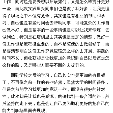
工作，同时也是要去想以后该如何，又是怎么样提升更好
一些，而此次实践里头同事们也是教了我好多，让我更懂
得了职场之中不但有竞争，其实也是有相互的帮助和学
习，自己也是有些时间会去帮助同事，可能复杂的工作自
己做不好，但是基本的一些事情也是可以让我来锻炼，去
做到位，特别是在培训里面其实也是更加的清楚，做好一
份工作也是流程挺重要的，而不是随便的去做就够了，而
是要清楚明白这份工作究竟应该怎么样的去开展。实践的
时间不长，但收获却是让我更加的意识到自己以后该走怎
么样的路，又是哪些方面要不断的去提升的。
回到学校之后的学习，自己其实也是更加的有目标
了，不再像之前一样的有些茫然，虽然大学的时间很多，
但是之前的学习我更加的宽泛一些，而没有很好的针对
性，此次却是让我也是感慨，的确找到一条合适的路，然
后坚持的走下去，也是会让自己更为顺利更好的把自己的
能力到职场里面去展现。