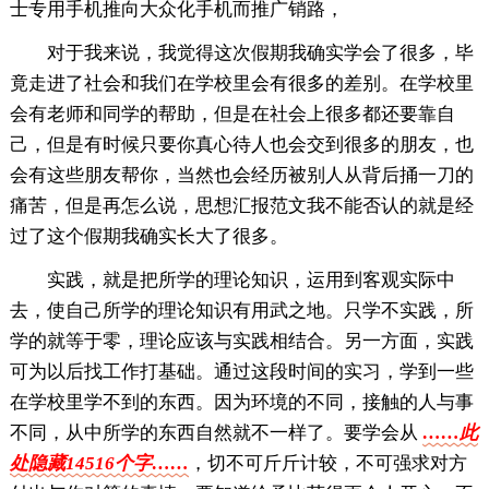
士专用手机推向大众化手机而推广销路，
对于我来说，我觉得这次假期我确实学会了很多，毕
竟走进了社会和我们在学校里会有很多的差别。在学校里
会有老师和同学的帮助，但是在社会上很多都还要靠自
己，但是有时候只要你真心待人也会交到很多的朋友，也
会有这些朋友帮你，当然也会经历被别人从背后捅一刀的
痛苦，但是再怎么说，思想汇报范文我不能否认的就是经
过了这个假期我确实长大了很多。
实践，就是把所学的理论知识，运用到客观实际中
去，使自己所学的理论知识有用武之地。只学不实践，所
学的就等于零，理论应该与实践相结合。另一方面，实践
可为以后找工作打基础。通过这段时间的实习，学到一些
在学校里学不到的东西。因为环境的不同，接触的人与事
不同，从中所学的东西自然就不一样了。要学会从
……此
处隐藏14516个字……
，切不可斤斤计较，不可强求对方