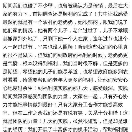
期间我们也碰了不少壁，也曾被误认为是传销，最后在大
家的努力下，前期调查还是顺利的完成了！其中让我感受
最深的就是有一个农村的老奶奶，她很郁闷，跟我们说了
他们家的情况，她有两个儿子，老伴过世了，儿子不孝顺
都搬家到外地了，只剩下她一个人在家，逢年过节也没个
人一起过过节，平常也没人照顾！听到这些我们的心里真
的很不是滋味，但我们问到政府的福利的时候，老奶奶更
是气愤，根本没得到福利，我们当时很不解，但是更多的
是期望，希望她的儿子们能尽孝道，也希望政府能多到农
村看看，给需要帮助的老年人更多的福利，让他们安安心
心地度过余生！到福利院实践的那几天，感受颇深。实践
期间我深深感受到团队的力量，大家在一起，只有齐心协
力才能把事情做到最好！只有大家分工合作才能提高效
率。但在工作之余我们还是有说有笑，关系十分和谐！这
就是团队的力量！几天的实践，虽然很短暂，但是却是难
忘的经历！我们开展了丰富多才的娱乐活动，帮助福利院