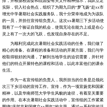
排，并根据校团委和院团委有关文件精神指示，我队立足
实际，切入社会热点，组织了为期九日的“梦飞扬”赴xx市
增光中学暑期社会实践服务队，我十分荣幸地成为为该队
的一员，并担任宣传组负责人。这次xx暑期三下乡活动使
我有了一个验证自我的机会，使我无论在能力上或是在心
灵上有了一次大的飞跃，也发现自身存在的不足。
为顺利完成此次暑期社会实践活动的任务，我们做了
精心的准备。在课程的准备和活动的开展方面，我们与学
校取得较好的沟通，了解到当地学生的迫切需要，并针对
他们的特点开展特色的课程和活动，以此丰富他们的课余
生活。
作为一名宣传组的负责人，我所担当的任务是总领此
次三下乡活动的宣传工作。宣传，作为一项宣扬党和国家
精神，以及华南师范大学学生风貌的途径，有着至关重要
的作用。在本次暑期社会实践活动中，宣传组的工作紧紧
围绕“庆贺共和国建立xx周年”的主题，通过一系列宣传活