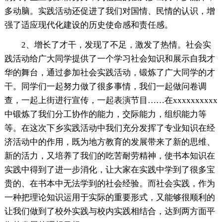
多动脑。实践活动还促进了我们对国情、民情的认识，增
强了适应现代化建设的历史使命感和责任感。
2、增长了才干，发现了不足，激发了热情。社会实
践活动给广大同学提供了一个学习社会知识和展示自我才
华的舞台，通过参加社会实践活动，锻炼了广大同学的才
干。同学们一起努力做了很多事情，我们一起做问卷调
查，一起上街进行宣传，一起表演节目……在xxxxxxxxxx
中锻炼了我们分工协作的能力，交际能力，组织能力等
等。在这次下乡实践活动中我们充分发挥了专业知识在经
济活动中的作用，既为地方教育的发展带来了新的思维、
新的活力，又培养了我们的吃苦耐劳精神，使书本知识在
实践中得到了进一步消化，让大家在实践中学到了很多宝
贵的、在书本中无法学到的社会经验。而社会实践，作为
一种把理论知识运用于实际的重要形式，又能够很顺利的
让我们做到了校外实践与校内实践相结合，达到两方面平