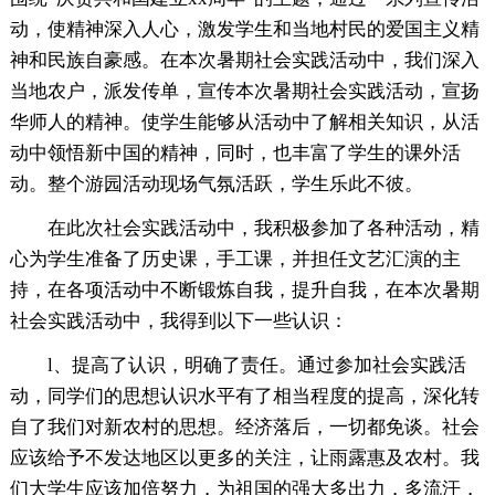
动，使精神深入人心，激发学生和当地村民的爱国主义精
神和民族自豪感。在本次暑期社会实践活动中，我们深入
当地农户，派发传单，宣传本次暑期社会实践活动，宣扬
华师人的精神。使学生能够从活动中了解相关知识，从活
动中领悟新中国的精神，同时，也丰富了学生的课外活
动。整个游园活动现场气氛活跃，学生乐此不彼。
在此次社会实践活动中，我积极参加了各种活动，精
心为学生准备了历史课，手工课，并担任文艺汇演的主
持，在各项活动中不断锻炼自我，提升自我，在本次暑期
社会实践活动中，我得到以下一些认识：
l、提高了认识，明确了责任。通过参加社会实践活
动，同学们的思想认识水平有了相当程度的提高，深化转
自了我们对新农村的思想。经济落后，一切都免谈。社会
应该给予不发达地区以更多的关注，让雨露惠及农村。我
们大学生应该加倍努力，为祖国的强大多出力，多流汗，