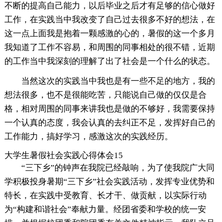
不断的提高自己能力，以后毕业之后才有足够的信心做好
工作，在实践当中我改变了自己过去很多不好的想法，在
这一点上面我是抱着一颗感激的心的，暑假的这一个多月
我知道了工作不容易，和周围的同事相处的很不错，近期
的工作当中我深刻的理解了出了社会是一个什么的状态。
当然这次的实践当中我也是有一些不足的地方，我的
想法很多，也不是很能吃苦，只能说自己做的仅仅是合
格，相对周围的同事来讲我也是做的不够好，我需要保持
一个认真的态度，我会认真的去纠正不足，发挥好自己的
工作能力，搞好学习，感激这次的实践经历。
大学生暑假社会实践心得体会15
“三下乡”的钟声在我院已经敲响，为了使我院广大同
学积极投身暑期“三下乡”社会实践活动，发挥专业优势和
特长，在实践中受教育、长才干、做贡献，以实际行动
为“构建和谐社会”奉献力量。经团省委和学校的统一安