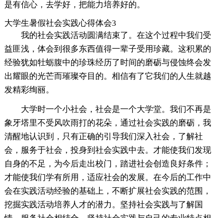
是有信心，去学好，把能力培养好的。
大学生暑假社会实践心得体会3
我的社会实践活动圆满结束了。在这个过程中我们受
益匪浅，体会到很多东西值得一辈子受用珍藏。这积累的
经验犹如牡蛎腹中的珍珠经历了时间的磨砺与侵蚀终会发
出耀眼的光芒而璀璨夺目的。相信有了它我们的人生就越
发精彩绚丽。
大学时一个小社会，社会是一个大学堂。我们不再是
象牙塔里不受风吹雨打的花朵，通过社会实践的磨砺，我
清醒地认识到，只有正确的引导我们深入社会，了解社
会，服务于社会，投身到社会实践中去。才能使我们发现
自身的不足，为今后走出校门，踏进社会创造良好条件；
才能使我们学有所用，适应社会的发展。在今后的工作中
会在实践活动经验的基础上，不断扩展社会实践的范围，
挖掘实践活动培养人才的潜力。坚持社会实践与了解国