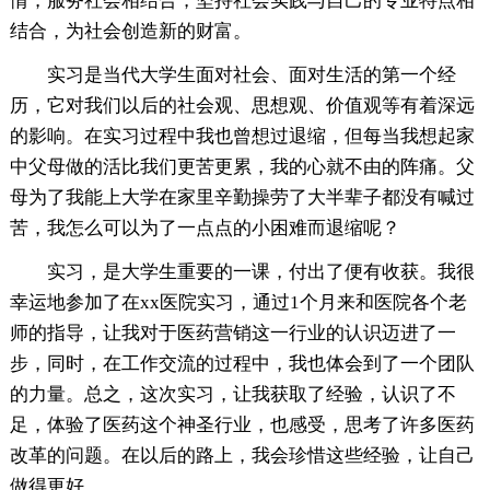
情，服务社会相结合，坚持社会实践与自己的专业特点相
结合，为社会创造新的财富。
实习是当代大学生面对社会、面对生活的第一个经
历，它对我们以后的社会观、思想观、价值观等有着深远
的影响。在实习过程中我也曾想过退缩，但每当我想起家
中父母做的活比我们更苦更累，我的心就不由的阵痛。父
母为了我能上大学在家里辛勤操劳了大半辈子都没有喊过
苦，我怎么可以为了一点点的小困难而退缩呢？
实习，是大学生重要的一课，付出了便有收获。我很
幸运地参加了在xx医院实习，通过1个月来和医院各个老
师的指导，让我对于医药营销这一行业的认识迈进了一
步，同时，在工作交流的过程中，我也体会到了一个团队
的力量。总之，这次实习，让我获取了经验，认识了不
足，体验了医药这个神圣行业，也感受，思考了许多医药
改革的问题。在以后的路上，我会珍惜这些经验，让自己
做得更好。