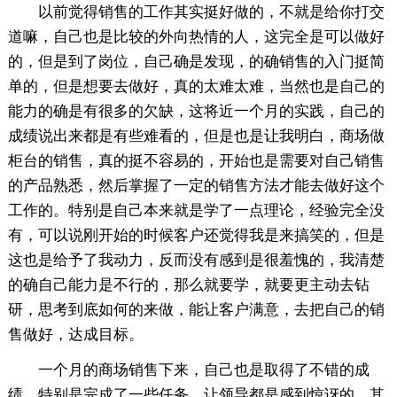
以前觉得销售的工作其实挺好做的，不就是给你打交
道嘛，自己也是比较的外向热情的人，这完全是可以做好
的，但是到了岗位，自己确是发现，的确销售的入门挺简
单的，但是想要去做好，真的太难太难，当然也是自己的
能力的确是有很多的欠缺，这将近一个月的实践，自己的
成绩说出来都是有些难看的，但是也是让我明白，商场做
柜台的销售，真的挺不容易的，开始也是需要对自己销售
的产品熟悉，然后掌握了一定的销售方法才能去做好这个
工作的。特别是自己本来就是学了一点理论，经验完全没
有，可以说刚开始的时候客户还觉得我是来搞笑的，但是
这也是给予了我动力，反而没有感到是很羞愧的，我清楚
的确自己能力是不行的，那么就要学，就要更主动去钻
研，思考到底如何的来做，能让客户满意，去把自己的销
售做好，达成目标。
一个月的商场销售下来，自己也是取得了不错的成
绩，特别是完成了一些任务，让领导都是感到惊讶的，其