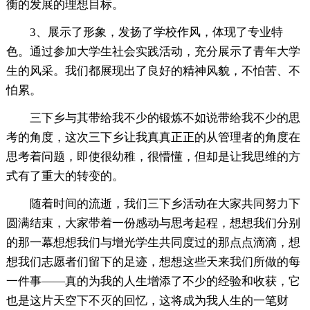
衡的发展的理想目标。
3、展示了形象，发扬了学校作风，体现了专业特
色。通过参加大学生社会实践活动，充分展示了青年大学
生的风采。我们都展现出了良好的精神风貌，不怕苦、不
怕累。
三下乡与其带给我不少的锻炼不如说带给我不少的思
考的角度，这次三下乡让我真真正正的从管理者的角度在
思考着问题，即使很幼稚，很懵懂，但却是让我思维的方
式有了重大的转变的。
随着时间的流逝，我们三下乡活动在大家共同努力下
圆满结束，大家带着一份感动与思考起程，想想我们分别
的那一幕想想我们与增光学生共同度过的那点点滴滴，想
想我们志愿者们留下的足迹，想想这些天来我们所做的每
一件事——真的为我的人生增添了不少的经验和收获，它
也是这片天空下不灭的回忆，这将成为我人生的一笔财