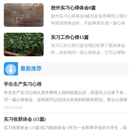
明确，就是获取工作经验，将理论与实际
校外实习心得体会8篇
工作相结合，所以第一天我就下...
校外实习心得体会8篇当在某些事情上我们
有很深的体会时，不妨将其写成一篇心得
体会，让自己铭记于心，这样就可以通过
实习工作心得15篇
不断总结，丰富我们的思想。一...
实习工作心得15篇当我们积累了新的体会
时，好好地写一份心得体会，它可以帮助
我们了解自己的这段时间的学习、工作生
活状态。那么如何写心得体会...
最新推荐
学生生产实习心得
学生生产实习心得从某件事情上得到收获以后，应该马上记录下来，
写一篇心得体会，这样就可以总结出具体的经验和想法。那么心得体
会怎么写才能感染读者呢？以下是小编精心整理的学生...
2026-08-06
实习收获体会 (15篇)
实习收获体会 (15篇)实习收获体会 1作为一名即将毕业的大学生，我