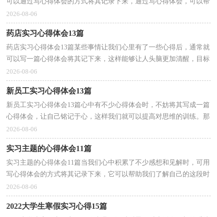
可以通过写心得体会的方式将其记录下来，通过写心得体会，可以帮
助我们总结积累经验。但是心得体会有什么要求呢？以下...
2026-08-06
药店实习心得体会13篇
药店实习心得体会13篇某些事情让我们心里有了一些心得后，通常就
可以写一篇心得体会将其记下来，这样能够让人头脑更加清醒，目标
更加明确。你想好怎么写心得体会了吗？以下是小编整...
2026-08-06
新员工实习心得体会13篇
新员工实习心得体会13篇心中有不少心得体会时，不妨将其写成一篇
心得体会，让自己铭记于心，这样我们就可以提高对思维的训练。那
么问题来了，应该如何写心得体会呢？以下是小编帮大家...
2026-08-06
实习主题的心得体会11篇
实习主题的心得体会11篇当我们心中积累了不少感想和见解时，可用
写心得体会的方式将其记录下来，它可以帮助我们了解自己的这段时
间的学习、工作生活状态。那么写心得体会要注意...
2026-08-06
2022大学生寒假实习心得15篇