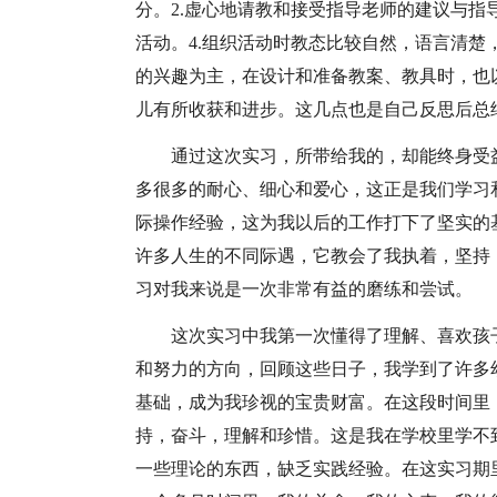
分。2.虚心地请教和接受指导老师的建议与指
活动。4.组织活动时教态比较自然，语言清楚
的兴趣为主，在设计和准备教案、教具时，也
儿有所收获和进步。这几点也是自己反思后总
通过这次实习，所带给我的，却能终身受
多很多的耐心、细心和爱心，这正是我们学习
际操作经验，这为我以后的工作打下了坚实的
许多人生的不同际遇，它教会了我执着，坚持
习对我来说是一次非常有益的磨练和尝试。
这次实习中我第一次懂得了理解、喜欢孩
和努力的方向，回顾这些日子，我学到了许多
基础，成为我珍视的宝贵财富。在这段时间里
持，奋斗，理解和珍惜。这是我在学校里学不
一些理论的东西，缺乏实践经验。在这实习期