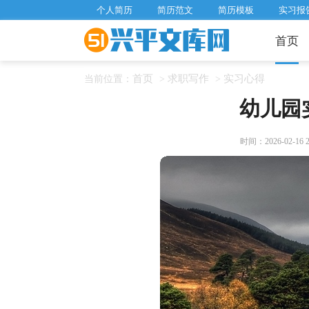
个人简历
简历范文
简历模板
实习报
首页
首页
求职写作
实习心得
当前位置：
>
>
幼儿园
时间：2026-02-16 21