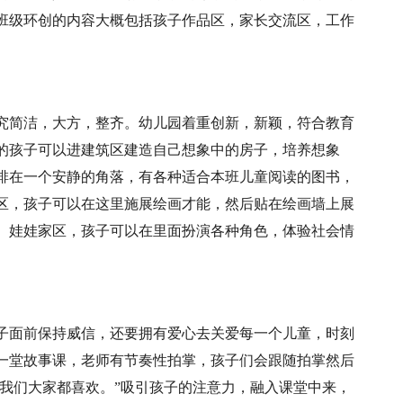
班级环创的内容大概包括孩子作品区，家长交流区，工作
究简洁，大方，整齐。幼儿园着重创新，新颖，符合教育
的孩子可以进建筑区建造自己想象中的房子，培养想象
排在一个安静的角落，有各种适合本班儿童阅读的图书，
区，孩子可以在这里施展绘画才能，然后贴在绘画墙上展
。娃娃家区，孩子可以在里面扮演各种角色，体验社会情
子面前保持威信，还要拥有爱心去关爱每一个儿童，时刻
一堂故事课，老师有节奏性拍掌，孩子们会跟随拍掌然后
“我们大家都喜欢。”吸引孩子的注意力，融入课堂中来，