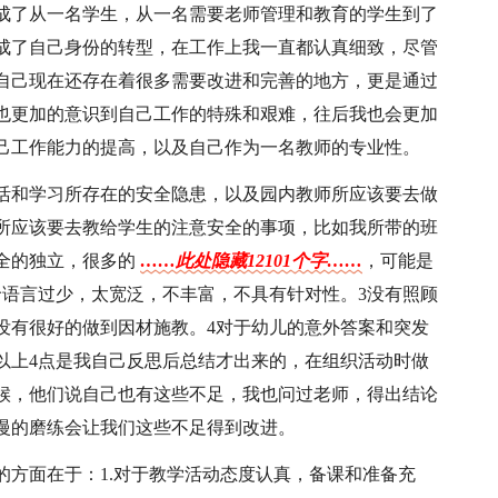
成了从一名学生，从一名需要老师管理和教育的学生到了
成了自己身份的转型，在工作上我一直都认真细致，尽管
自己现在还存在着很多需要改进和完善的地方，更是通过
也更加的意识到自己工作的特殊和艰难，往后我也会更加
己工作能力的提高，以及自己作为一名教师的专业性。
活和学习所存在的安全隐患，以及园内教师所应该要去做
所应该要去教给学生的注意安全的事项，比如我所带的班
全的独立，很多的
……此处隐藏12101个字……
，可能是
价语言过少，太宽泛，不丰富，不具有针对性。3没有照顾
没有很好的做到因材施教。4对于幼儿的意外答案和突发
以上4点是我自己反思后总结才出来的，在组织活动时做
候，他们说自己也有这些不足，我也问过老师，得出结论
慢的磨练会让我们这些不足得到改进。
的方面在于：1.对于教学活动态度认真，备课和准备充