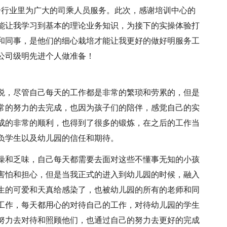
个行业里为广大的司乘人员服务。此次，感谢培训中心的
能让我学习到基本的理论业务知识，为接下的实操体验打
和同事，是他们的细心栽培才能让我更好的做好明服务工
公司级明先进个人做准备！
悦，尽管自己每天的工作都是非常的繁琐和劳累的，但是
常的努力的去完成，也因为孩子们的陪伴，感觉自己的实
成的非常的顺利，也得到了很多的锻炼，在之后的工作当
负学生以及幼儿园的信任和期待。
燥和乏味，自己每天都需要去面对这些不懂事无知的小孩
害怕和担心，但是当我正式的进入到幼儿园的时候，融入
生的可爱和天真给感染了，也被幼儿园的所有的老师和同
工作，每天都用心的对待自己的工作，对待幼儿园的学生
努力去对待和照顾他们，也通过自己的努力去更好的完成