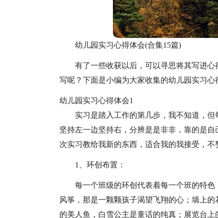
幼儿园实习心得体会(合集15篇)
有了一些收获以后，可以寻思将其写进心
写呢？下面是小编为大家收集的幼儿园实习心
幼儿园实习心得体会1
实习是踏入工作的第几步，我不知道，但
坚持左一边坚持右，分辨是是非非，靠的是自
次实习教给我新的东西，适合我的我接受，不
1、环创布置：
每一个班级的环创代表着每一个班的特色
风筝，那是一颗颗孩子渴望飞翔的心；墙上的
的美人鱼，白雪公主是童话的纯真；展览台上