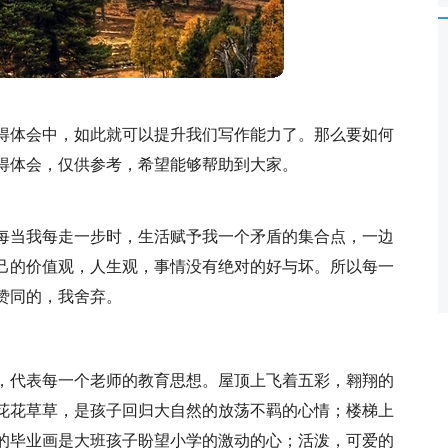
得体会中，如此就可以提升我们写作能力了。那么要如何
得体会，仅供参考，希望能够帮助到大家。
每当我每走一步时，生活赋予我一个矛盾的集合点，一边
己的价值观，人生观，事情没有绝对的好与坏。所以每一
赞同的，我舍弃。
，代表每一个老师的教育思想。屋顶上飞着五彩，翱翔的
花花草草，是孩子回归大自然的放荡不羁的心情；楼梯上
的毕业画是大班孩子盼望小学的激动的心；活泼，可爱的