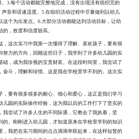
导。3.每个活动都能完整地完成，没有出现没有组织完的
，声音和语速适度。5.在组织活动过程中尽量做到以幼儿
以这个为出发点。6.大部分活动都能达到活动目标，让幼
结的，效度和信度较高。
益，这次实习中我第一次懂得了理解、喜欢孩子，要有很
和努力的方向，回顾这些日子，我学到了许多幼儿园的实
基础，成为我珍视的宝贵财富。在这段时间里，我尝试了
，奋斗，理解和珍惜。这是我在学校里学不到的。这次实
子，要有很多很多的耐心、细心和爱心，这正是我们学习
幼儿园的实际操作经验，这为我以后的工作打下了坚实的
，我尝试了许多人生的不同际遇，它教会了我执着，坚
到的。刚刚进入幼儿园，才知道原来在学校里学到的知识
里，我把在实习期间的点点滴滴串联起来，在这样短暂的