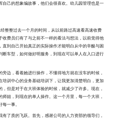
挥自己的想象编故事，他们会很喜欢。幼儿园管理也是一
已经整整过去一个月的时间，从以前路过高速看高速收费
于收费员们有了与之前不一样的看法与想法，以前觉得他
，直到自己开始真正的实际操作才能明白从中的辛酸与困
判断车型，如何做好明服务，到现在可以单人在入口进行
的旁边，看着她进行操作，不懂得地方就在没车的时候，
在培训中心的业务基础培训下，让我更加清楚明白，更加
的，但是对于在大班体验的时候，就减少了许多。现在，
的师姐，到现在的单人操作。这一个月里，每一个大班，
好每一事。
我有了质的飞跃。首先，感谢公司的人力资部的领导们，