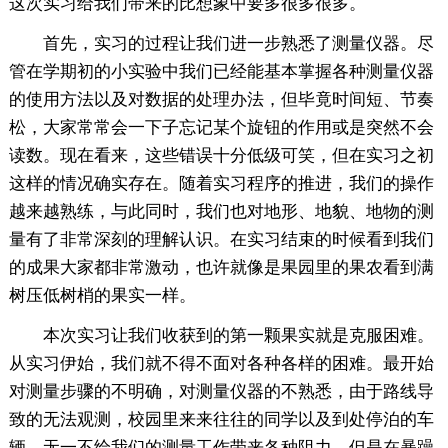
这次实习给我们带来的比想象中要多很多很多。
首先，实习的过程让我们进一步熟悉了测量仪器。尽
管在学期初的小实验中我们已经能基本掌握各种测量仪器
的使用方法以及对数据的处理办法，但毕竟时间短、节奏
松，大家常常会一下子忘记某个旋钮的作用或是突然不会
读数。现在看来，这些错误十分低级可笑，但在实习之初
这样的情况确实存在。随着实习程序的推进，我们的操作
越来越熟练，与此同时，我们也对地形、地貌、地物的测
量有了非常深刻的理解认识。在实习结束的时候看到我们
的成果大家都非常激动，也许就像是果园里的果农看到满
树压低树梢的果实一样。
本次实习让我们收获到的第一颗果实就是克服困难。
从实习伊始，我们就不得不面对各种各样的困难。最开始
对测量步骤的不明确，对测量仪器的不熟悉，由于路线导
致的无法观测，校园里来来往往的同学以及到处停泊的车
辆，无一不给我们的测量工作带来各种阻力。但是在暴躁