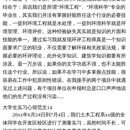
结在于：虽说我们是所谓“环境工程”、“环境科学”专业的
毕业生，其实我们并没有掌握好能胜任这个行业的必要技
能，一提到环境工程就是水处理，一提到环境科学就是环
境管理、环境评价。这种经验缺失其实就是知识的片面和
技能的单一。通过实习我就发现环评工程师真是一个知识
面要求广泛的职业，不仅需要了解环保相关政策法规，掌
握必要的环评理论，此外化学知识、建筑学知识都要有所
涉及。退一万步说，如果你的文字功底不强，也不太能胜
任这个行业。所以说，如果不在学习中多掌握点技能，很
容易在工作中犯原则性错误。在我接手的两个项目中就遇
见过上述问题，有个项目单位在申报时总是口口声声地说
他们的生产过程没有污染......
大学生实习心得范文14
20xx年6月24日到7月4日，我们土木工程系xx级的全
体同学在开发区校区进行了测量实习，虽然时间不长，可