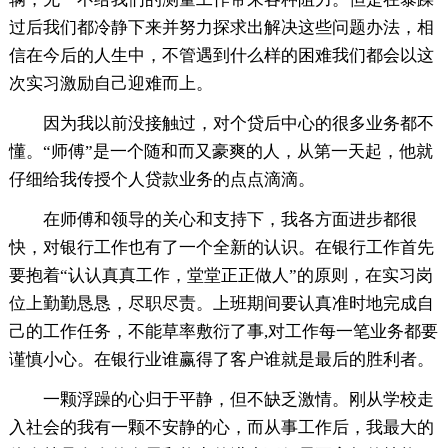
过后我们都冷静下来并努力探求出解决这些问题办法，相
信在今后的人生中，不管遇到什么样的困难我们都会以这
次实习激励自己迎难而上。
因为我以前没接触过，对个贷后中心的很多业务都不
懂。“师傅”是一个随和而又豪爽的人，从第一天起，他就
仔细给我传授个人贷款业务的点点滴滴。
在师傅和领导的关心和支持下，我各方面进步都很
快，对银行工作也有了一个全新的认识。在银行工作首先
要抱着“认认真真工作，堂堂正正做人”的原则，在实习岗
位上勤勤恳恳，尽职尽责。上班期间要认真准时地完成自
己的工作任务，不能草率敷衍了事,对工作每一笔业务都要
谨慎小心。在银行业谁赢得了客户谁就是最后的胜利者。
一颗浮躁的心归于平静，但不缺乏激情。刚从学校走
入社会的我有一颗不安静的心，而从事工作后，我最大的