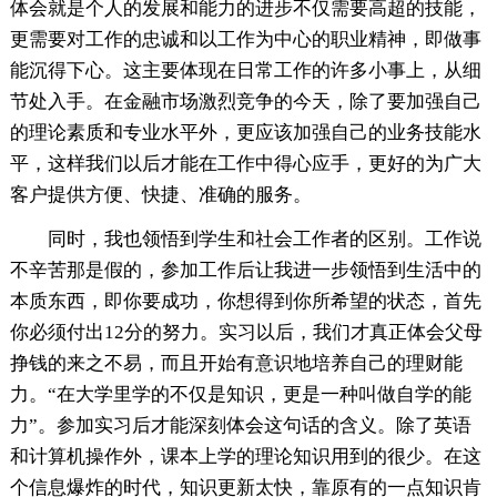
体会就是个人的发展和能力的进步不仅需要高超的技能，
更需要对工作的忠诚和以工作为中心的职业精神，即做事
能沉得下心。这主要体现在日常工作的许多小事上，从细
节处入手。在金融市场激烈竞争的今天，除了要加强自己
的理论素质和专业水平外，更应该加强自己的业务技能水
平，这样我们以后才能在工作中得心应手，更好的为广大
客户提供方便、快捷、准确的服务。
同时，我也领悟到学生和社会工作者的区别。工作说
不辛苦那是假的，参加工作后让我进一步领悟到生活中的
本质东西，即你要成功，你想得到你所希望的状态，首先
你必须付出12分的努力。实习以后，我们才真正体会父母
挣钱的来之不易，而且开始有意识地培养自己的理财能
力。“在大学里学的不仅是知识，更是一种叫做自学的能
力”。参加实习后才能深刻体会这句话的含义。除了英语
和计算机操作外，课本上学的理论知识用到的很少。在这
个信息爆炸的时代，知识更新太快，靠原有的一点知识肯