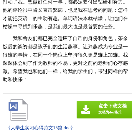
打动了我。想做好任何一事，都必定要付出钻研和努力。
他的评论很中肯又直击弊病，也是我在思考的问题：怎样
才能把英语上的生动有趣。单词语法本就枯燥，让他们在
枯燥中寻找到乐趣，是我们最大也是最首要的任务。
我和舍友们都已完全适应了自己的身份和角色，茶余
饭后的谈资都是孩子们的生活趣事。让兴趣成为专业是一
很难的事情，在同一个岗位上坚持很久更是难上加难。我
深深体会到了作为教师的不易，更对之前的老师们心存感
激。希望我也和他们一样，给我的学生们，带过同样的帮
助和快乐！
点击下载文档
文档为doc格式
《大学生实习心得范文15篇.doc》