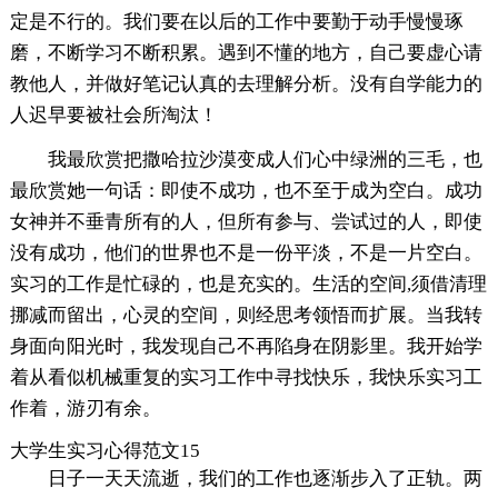
定是不行的。我们要在以后的工作中要勤于动手慢慢琢
磨，不断学习不断积累。遇到不懂的地方，自己要虚心请
教他人，并做好笔记认真的去理解分析。没有自学能力的
人迟早要被社会所淘汰！
我最欣赏把撒哈拉沙漠变成人们心中绿洲的三毛，也
最欣赏她一句话：即使不成功，也不至于成为空白。成功
女神并不垂青所有的人，但所有参与、尝试过的人，即使
没有成功，他们的世界也不是一份平淡，不是一片空白。
实习的工作是忙碌的，也是充实的。生活的空间,须借清理
挪减而留出，心灵的空间，则经思考领悟而扩展。当我转
身面向阳光时，我发现自己不再陷身在阴影里。我开始学
着从看似机械重复的实习工作中寻找快乐，我快乐实习工
作着，游刃有余。
大学生实习心得范文15
日子一天天流逝，我们的工作也逐渐步入了正轨。两