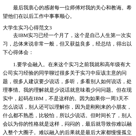
最后我衷心的感谢每一位师傅对我的关心和教诲。希
望他们在以后工作中事事顺心。
大学生实习心得范文3
去IBM实习已经一个月了，这个是自己人生第一次实
习，总体来说非常一般，但又获益良多，经总结，得出以
下心得体会：
1.要学会融入。在来这个实习之前我就和高年级有大
公司实习经验的同学聊过很多关于实习中应该主意的问
题，很多人建议要少说话，多听，多看别人如何说话，处
理事情。我的理解就是少说话就意味着少问问题。但在现
实中，起码在IBM，不是这样的。因为如果你一周3天不
怎么说话，别人还可以理解你，因为是刚刚来的小朋友，
什么都不熟悉，比较怕，所以少说话。但时间长了，别人
会以为你的性格就是这样，闷闷的，最后就导致你难以融
入整个大圈子。难以融入的后果就是最后大家都慢慢孤立