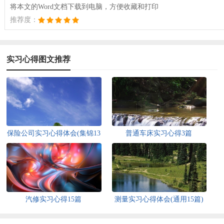
将本文的Word文档下载到电脑，方便收藏和打印
推荐度：
实习心得图文推荐
保险公司实习心得体会(集锦13
普通车床实习心得3篇
篇)
汽修实习心得15篇
测量实习心得体会(通用15篇)