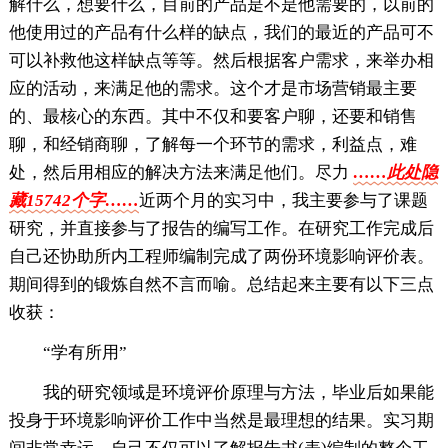
解什么，想要什么，目前的产品是不是他需要的，以前的
他使用过的产品有什么样的缺点，我们的最近的产品可不
可以补救他这样缺点等等。然后根据客户需求，来举办相
应的活动，来满足他的需求。这个才是市场营销最主要
的、最核心的东西。其中不仅和要客户聊，还要和销售
聊，和经销商聊，了解每一个环节的需求，利益点，难
处，然后用相应的解决方法来满足他们。尽力
……此处隐
藏15742个字……
近两个月的实习中，我主要参与了课题
研究，并直接参与了报告的编写工作。在研究工作完成后
自己还协助所内工程师编制完成了两份环境影响评价表。
期间得到的锻炼自然不言而喻。总结起来主要有以下三点
收获：
“学有所用”
我的研究领域是环境评价原理与方法，毕业后如果能
投身于环境影响评价工作中当然是最理想的结果。实习期