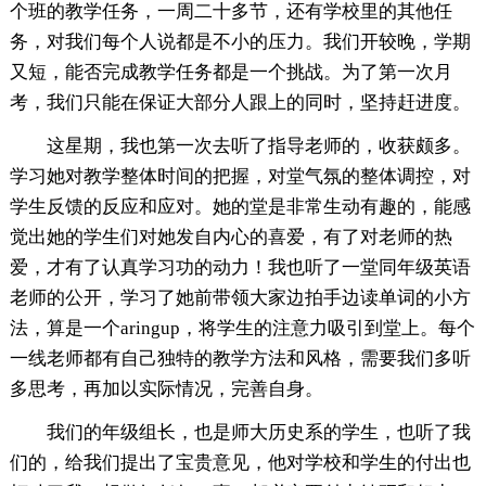
个班的教学任务，一周二十多节，还有学校里的其他任
务，对我们每个人说都是不小的压力。我们开较晚，学期
又短，能否完成教学任务都是一个挑战。为了第一次月
考，我们只能在保证大部分人跟上的同时，坚持赶进度。
这星期，我也第一次去听了指导老师的，收获颇多。
学习她对教学整体时间的把握，对堂气氛的整体调控，对
学生反馈的反应和应对。她的堂是非常生动有趣的，能感
觉出她的学生们对她发自内心的喜爱，有了对老师的热
爱，才有了认真学习功的动力！我也听了一堂同年级英语
老师的公开，学习了她前带领大家边拍手边读单词的小方
法，算是一个aringup，将学生的注意力吸引到堂上。每个
一线老师都有自己独特的教学方法和风格，需要我们多听
多思考，再加以实际情况，完善自身。
我们的年级组长，也是师大历史系的学生，也听了我
们的，给我们提出了宝贵意见，他对学校和学生的付出也