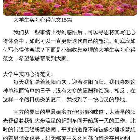
大学生实习心得范文15篇
我们从一些事情上得到感悟后，可以寻思将其写进心
得体会中，如此可以一直更新迭代自己的想法。到底应如
何写心得体会呢？下面是小编收集整理的大学生实习心得
范文，希望能够帮助到大家。
大学生实习心得范文1
每天我们踏着朝阳而来，迎着夕阳而归。我很喜欢这
种单纯而简单的日子，没有太多的应酬和烦躁，相反，在
这样一个烈日炎炎的夏日，我找到了一快心灵的静地。
南方的夏日的早晨确实有他独特的味道，大清早的阳
光督促着我们大步流星的赶到车间开始新一天的工作。此
时的街道已经纷繁热闹，平实的道路不知被多少追求梦想
的善男信女踏寻，只为那梦中久久回荡而绚烂夺目的明