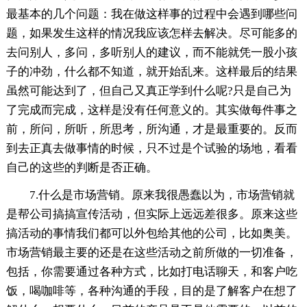
最基本的几个问题：我在做这样事的过程中会遇到哪些问
题，如果发生这样的情况我应该怎样去解决。尽可能多的
去问别人，多问，多听别人的建议，而不能就凭一股小孩
子的冲劲，什么都不知道，就开始乱来。这样最后的结果
虽然可能达到了，但自己又真正学到什么呢?只是自己为
了完成而完成，这样是没有任何意义的。其实做每件事之
前，所问，所听，所思考，所沟通，才是最重要的。反而
到去正真去做事情的时候，只不过是个试验的场地，看看
自己的这些的判断是否正确。
7.什么是市场营销。原来我很愚蠢以为，市场营销就
是帮公司搞搞宣传活动，但实际上远远差很多。原来这些
搞活动的事情我们都可以外包给其他的公司，比如奥美。
市场营销最主要的还是在这些活动之前所做的一切准备，
包括，你需要通过各种方式，比如打电话聊天，和客户吃
饭，喝咖啡等，各种沟通的手段，目的是了解客户在想了