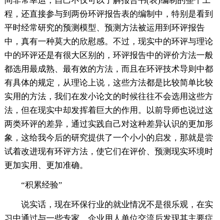
间非常幸运，自己不仅可以了解报告书(表)编制的整个工
程，还直接参与到两份环评报告表的编制中，特别是看到
平时经常研究的预测模型、预测方法被运用到环评报告
中，真有一种莫大的欣慰感。不过，现实中的环评与理论
中的环评还是有很大区别的，环评报告中的评价方法一般
都选用最成熟、最有效的方法，而且在环评技术导则中都
有具体的规定，从理论上说，这些方法都是比较简单比较
实用的方法，我们在发小论文的时候往往不会选用这些方
法，但在现实中却发挥着巨大的作用。以前导师也说过这
两类环评的差异，通过实践自己对这种差异认识的更加形
象，这给我今后的研究提供了一个小小的启发，那就是尝
试着改进现有环评方法，使它们在评价、预测现实环境时
更加实用、更加准确。
“积累经验”
说实话，现在环保行业的就业情况不是很乐观，在实
习中通过与一些专家、企业用人单位交流后发现其主要症