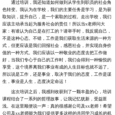
通过培训，我还知道如何做到从学生到职员的社会角
色转变。我认为在学校，我们的主要任务是学习，是为获
取知识，提升自己，是一个索取的过程。走出学校，我们
应该主动承当起为服务社会的责任！所以当x老师问大
家：有谁认为自己是在打工的？请举手时，我反观自己，
不是这种心态。不错，工作是我们获取生活来源的一种方
式，但更应该是我们回报社会，感恩社会，并实现自身价
值的一种方式。我们应该以一种敬业的态度去把工作做
好，当我们专心于自己的工作时，我们会得到一种愉悦的
享受，这个境界离我们事业有成的人生目标也就不远了。
所以说是工作，还是事业，取决于我们的态度，工作是谋
生，事业是人生，态度决定命运！
这次培训之后，我感到收获到了一颗丰盈的心，培训
课程结合了一系列的哲理故事，让我记忆犹新，受益匪
浅。在这里顺便说一声：真的很感谢公司及xx老师！希望
公司及xx老师能为我们提供更多这样的共同学习成长的机