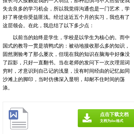
擅长与人接触是我的一大弱点，那种恐惧与不天然会使我
失去良多的学习机会，所以我觉得沟通也是一门艺术，学
好了将使你受益匪浅。经过这近五个月的实习，我也有了
这层领会。在此，我总结了以下多少点：
以前当的始终是学生，学校是以学生为核心的。而中
国式的教导一贯是填鸭式的：被动地接收那么多的知识，
固然测验考了那么屡次，但现在我的知识在脑海中好像没
了踪影，只好一直翻书。当在老师的发问下一次次理屈词
穷时，才意识到自己记的浅显，没有时间经由的记忆如同
沙滩上的脚印，当时仿佛深入显明，却耐不住时间的荡
涤。
点击下载文档
文档为doc格式