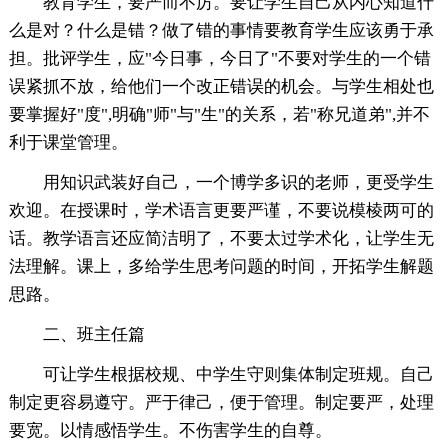
教育学生，要严而不厉。要让学生自己从内心知道什
么是对？什么是错？做了错的事情要教育学生应该勇于承
担。批评学生，应"今日事，今日了"不要对学生的一个错
误紧抓不放，给他们一个改正错误的机会。与学生相处也
要掌握好"度",明确"师"与"生"的关系，若"称兄道弟",并不
利于课堂管理。
用知识武装好自己，一个博学多识的老师，更受学生
欢迎。在授课时，学术语言更要严谨，不要说模棱两可的
话。教学语言还应简洁明了，不要太过学术化，让学生无
法理解。课上，多给学生思考问题的时间，开拓学生解题
思路。
二、班主任篇
可让学生根据校规、中学生守则集体制定班规。自己
制定更容易遵守。严于律己，便于管理。制定要严，处理
要宽。以情感悟学生。不伤害学生的自尊。