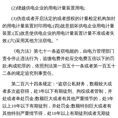
(2)绕越供电企业的用电计量装置用电;
(3)伪造或者开启法定的或者授权的计量检定机构加封
的用电计量装置封印用电;(四)故意损坏供电企业用电计量
装置;(五)故意使供电企业的用电计量装置计量不准或者失
效;(六)采用其他方法窃电。”
《电力法》第七十一条盗窃电能的，由电力管理部门
责令停止违法行为，追缴电费并处应交电费五倍以下的罚
款;构成犯罪的，依照刑法第一百五十一条或者第一百五十
二条的规定追究刑事责任。
第二百六十四条规定：“盗窃公私财务，数额较大或
者多次盗窃得，处3年以下有期徒刑、拘役或者管制，并
处或者单处罚金;数额巨大或者有其他严重情节的，处3年
以上10年以下有期徒刑，并处罚金;数额特别巨大或者有
其他特别严重情节得，处10年以上有期徒刑或者无期徒