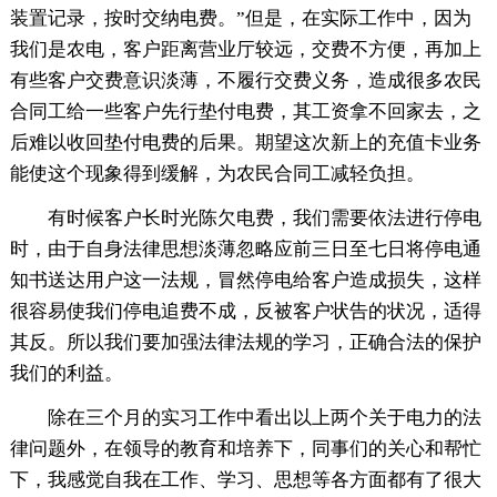
装置记录，按时交纳电费。”但是，在实际工作中，因为
我们是农电，客户距离营业厅较远，交费不方便，再加上
有些客户交费意识淡薄，不履行交费义务，造成很多农民
合同工给一些客户先行垫付电费，其工资拿不回家去，之
后难以收回垫付电费的后果。期望这次新上的充值卡业务
能使这个现象得到缓解，为农民合同工减轻负担。
有时候客户长时光陈欠电费，我们需要依法进行停电
时，由于自身法律思想淡薄忽略应前三日至七日将停电通
知书送达用户这一法规，冒然停电给客户造成损失，这样
很容易使我们停电追费不成，反被客户状告的状况，适得
其反。所以我们要加强法律法规的学习，正确合法的保护
我们的利益。
除在三个月的实习工作中看出以上两个关于电力的法
律问题外，在领导的教育和培养下，同事们的关心和帮忙
下，我感觉自我在工作、学习、思想等各方面都有了很大