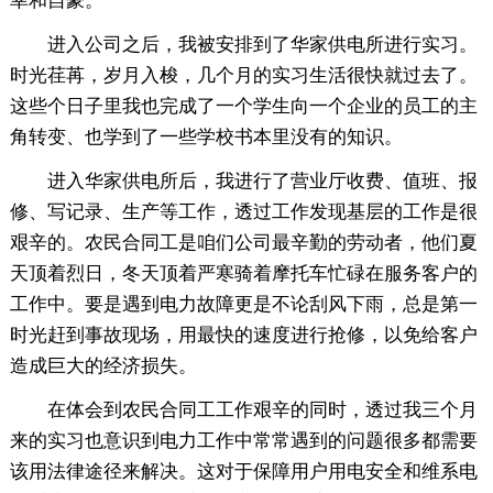
幸和自豪。
进入公司之后，我被安排到了华家供电所进行实习。
时光荏苒，岁月入梭，几个月的实习生活很快就过去了。
这些个日子里我也完成了一个学生向一个企业的员工的主
角转变、也学到了一些学校书本里没有的知识。
进入华家供电所后，我进行了营业厅收费、值班、报
修、写记录、生产等工作，透过工作发现基层的工作是很
艰辛的。农民合同工是咱们公司最辛勤的劳动者，他们夏
天顶着烈日，冬天顶着严寒骑着摩托车忙碌在服务客户的
工作中。要是遇到电力故障更是不论刮风下雨，总是第一
时光赶到事故现场，用最快的速度进行抢修，以免给客户
造成巨大的经济损失。
在体会到农民合同工工作艰辛的同时，透过我三个月
来的实习也意识到电力工作中常常遇到的问题很多都需要
该用法律途径来解决。这对于保障用户用电安全和维系电