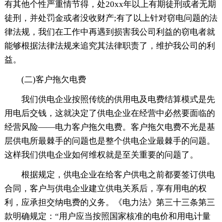
有其他个性严重情节得，处20xx年以上有期徒刑或者无期
徒刑，并处罚金或者没收财产;有了以上针对窃电问题的法
律法规，我们在工作中再遇到损害我公司利益的窃电者就
能够根据法律法规来追究其法律职责了，维护我公司的利
益。
(二)客户拖欠电费
我们供电企业按照传统的供用电及电费结算模式是先
用电后交钱，这就决定了供电企业在经营中必然要面临的
经营风险——电力客户拖欠电费。客户拖欠电费不光是基
层供电所最棘手的问题也是整个供电企业最棘手的问题。
这样我们供电企业如何维权就是至关重要的问题了。
根据规定，供电企业在给客户供电之前都要签订供电
合同，客户与供电企业建立供电关系后，享有用电的权
利，应承担交纳电费的义务。《电力法》第三十三条第三
款明确规定：“用户应当按照国家核准的电价和用电计量