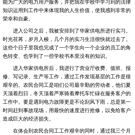
能为广大的电力用户服务，并把我在学校中学习到的法律
知识运用到工作中来体现我的人生价值，使我感到非常的
荣幸和自豪。
进入公司之后，我被安排到了华家供电所进行实习。
时光荏苒，岁月入梭，几个月的实习生活很快就过去了。
这些个日子里我也完成了一个学生向一个企业的员工的角
色转变、也学到了一些学校书本里没有的知识。
进入华家供电所后，我进行了营业厅收费、值班、报
修、写记录、生产等工作，通过工作发现基层的工作是很
艰辛的。农民合同工是咱们公司最辛勤的劳动者，他们夏
天顶着烈日，冬天顶着严寒骑着摩托车忙碌在服务客户的
工作中。要是遇到电力故障更是不论刮风下雨，总是第一
时间赶到事故现场，用最快的速度进行抢修，以免给客户
造成巨大的经济损失。
在体会到农民合同工工作艰辛的同时，通过我三个月