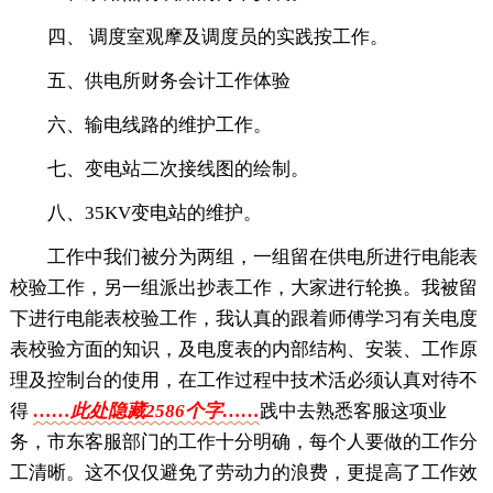
四、 调度室观摩及调度员的实践按工作。
五、供电所财务会计工作体验
六、输电线路的维护工作。
七、变电站二次接线图的绘制。
八、35KV变电站的维护。
工作中我们被分为两组，一组留在供电所进行电能表
校验工作，另一组派出抄表工作，大家进行轮换。我被留
下进行电能表校验工作，我认真的跟着师傅学习有关电度
表校验方面的知识，及电度表的内部结构、安装、工作原
理及控制台的使用，在工作过程中技术活必须认真对待不
得
……此处隐藏2586个字……
践中去熟悉客服这项业
务，市东客服部门的工作十分明确，每个人要做的工作分
工清晰。这不仅仅避免了劳动力的浪费，更提高了工作效