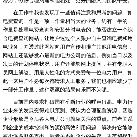
潜力，做好合理沟通和睦相处，更好的融入到团队中去。
在工作中我也发现了一些值得注意和思考的问题。如
电费查询工作是一项工作量相当大的业务，约有一半的工
作量是处理电费查询和安装分时电表的，能否建立一个综
合电费查询网站，让用户透过个人账户自主查询电费和用
电业务，并透过此网站向用户宣传和推广其他用电信息，
网站上还能够发布最新的电力公司的信息。例如当日以及
次日的计划停电状况，用户还能够网上提问，并有专职人
员网上解答。用最人性化的方式关爱每一位电力用户。如
此一来用户不必每次都请求人工服务，我们也相应减少了
一部分工作量，这种双赢的结果何乐而不为呢。
目前国内要求打破国有垄断行业的呼声很高。电力行
业未来的发展变得难以预测。我认为合理配置资源，塑造
企业形象是今后各大电力公司就应关注的重点。前者关系
到企业的成本控制和资源的高效利用问题，解决好它能够
减少许多财务支出。后者关系到企业的生存，规范和提升