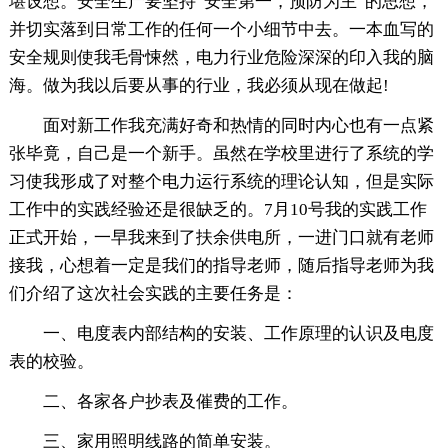
堪设想。安全生产要坚持“安全第一，预防为主”的思想，
并切实落到日常工作的任何一个小细节中去。一本血写的
安全规则使我毛骨悚然，电力行业危险深深的印入我的脑
海。做为我以后要从事的行业，我必须从现在做起!
面对新工作我充满好奇和热情的同时内心也有一点紧
张毕竟，自己是一个新手。虽然在学校里进行了系统的学
习使我形成了对整个电力运行系统的理论认知，但是实际
工作中的实践经验还是很缺乏的。7月10号我的实践工作
正式开始，一早我来到了扶余供电所，一进门口就有老师
接我，心想着一定是我们的指导老师，随后指导老师为我
们介绍了这次社会实践的主要任务是：
一、电度表内部结构的安装、工作原理的认识及电度
表的校验。
二、各家各户抄表及催费的工作。
三、家用照明线路的简单安装。