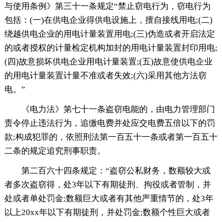
与使用条例》第三十一条规定“禁止窃电行为，窃电行为
包括：(一)在供电企业得供电设施上，擅自接线用电;(二)
绕越供电企业的用电计量装置用电;(三)伪造或者开启法定
的或者授权的计量检定机构加封的用电计量装置封印用电;
(四)故意损坏供电企业用电计量装置;(五)故意使供电企业
的用电计量装置计量不准或者失效;(六)采用其他方法窃
电。”
《电力法》第七十一条盗窃电能的，由电力管理部门
责令停止违法行为，追缴电费并处应交电费五倍以下的罚
款;构成犯罪的，依照刑法第一百五十一条或者第一百五十
二条的规定追究刑事职责。
第二百六十四条规定：“盗窃公私财务，数额较大或
者多次盗窃得，处3年以下有期徒刑、拘役或者管制，并
处或者单处罚金;数额巨大或者有其他严重情节的，处3年
以上20xx年以下有期徒刑，并处罚金;数额个性巨大或者