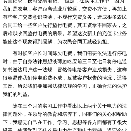
装置记录，按时交纳电费。”但是，在实际工作中，因为
我们是农电，客户距离营业厅较远，交费不方便，再加上
有些客户交费意识淡薄，不履行交费义务，造成很多农民
合同工给一些客户先行垫付电费，其工资拿不回家去，之
后难以收回垫付电费的后果。希望这次新上的充值卡业务
能使这个现象得到缓解，为农民合同工减轻负担。
有时候客户长时间陈欠电费，我们需要依法进行停电
时，由于自身法律思想淡薄忽略应前三日至七日将停电通
知书送达用户这一法规，冒然停电给客户造成损失，这样
很容易使我们停电追费不成，反被客户状告的情况，适得
其反。所以我们要加强法律法规的学习，正确合法的保护
我们的利益。
除在三个月的实习工作中看出以上两个关于电力的法
律问题外，在领导的教育和培养下，同事们的关心和帮助
下，我感觉自己在工作、学习、思想等各方面都有了很大
提高。使我学到了什么是电力生产和电力营销，遵守企业