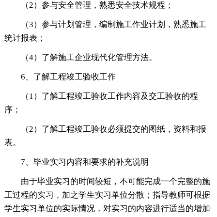
（2）参与安全管理，熟悉安全技术规程；
（3）参与计划管理，编制施工作业计划，熟悉施工
统计报表；
（4）了解施工企业现代化管理方法。
6、了解工程竣工验收工作
（1）了解工程竣工验收工作内容及交工验收的程
序；
（2）了解工程竣工验收必须提交的图纸，资料和报
表。
7、毕业实习内容和要求的补充说明
由于毕业实习的时间较短，不可能完成一个完整的施
工过程的实习，加之学生实习单位分散；指导教师可根据
学生实习单位的实际情况，对实习的内容进行适当的增加