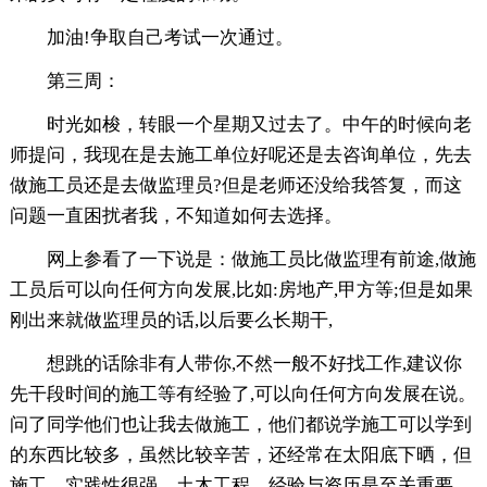
加油!争取自己考试一次通过。
第三周：
时光如梭，转眼一个星期又过去了。中午的时候向老
师提问，我现在是去施工单位好呢还是去咨询单位，先去
做施工员还是去做监理员?但是老师还没给我答复，而这
问题一直困扰者我，不知道如何去选择。
网上参看了一下说是：做施工员比做监理有前途,做施
工员后可以向任何方向发展,比如:房地产,甲方等;但是如果
刚出来就做监理员的话,以后要么长期干,
想跳的话除非有人带你,不然一般不好找工作,建议你
先干段时间的施工等有经验了,可以向任何方向发展在说。
问了同学他们也让我去做施工，他们都说学施工可以学到
的东西比较多，虽然比较辛苦，还经常在太阳底下晒，但
施工，实践性很强，土木工程，经验与资历是至关重要