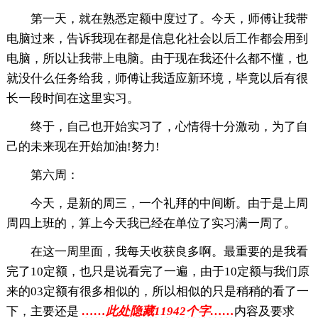
第一天，就在熟悉定额中度过了。今天，师傅让我带
电脑过来，告诉我现在都是信息化社会以后工作都会用到
电脑，所以让我带上电脑。由于现在我还什么都不懂，也
就没什么任务给我，师傅让我适应新环境，毕竟以后有很
长一段时间在这里实习。
终于，自己也开始实习了，心情得十分激动，为了自
己的未来现在开始加油!努力!
第六周：
今天，是新的周三，一个礼拜的中间断。由于是上周
周四上班的，算上今天我已经在单位了实习满一周了。
在这一周里面，我每天收获良多啊。最重要的是我看
完了10定额，也只是说看完了一遍，由于10定额与我们原
来的03定额有很多相似的，所以相似的只是稍稍的看了一
下，主要还是
……此处隐藏11942个字……
内容及要求