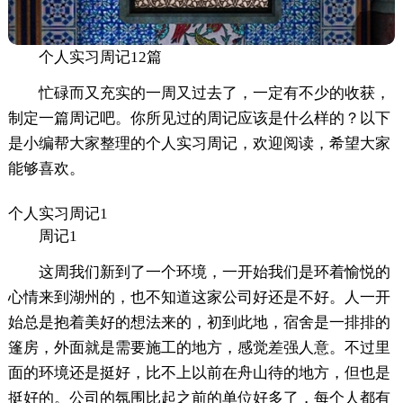
个人实习周记12篇
忙碌而又充实的一周又过去了，一定有不少的收获，
制定一篇周记吧。你所见过的周记应该是什么样的？以下
是小编帮大家整理的个人实习周记，欢迎阅读，希望大家
能够喜欢。
个人实习周记1
周记1
这周我们新到了一个环境，一开始我们是环着愉悦的
心情来到湖州的，也不知道这家公司好还是不好。人一开
始总是抱着美好的想法来的，初到此地，宿舍是一排排的
篷房，外面就是需要施工的地方，感觉差强人意。不过里
面的环境还是挺好，比不上以前在舟山待的地方，但也是
挺好的。公司的氛围比起之前的单位好多了，每个人都有