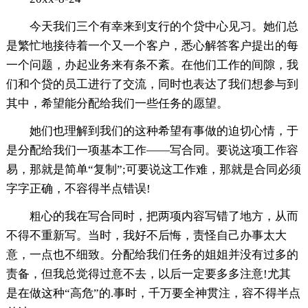
今天我们三个有幸来到支行的个贷中心见习。她们总
是繁忙地接待着一个又一个客户，悉心解答客户提出的每
一个问题，办起业务来有条不紊。在他们工作的间隙，我
们和个贷的员工进行了交流，同时也表达了我们想参与到
其中，希望能分配给我们一些任务的愿望。
她们也理解到我们的这种希望有事做的迫切心情，于
是分配给我们一项基本工作——写合同。要说这项工作容
易，那就是简单“复制”;可要说这工作难，那就是合同必须
字字正确，不容得半点错误!
粗心的我在写合同时，把两项内容写错了地方，从而
不得不重新写。当时，我好不后悔，责怪自己办事太大
意，一点也不细致。分配给我们任务的姐姐并没有过多的
责备，但我总觉得过意不去，以后一定要多多注意!尤其
是在做这种“高危”的.事时，千万要全神贯注，容不得半点