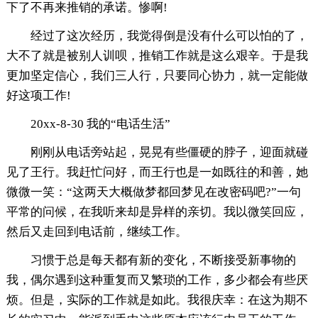
下了不再来推销的承诺。惨啊!
经过了这次经历，我觉得倒是没有什么可以怕的了，
大不了就是被别人训呗，推销工作就是这么艰辛。于是我
更加坚定信心，我们三人行，只要同心协力，就一定能做
好这项工作!
20xx-8-30 我的“电话生活”
刚刚从电话旁站起，晃晃有些僵硬的脖子，迎面就碰
见了王行。我赶忙问好，而王行也是一如既往的和善，她
微微一笑：“这两天大概做梦都回梦见在改密码吧?”一句
平常的问候，在我听来却是异样的亲切。我以微笑回应，
然后又走回到电话前，继续工作。
习惯于总是每天都有新的变化，不断接受新事物的
我，偶尔遇到这种重复而又繁琐的工作，多少都会有些厌
烦。但是，实际的工作就是如此。我很庆幸：在这为期不