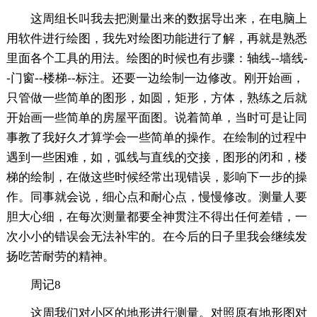
这周组长叫我去把测量出来的数据导出来，在电脑上
用软件进行绘图，我先对绘图功能进行了解，再就是熟悉
里面各个工具的用法。绘图的时候也有步骤：轴线--墙线-
-门窗--楼梯--标注。还要一边绘制一边修改。刚开始画，
只管做一些简单的图形，如圆，矩形，方体，熟练之后就
开始画一些简单的房屋平面图。说着简单，当时可是让同
事教了我好久才算学会一些简单的操作。在绘制的过程中
遇到一些困难，如，弧线与直线的交接，图形的闭和，楼
梯的绘制，在做这些时候经常出现错误，影响下一步的操
作。同事就会说，细心点和耐心点，慢慢修改。测量人要
胆大心细，在每次测量都要全神贯注不得出任何差错，一
次小小的错误会无法补牢的。在今后的日子里我会继续发
扬吃苦耐劳的精神。
周记8
这周我们对小区的地形进行测量。对照原有地形图对