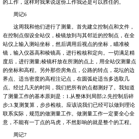
的工作，这样对我来说这份工作我还是可以胜任的。
周记6
这周我和他们进行了测量。首先建立控制点和文件，
在控制点假设全站仪，棱镜放到与其邻近的控制点，在全
站仪上输入测站坐标，然后调用后视点的坐标，瞄准棱
镜，输入仪器高和棱镜高，进行检核和定向。一切满足精
度后，进行测量;棱镜杆放在所测的点上，用全站仪测量点
的坐标和高程。另外那些房角点，公路的转点，花坛的边
界点、适当密度的高程注记点，在圆弧处适当多选取几
点。经过几天的时间，我们把所有的点都测好了。我知道
了测量工作的基本原则是：1.从整体到局部;2.先控制后碎
步;3.复测复算，步步检核。应该说我们已经可以做到理论
联系实际，规范的做测量工作。做测量工作一定要全心全
意，不能有一丁点的马虎，不然影响的就是整个的工程。
周记7