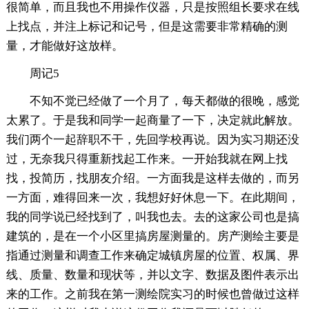
很简单，而且我也不用操作仪器，只是按照组长要求在线
上找点，并注上标记和记号，但是这需要非常精确的测
量，才能做好这放样。
周记5
不知不觉已经做了一个月了，每天都做的很晚，感觉
太累了。于是我和同学一起商量了一下，决定就此解放。
我们两个一起辞职不干，先回学校再说。因为实习期还没
过，无奈我只得重新找起工作来。一开始我就在网上找
找，投简历，找朋友介绍。一方面我是这样去做的，而另
一方面，难得回来一次，我想好好休息一下。在此期间，
我的同学说已经找到了，叫我也去。去的这家公司也是搞
建筑的，是在一个小区里搞房屋测量的。房产测绘主要是
指通过测量和调查工作来确定城镇房屋的位置、权属、界
线、质量、数量和现状等，并以文字、数据及图件表示出
来的工作。之前我在第一测绘院实习的时候也曾做过这样