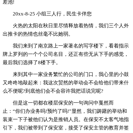
差池!
20xx-8-25 小组三人行，民生卡伴您
火热的太阳在秋日里尽情释放着热情，我们三个人外
出推卡的热情也丝毫不比她弱。
我们来到了南京路上一家著名的写字楼下，看着指示
牌上罗列的一个个公司名目，还正有些无从下手的感觉，
最后我们选择了8楼下手。
来到其中一家业务繁忙的公司的门口，我心里的小鼓
又咚咚地敲起来：我这次贸然的举动会不会给他们带来什
么不便呢?到底他们会不会容许我把话说完呢?
但是这一切都在楼层保安的一句询问中戛然而
止：“你们办业务吗!预约了吗!”显然，我们踌躇的举动和
装束一下子被他们认为是推销人员。在保安不太客气地指
引下，我们被带到了保安室，接受了保安主管的教育并签