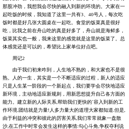
那股冲劲，我想我会尽快的融入到新的环境的。大家在一
起吃饭的时候，我知道了这里一共有3、40号人，每次吃
饭时都是好几张大圆桌在一起吃。食堂的饭菜真是很好
吃，比我之前在舟山吃的真是好多了，舟山就是海鲜多，
饭菜其实也一般，我来这里的感觉就是这里的饭菜了。总
体感觉还是可以的，希望比上家单位好点吧。
周记2
由于我们初来咋到，人生地不熟的，和大家也不是很
熟。人的一生，其实是一个不断适应的过程，新人的适应
只是人生某一阶段的一个新起点，我们要学会尽快地适应
新环境，主动地适应新规则，用新思想提升自己各方面的
能力。建立新的人际关系,帮助我们更快的`容入到新的工
作环境.团结就是力量!人多力量大的道理大家都知道.但是,
由于利益的冲突和彼此的厉害关系,我们常常就象一盘散
沙,在工作中时常会发生这样的事情:勾心斗角,争权夺利说