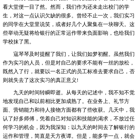
看大堂便一目了然。然而，我们作为还未走出校门的学
生，对这一点认识欠缺的很多。曾经不止一次，我们实习
的同学在大堂里说笑，或者好几个人聚集在一块聊天。这
些举动无疑将给银行的正常运作带来负面影响，也给我们
学校抹了黑。
寇琴琴及时提醒了我们，让我们如梦初醒。虽然我们
作为实习的人员，但是对自己的要求不能有一丝的放松，
既然入了行，就要以一名正式的员工标准去要求自己，否
则就失去了这次实习的真正意义!
九天的时间转瞬即逝。从每天的记述中，我不知不觉
地发现自己和以前相比更加成熟了。在业务上、礼节方
面、营销能力和待人接物方面都有了些收获。几天中，我
认了好多师傅，凭着自己对知识和技能的渴求，不放过任
何学习的机会，因为我深知：以九天的时间去了解银行的
运作和管理，简直是天方夜谭。但是，能多学一点，就会