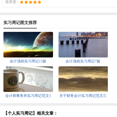
推荐度：
实习周记图文推荐
会计顶岗实习周记13篇
会计顶岗实习周记7篇
会计师事务所实习周记范文5
关于财务会计实习周记范文汇
篇
编十篇
【个人实习周记】相关文章：