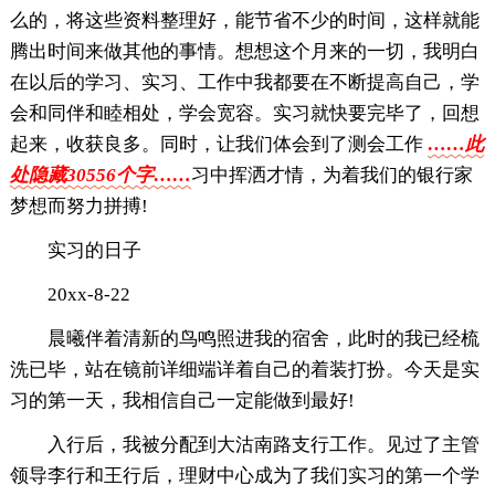
么的，将这些资料整理好，能节省不少的时间，这样就能
腾出时间来做其他的事情。想想这个月来的一切，我明白
在以后的学习、实习、工作中我都要在不断提高自己，学
会和同伴和睦相处，学会宽容。实习就快要完毕了，回想
起来，收获良多。同时，让我们体会到了测会工作
……此
处隐藏30556个字……
习中挥洒才情，为着我们的银行家
梦想而努力拼搏!
实习的日子
20xx-8-22
晨曦伴着清新的鸟鸣照进我的宿舍，此时的我已经梳
洗已毕，站在镜前详细端详着自己的着装打扮。今天是实
习的第一天，我相信自己一定能做到最好!
入行后，我被分配到大沽南路支行工作。见过了主管
领导李行和王行后，理财中心成为了我们实习的第一个学