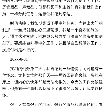
长的实习中，能派到手中这些原本应该行内员工的工作。
尽管累些、麻烦些，但是行领导和主管们真的把我们当作
员工一样分配任务，这很让我感到幸运。
时值傍晚，我如期完成了手中的任务。当跨出大门的
刹那，一丝成就感在心底里荡漾。我是一个喜欢忙碌的
人，通过这次实践，回校继续努力学习深造的念头更加深
刻了。要想能做好手中的工作，并且做自己想做的工作，
没点付出是不行的。
20xx-8-31
实习的倒数第二天，我既感到一丝愉悦，同时也有一
丝怀念。尤其繁忙的那几天——尽管回到宿舍就一头扎在
床上，但内心的快乐却是无法比拟的。今天的工作比较轻
松，但是有一件事却给我留下了很深的印象，让我受益良
多。
银行大堂是银行的门面。银行的服务和管理如何，看