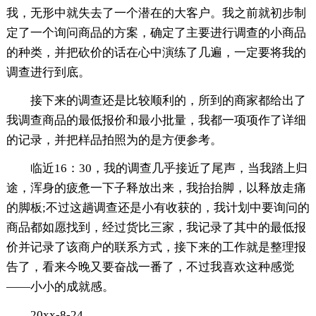
我，无形中就失去了一个潜在的大客户。我之前就初步制
定了一个询问商品的方案，确定了主要进行调查的小商品
的种类，并把砍价的话在心中演练了几遍，一定要将我的
调查进行到底。
接下来的调查还是比较顺利的，所到的商家都给出了
我调查商品的最低报价和最小批量，我都一项项作了详细
的记录，并把样品拍照为的是方便参考。
临近16：30，我的调查几乎接近了尾声，当我踏上归
途，浑身的疲惫一下子释放出来，我抬抬脚，以释放走痛
的脚板;不过这趟调查还是小有收获的，我计划中要询问的
商品都如愿找到，经过货比三家，我记录了其中的最低报
价并记录了该商户的联系方式，接下来的工作就是整理报
告了，看来今晚又要奋战一番了，不过我喜欢这种感觉
——小小的成就感。
20xx-8-24