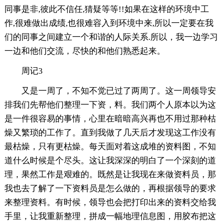
同事是非,彼此不信任,猜疑等等!!如果在这样的环境中工
作,很难做出成绩,也很难容入到环境中来,所以一定要在我
们的同事之间建立一个和谐的人际关系.所以，我一边学习
一边和他们交流，尽快的和他们熟悉起来。
周记3
又是一周了，不知不觉已过了两周了。这一周领导安
排我们先帮他们整理一下资，料。我们两个人原本以为这
是一件很容易的事情，心里在暗暗高兴再也不用过那种枯
燥又繁琐的工作了。直到我做了几天后才发现这工作没有
最枯燥，只有更枯燥。每天面对着这成堆的资料图，不知
道什么时候是个尽头。这让我深深的明白了一个深刻的道
理，果然工作是艰难的。既然是让我现在来做资料员，那
我也去了解了一下资料员是怎么做的，再根据领导的要求
来整理资料。有时候，领导也会把打印出来的资料交给我
手里，让我重新整理，拼成一幅地理信息图，用胶布把这