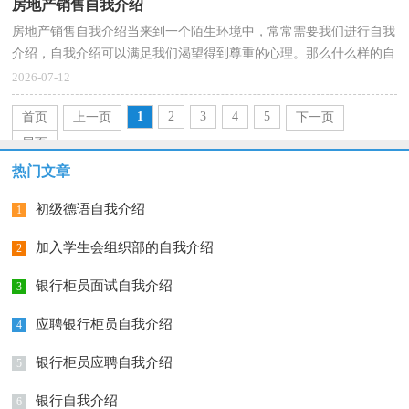
房地产销售自我介绍
房地产销售自我介绍当来到一个陌生环境中，常常需要我们进行自我
介绍，自我介绍可以满足我们渴望得到尊重的心理。那么什么样的自
我介绍才合适呢？以下是小编为大家整理的房地产销...
2026-07-12
1
2
3
4
5
首页
上一页
下一页
尾页
热门文章
初级德语自我介绍
1
加入学生会组织部的自我介绍
2
银行柜员面试自我介绍
3
应聘银行柜员自我介绍
4
银行柜员应聘自我介绍
5
银行自我介绍
6