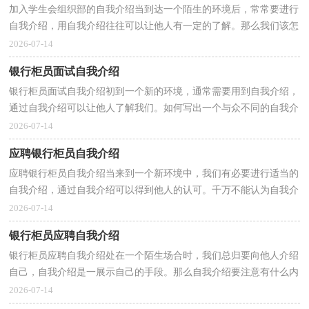
加入学生会组织部的自我介绍当到达一个陌生的环境后，常常要进行
自我介绍，用自我介绍往往可以让他人有一定的了解。那么我们该怎
么去写自我介绍呢？以下是小编整理的加入学生会组...
2026-07-14
银行柜员面试自我介绍
银行柜员面试自我介绍初到一个新的环境，通常需要用到自我介绍，
通过自我介绍可以让他人了解我们。如何写出一个与众不同的自我介
绍？下面是小编精心整理的银行柜员面试自我介绍，供...
2026-07-14
应聘银行柜员自我介绍
应聘银行柜员自我介绍当来到一个新环境中，我们有必要进行适当的
自我介绍，通过自我介绍可以得到他人的认可。千万不能认为自我介
绍随便应付就可以，下面是小编为大家收集的应聘银...
2026-07-14
银行柜员应聘自我介绍
银行柜员应聘自我介绍处在一个陌生场合时，我们总归要向他人介绍
自己，自我介绍是一展示自己的手段。那么自我介绍要注意有什么内
容呢？下面是小编精心整理的银行柜员应聘自我介绍...
2026-07-14