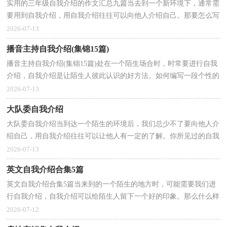
实用的三年级自我介绍的作文汇总九篇当去到一个新环境下，通常需
要用到自我介绍，用自我介绍往往可以向他人介绍自己。那要怎么写
好自我介绍呢？下面是小编为大家收集的三年级自我...
2026-07-13
播音主持自我介绍(集锦15篇)
播音主持自我介绍(集锦15篇)处在一个陌生场合时，时常要进行自我
介绍，自我介绍是让陌生人彼此认识的好方法。如何编写一段个性的
自我介绍？以下是小编为大家收集的播音主持自我介...
2026-07-13
大队委自我介绍
大队委自我介绍当到达一个陌生的环境后，我们总少不了要向他人介
绍自己，用自我介绍往往可以让他人有一定的了解。你所见过的自我
介绍是什么样的呢？以下是小编帮大家整理的大队委...
2026-07-13
英文自我介绍合集5篇
英文自我介绍合集5篇当来到的一个陌生的地方时，可能需要我们进
行自我介绍，自我介绍可以给陌生人留下一个好的印象。那么什么样
的&#039;自我介绍才合适呢？以下是小编帮大家整理的英文...
2026-07-12