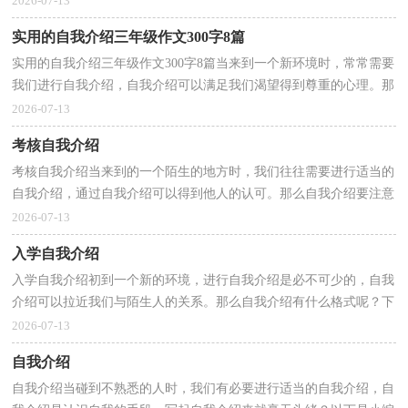
2026-07-13
实用的自我介绍三年级作文300字8篇
实用的自我介绍三年级作文300字8篇当来到一个新环境时，常常需要
我们进行自我介绍，自我介绍可以满足我们渴望得到尊重的心理。那
要怎么写好自我介绍呢？下面是小编整理的自我介绍...
2026-07-13
考核自我介绍
考核自我介绍当来到的一个陌生的地方时，我们往往需要进行适当的
自我介绍，通过自我介绍可以得到他人的认可。那么自我介绍要注意
有什么内容呢？下面是小编精心整理的考核自我介绍...
2026-07-13
入学自我介绍
入学自我介绍初到一个新的环境，进行自我介绍是必不可少的，自我
介绍可以拉近我们与陌生人的关系。那么自我介绍有什么格式呢？下
面是小编精心整理的入学自我介绍，希望能够帮助到大...
2026-07-13
自我介绍
自我介绍当碰到不熟悉的人时，我们有必要进行适当的自我介绍，自