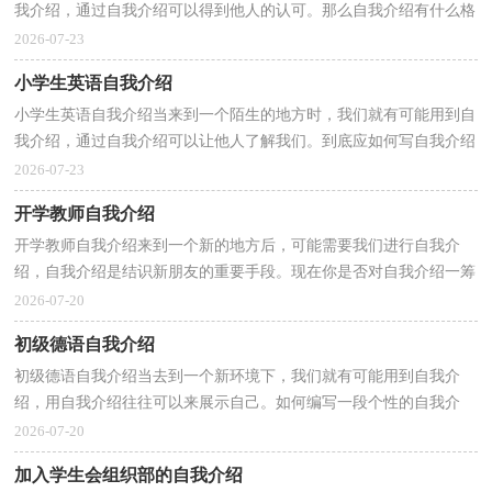
我介绍，通过自我介绍可以得到他人的认可。那么自我介绍有什么格
式呢？下面是小编为大家整理的一年级小学生自我介...
2026-07-23
小学生英语自我介绍
小学生英语自我介绍当来到一个陌生的地方时，我们就有可能用到自
我介绍，通过自我介绍可以让他人了解我们。到底应如何写自我介绍
呢？以下是小编为大家整理的小学生英语自我介绍，欢...
2026-07-23
开学教师自我介绍
开学教师自我介绍来到一个新的地方后，可能需要我们进行自我介
绍，自我介绍是结识新朋友的重要手段。现在你是否对自我介绍一筹
莫展呢？下面是小编为大家收集的开学教师自我介绍，仅...
2026-07-20
初级德语自我介绍
初级德语自我介绍当去到一个新环境下，我们就有可能用到自我介
绍，用自我介绍往往可以来展示自己。如何编写一段个性的自我介
绍？下面是小编为大家收集的初级德语自我介绍，欢迎大家...
2026-07-20
加入学生会组织部的自我介绍