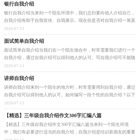
银行自我介绍
银行自我介绍当来到一个陌生环境中，我们总归要向他人介绍自己，
自我介绍有助于自我宣传、自我展示。现在你是否对自我介绍一筹莫
展呢？下面是小编为大家收集的银行自我介绍，欢迎大...
2026-07-13
面试简单自我介绍
面试简单自我介绍当我们在一个陌生场合中，时常需要我们进行一个
自我介绍，通过自我介绍可以得到他人的认可。写自我介绍可不能随
随便便哦，以下是小编为大家收集的面试简单自我介...
2026-07-13
讲师自我介绍
讲师自我介绍来到一个陌生的地方时，时常需要用到自我介绍，通过
自我介绍可以得到他人的认可。如何编写一段个性的自我介绍？以下
是小编为大家整理的讲师自我介绍，希望能够帮助到大...
2026-07-13
【精选】三年级自我介绍作文300字汇编八篇
【精选】三年级自我介绍作文300字汇编八篇当来到一个陌生环境
中，我们有必要进行适当的自我介绍，自我介绍是结识新朋友的重要
手段。相信大家又在为写自我介绍犯愁了吧！以下是小...