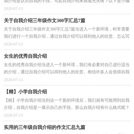
我介绍是认识自我的手段。写起自我介绍来就毫无头绪？以下是小编
收集整理的自我介绍，欢迎阅读与收藏。自我介绍1自...
2026-07-13
关于自我介绍三年级作文300字汇总7篇
关于自我介绍三年级作文300字汇总7篇当进入一个新环境，时常需要
我们进行一个自我介绍，通过自我介绍可以得到他人的欣赏。怎么写
自我介绍才能避免踩雷呢？以下是小编为大家整理的...
2026-07-13
女生的优秀自我介绍
女生的优秀自我介绍当进入一个新环境，我们有必要对自己进行适当
的介绍，通过自我介绍可以得到他人的欣赏。相信许多人会觉得自我
介绍很难写吧，下面是小编整理的女生的优秀自我介...
2026-07-13
【精】小学自我介绍
【精】小学自我介绍当到达一个新的环境后，我们就有可能用到自我
介绍，自我介绍是一展示自己的手段。那么自我介绍有什么格式呢？
以下是小编整理的小学自我介绍，希望能够帮助到大家...
2026-07-13
实用的三年级自我介绍的作文汇总九篇