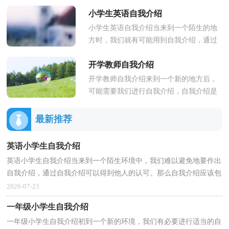
过自我介绍可以得到他人的认可。那么自
小学生英语自我介绍
我介绍有什么格式呢？下面是小编...
小学生英语自我介绍当来到一个陌生的地
方时，我们就有可能用到自我介绍，通过
自我介绍可以让他人了解我们。到底应如
开学教师自我介绍
何写自我介绍呢？以下是小编为...
开学教师自我介绍来到一个新的地方后，
可能需要我们进行自我介绍，自我介绍是
结识新朋友的重要手段。现在你是否对自
我介绍一筹莫展呢？下面是小编...
最新推荐
英语小学生自我介绍
英语小学生自我介绍当来到一个陌生环境中，我们难以避免地要作出
自我介绍，通过自我介绍可以得到他人的认可。那么自我介绍应该包
括什么内容呢？下面是小编为大家收集的英语小学生...
2026-07-23
一年级小学生自我介绍
一年级小学生自我介绍初到一个新的环境，我们有必要进行适当的自