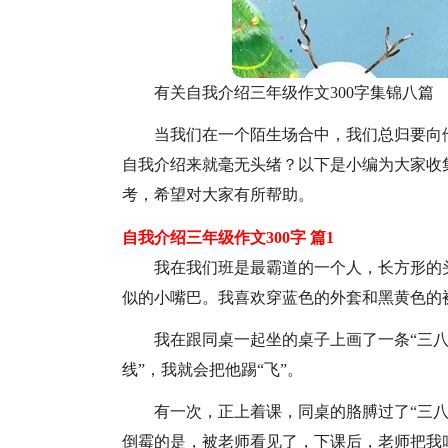
有关自我介绍三年级作文300字集锦八篇
当我们在一个陌生场合中，我们总归要向
自我介绍来就毫无头绪？以下是小编为大家收集
考，希望对大家有所帮助。
自我介绍三年级作文300字 篇1
我在我们班是最霸道的一个人，长方形的
似的小嘴巴。我喜欢穿蓝色的外套和黑黄色的
我在跟同桌一起坐的桌子上画了一条“三八
线”，我就会把他踢“飞”。
有一次，正上着课，同桌的胳膊过了“三八
倒霉的是，被老师看见了，下课后，老师把我