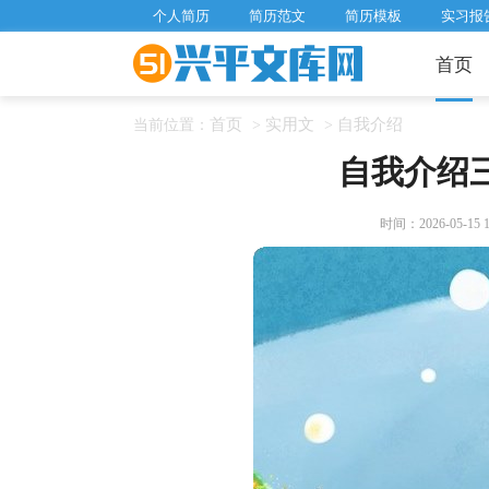
个人简历
简历范文
简历模板
实习报
首页
首页
实用文
自我介绍
当前位置：
>
>
自我介绍三
时间：2026-05-15 13