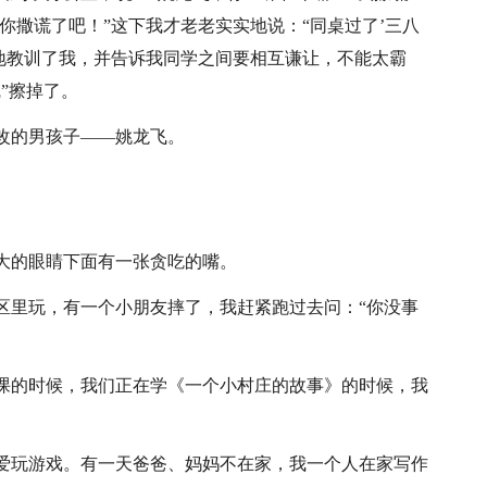
“你撒谎了吧！”这下我才老老实实地说：“同桌过了’三八
厉地教训了我，并告诉我同学之间要相互谦让，不能太霸
”擦掉了。
改的男孩子——姚龙飞。
大的眼睛下面有一张贪吃的嘴。
区里玩，有一个小朋友摔了，我赶紧跑过去问：“你没事
课的时候，我们正在学《一个小村庄的故事》的时候，我
爱玩游戏。有一天爸爸、妈妈不在家，我一个人在家写作