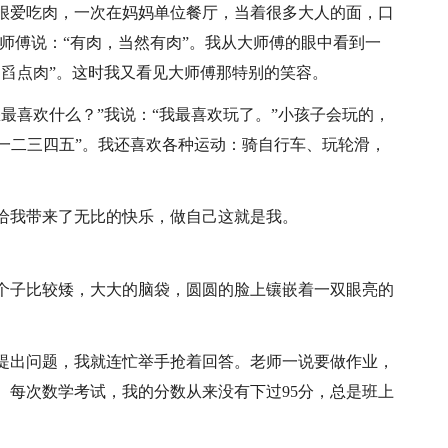
很爱吃肉，一次在妈妈单位餐厅，当着很多大人的面，口
大师傅说：“有肉，当然有肉”。我从大师傅的眼中看到一
多舀点肉”。这时我又看见大师傅那特别的笑容。
最喜欢什么？”我说：“我最喜欢玩了。”小孩子会玩的，
、“一二三四五”。我还喜欢各种运动：骑自行车、玩轮滑，
给我带来了无比的快乐，做自己这就是我。
个子比较矮，大大的脑袋，圆圆的脸上镶嵌着一双眼亮的
提出问题，我就连忙举手抢着回答。老师一说要做作业，
。每次数学考试，我的分数从来没有下过95分，总是班上