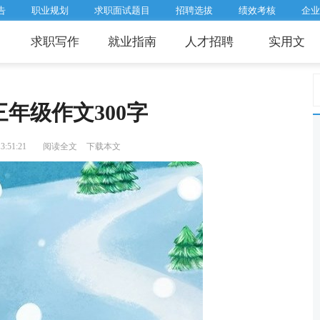
告
职业规划
求职面试题目
招聘选拔
绩效考核
企业
求职写作
就业指南
人才招聘
实用文
年级作文300字
:51:21
阅读全文
下载本文