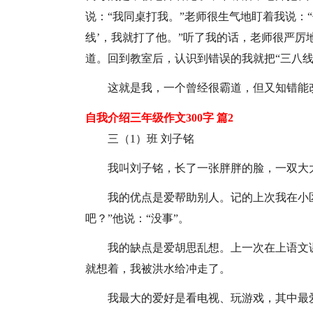
说：“我同桌打我。”老师很生气地盯着我说：
线’，我就打了他。”听了我的话，老师很严
道。回到教室后，认识到错误的我就把“三八线
这就是我，一个曾经很霸道，但又知错能
自我介绍三年级作文300字 篇2
三（1）班 刘子铭
我叫刘子铭，长了一张胖胖的脸，一双大
我的优点是爱帮助别人。记的上次我在小
吧？”他说：“没事”。
我的缺点是爱胡思乱想。上一次在上语文
就想着，我被洪水给冲走了。
我最大的爱好是看电视、玩游戏，其中最