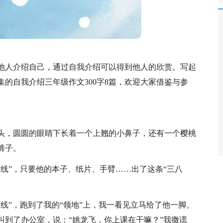
他人介绍自己，通过自我介绍可以得到他人的欣赏。写起
的自我介绍三年级作文300字8篇，欢迎大家借鉴与参
头，圆圆的眼睛下长着一个上翘的小鼻子，还有一个樱桃
裤子。
线”，只要他的本子、纸片、手臂……出了这条“三八
线”，跑到了我的“领地”上，我一看见立马给了他一脚。
叫到了办公室，说：“姚龙飞，你上课在干嘛？”我撒谎