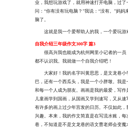
业，我想玩游戏了，就用神速打开电脑，过了
问：“你有没有玩电脑？”我说：“没有。”妈
脑了。
这就是我一个爱帮助人的我，一个爱玩游
自我介绍三年级作文300字 篇3
很高兴我也能成为杭州网里小记者的一员
都不认识我。我就做一个自我介绍吧！
大家好！我的名字叫黄思思，是文龙巷小
巴，还有一个西瓜头，我是一个小胖墩。我是
和每一个人成为朋友。画画是我的最爱，写作
儿童画学到国画，从国画又学到速写，又从速
有许多的画上过少年宫发的日历。不仅如此，
兴趣。本来，我的作文简直是在写流水账，每
巷，不知道是不是文龙巷的语文曹老师会变魔