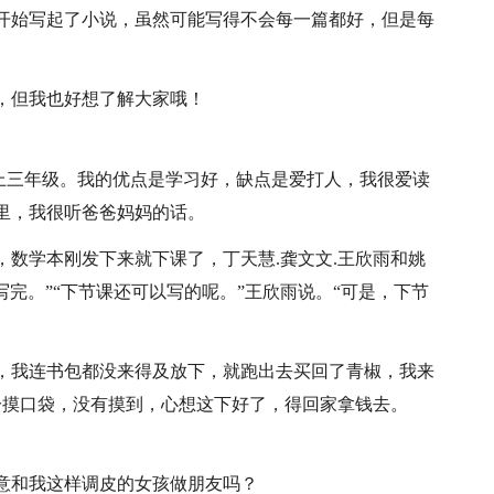
开始写起了小说，虽然可能写得不会每一篇都好，但是每
，但我也好想了解大家哦！
，上三年级。我的优点是学习好，缺点是爱打人，我很爱读
里，我很听爸爸妈妈的话。
，数学本刚发下来就下课了，丁天慧.龚文文.王欣雨和姚
写完。”“下节课还可以写的呢。”王欣雨说。“可是，下节
，我连书包都没来得及放下，就跑出去买回了青椒，我来
一摸口袋，没有摸到，心想这下好了，得回家拿钱去。
意和我这样调皮的女孩做朋友吗？