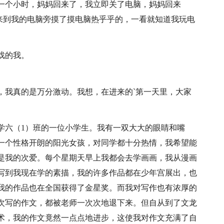
一个小时，妈妈回来了，我立即关了电脑，妈妈回来
妈来到我的电脑旁摸了摸电脑热乎乎的，一看就知道我玩电
戏的我。
，我真的是万分激动。我想，在进来的`第一天里，大家
学六（1）班的一位小学生。我有一双大大的眼睛和嘴
一个性格开朗的阳光女孩，对同学都十分热情，我希望能
是我的次爱。每个星期天早上我都会去学画画，我从漫画
写到我现在学的素描，我的许多作品都在少年宫展出，也
我的作品也在全国获得了金星奖。而我对写作也有浓厚的
次写的作文，都被老师一次次地退下来。但自从到了文龙
术，我的作文竟然一点点地进步，这使我对作文充满了自