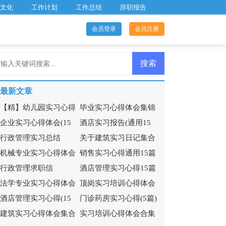
文化
工作计划
工作总结
辞职报告
会员登录
会员注册
最新文章
【精】幼儿园实习心得
毕业实习心得体会集锦
企业实习心得体会(15
酒店实习报告(通用15
行政管理实习总结
关于建筑实习日记集合
篇)
篇)
机械专业实习心得体会
销售实习心得通用15篇
6篇
行政管理求职信
酒店管理实习心得15篇
(11篇)
法学专业实习心得体会
顶岗实习培训心得体会
酒店管理实习心得(15
门诊药房实习心得(5篇)
9篇
建筑实习心得体会集合
实习培训心得体会合集
篇)