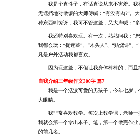
我是个直性子，有话直说从来不害羞。我
无遮挡地对做饭的大师傅喊：“有没有肉?”。
种东西叫惊讶，我可不管这些，又大声喊：“
我还特别喜欢玩。有一次，姑姑问我：“您
我都会玩：“捉迷藏”、“木头人”、“贴烧饼”
凡是户外活动我都喜欢。
因为玩这些，不但让我身体棒棒的，而且
自我介绍三年级作文300字 篇7
我是一个活泼可爱的男孩子，今年七岁，
大眼睛。
我非常喜欢数学。每次上数学课，老师一
我就会第一个拿出本子、笔，第一个做完作业
的前几名。