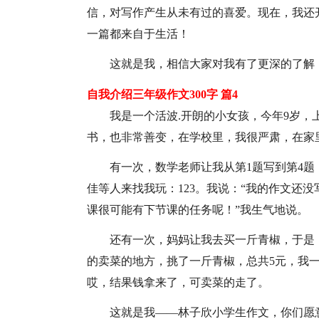
信，对写作产生从未有过的喜爱。现在，我还
一篇都来自于生活！
这就是我，相信大家对我有了更深的了解
自我介绍三年级作文300字 篇4
我是一个活波.开朗的小女孩，今年9岁
书，也非常善变，在学校里，我很严肃，在家
有一次，数学老师让我从第1题写到第4题
佳等人来找我玩：123。我说：“我的作文还没
课很可能有下节课的任务呢！”我生气地说。
还有一次，妈妈让我去买一斤青椒，于是
的卖菜的地方，挑了一斤青椒，总共5元，我
哎，结果钱拿来了，可卖菜的走了。
这就是我——林子欣小学生作文，你们愿