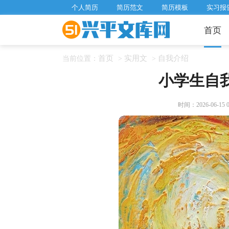
个人简历
简历范文
简历模板
实习报
首页
首页
实用文
自我介绍
当前位置：
>
>
小学生自我
时间：2026-06-15 06