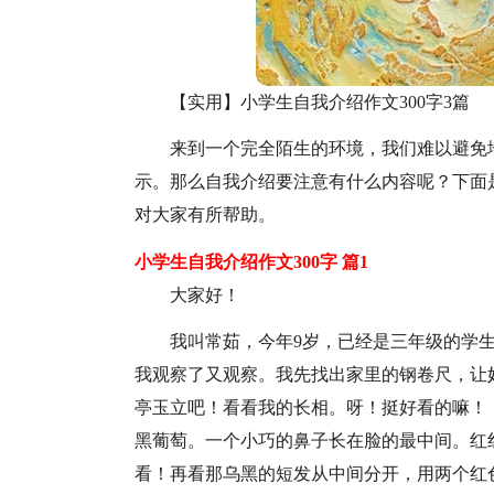
【实用】小学生自我介绍作文300字3篇
来到一个完全陌生的环境，我们难以避免
示。那么自我介绍要注意有什么内容呢？下面是
对大家有所帮助。
小学生自我介绍作文300字 篇1
大家好！
我叫常茹，今年9岁，已经是三年级的学
我观察了又观察。我先找出家里的钢卷尺，让
亭玉立吧！看看我的长相。呀！挺好看的嘛！
黑葡萄。一个小巧的鼻子长在脸的最中间。红
看！再看那乌黑的短发从中间分开，用两个红