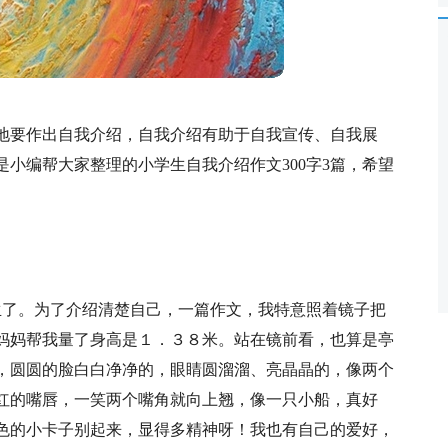
地要作出自我介绍，自我介绍有助于自我宣传、自我展
小编帮大家整理的小学生自我介绍作文300字3篇，希望
生了。为了介绍清楚自己，一篇作文，我特意照着镜子把
妈妈帮我量了身高是１．３８米。站在镜前看，也算是亭
，圆圆的脸白白净净的，眼睛圆溜溜、亮晶晶的，像两个
红的嘴唇，一笑两个嘴角就向上翘，像一只小船，真好
色的小卡子别起来，显得多精神呀！我也有自己的爱好，