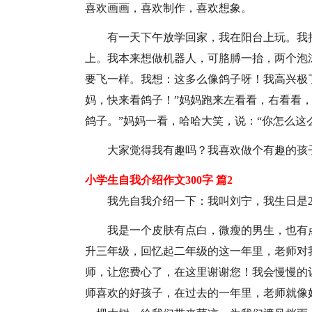
喜欢画画，喜欢制作，喜欢想象。
有一天下午放学回家，我在阳台上玩。我
上。我本来想做机器人，可胳膊一抬，两个泡
要飞一样。我想：这多么像鸽子呀！我高兴极了
妈，快来看鸽子！”妈妈跑来左看看，右看看，
鸽子。”妈妈一看，哈哈大笑，说：“你怎么这
大家觉得我有趣吗？我喜欢做个有趣的孩
小学生自我介绍作文300字 篇2
我先自我介绍一下：我叫刘宁，我生日是20
我是一个皮肤有点白，微瘦的男生，也有
升三年级，回忆起二年级的这一年里，老师对
师，让您费心了，在这里谢谢您！我会慢慢的
师喜欢的好孩子，在过去的一年里，老师就像