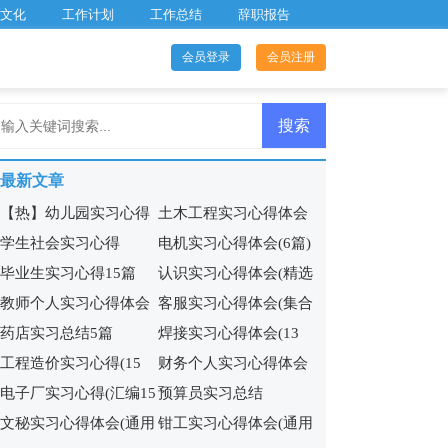
文化
工作计划
工作总结
辞职报告
会员登录
会员注册
最新文章
【热】幼儿园实习心得
土木工程实习心得体会
学生社会实习心得
电机实习心得体会(6篇)
(集锦15篇)
毕业生实习心得15篇
认识实习心得体会(精选
教师个人实习心得体会
客服实习心得体会(集合
15篇)
药店实习总结5篇
焊接实习心得体会(13
集锦15篇
15篇)
工程造价实习心得(15
财务个人实习心得体会
篇)
电子厂实习心得(汇编15
预算员实习总结
篇)
9篇
文秘实习心得体会(通用
钳工实习心得体会(通用
篇)