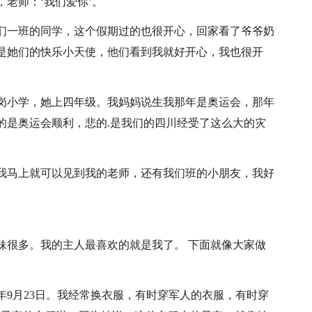
老师：‘我们爱你’。
们一班的同学，这个假期过的也很开心，回家看了爷爷奶
是她们的快乐小天使，他们看到我就好开心，我也很开
岗小学，她上四年级。我妈妈说生我那年是奥运会，那年
的是奥运会顺利，悲的.是我们的四川经受了这么大的灾
我马上就可以见到我的老师，还有我们班的小朋友，我好
妹很多。我的主人最喜欢的就是我了。 下面就像大家做
x年9月23日。我经常换衣服，有时穿军人的衣服，有时穿