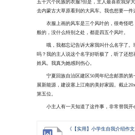
五十六个民族的衣服?但是，主人最喜欢我穿
去内蒙古大草原看到的大风车。我也想要一件
衣服上画的风车是三个风叶的，很奇怪吧
般的，没什么特别之处，都是四五个风叶。
哦，我都忘记告诉大家我叫什么名字了。
吗？我的主人说这个名字好听极了，听了还想
姓风。我真为她感到伤心。
宁夏回族自治区建区50周年纪念邮票的
展新能源，建设塞上江南的美好家园。截止20
第五位。
小主人有一天知道了这件事，非常替我开
《【实用】小学生自我介绍作文30