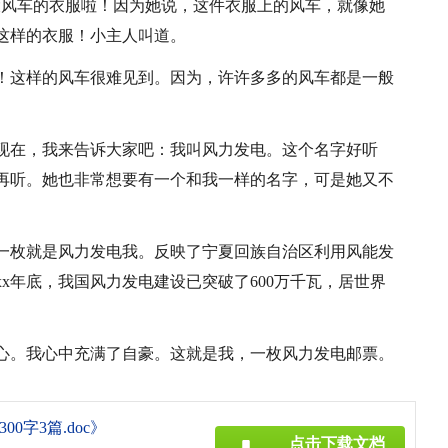
大风车的衣服啦！因为她说，这件衣服上的风车，就像她
这样的衣服！小主人叫道。
！这样的风车很难见到。因为，许许多多的风车都是一般
现在，我来告诉大家吧：我叫风力发电。这个名字好听
再听。她也非常想要有一个和我一样的名字，可是她又不
第一枚就是风力发电我。反映了宁夏回族自治区利用风能发
xx年底，我国风力发电建设已突破了600万千瓦，居世界
心。我心中充满了自豪。这就是我，一枚风力发电邮票。
0字3篇.doc》
点击下载文档